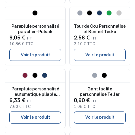
Nouveau
Nouveau
Parapluie personnalisé
Tour de Cou Personnalisé
pas cher - Pulsak
et Bonnet Tecko
9,05 €
2,58 €
10,86 € TTC
3,10 € TTC
Voir le produit
Voir le produit
Nouveau
Nouveau
Parapluie personnalisé
Gant tactile
automatique pliable
personnalisé Tellar
6,33 €
0,90 €
Elmer
7,60 € TTC
1,08 € TTC
Voir le produit
Voir le produit