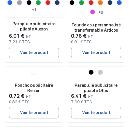
Nouveau
Nouveau
+1
+2
Parapluie publicitaire
Tour de cou personnalisé
pliable Alexon
transformable Articos
6,01 €
0,76 €
7,21 € TTC
0,91 € TTC
Voir le produit
Voir le produit
Nouveau
Nouveau
Poncho publicitaire
Parapluie publicitaire
Reizon
pliable Ottis
0,72 €
6,41 €
0,86 € TTC
7,69 € TTC
Voir le produit
Voir le produit