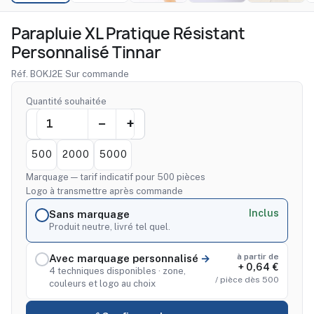
Parapluie XL Pratique Résistant
Personnalisé Tinnar
Réf. BOKJ2E
·
Sur commande
Quantité souhaitée
500
2000
5000
Marquage — tarif indicatif pour 500 pièces
Logo à transmettre après commande
Inclus
Sans marquage
Produit neutre, livré tel quel.
à partir de
Avec marquage personnalisé
+ 0,64 €
4 techniques disponibles · zone,
/ pièce dès 500
couleurs et logo au choix