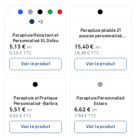
Nouveau
Nouveau
+2
Parapluie pliable 21
Parapluie Résistant et
pouces personnalisé
Personnalisé XL Dolku
DRIP
5,13 €
15,40 €
6,16 € TTC
18,48 € TTC
Voir le produit
Voir le produit
Nouveau
Nouveau
Parapluie et Pratique
Parapluie Personnalisé
Personnalisé - Barbra
Estaro
5,51 €
6,62 €
6,61 € TTC
7,94 € TTC
Voir le produit
Voir le produit