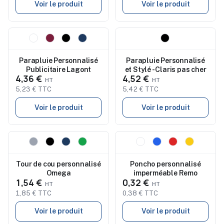
Voir le produit
Voir le produit
Nouveau
Nouveau
Parapluie Personnalisé
Parapluie Personnalisé
Publicitaire Lagont
et Stylé - Claris pas cher
4,36 €
4,52 €
5,23 € TTC
5,42 € TTC
Voir le produit
Voir le produit
Nouveau
Nouveau
Tour de cou personnalisé
Poncho personnalisé
Omega
imperméable Remo
1,54 €
0,32 €
1,85 € TTC
0,38 € TTC
Voir le produit
Voir le produit