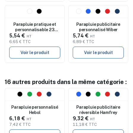
Nouveau
Nouveau
Parapluie pratique et
Parapluie publicitaire
personnalisable 23
personnalisé Wiber
5,54 €
5,74 €
pouces - GOTA
6,65 € TTC
6,89 € TTC
Voir le produit
Voir le produit
16 autres produits dans la même catégorie :
Nouveau
Nouveau
Parapluie personnalisé
Parapluie publicitaire
Hebol
réversible Hamfrey
6,18 €
9,32 €
7,42 € TTC
11,18 € TTC