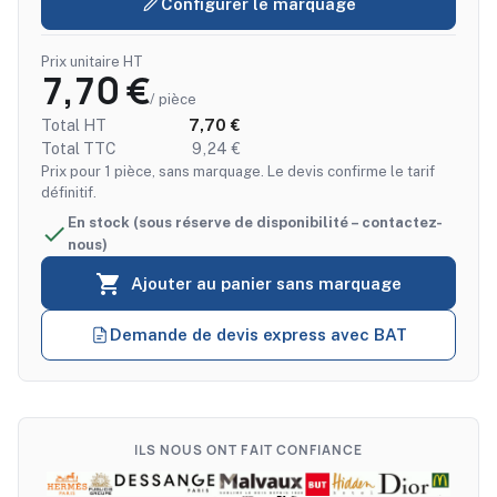
Configurer le marquage
Prix unitaire HT
7,70 €
/ pièce
Total HT
7,70 €
Total TTC
9,24 €
Prix pour 1 pièce, sans marquage. Le devis confirme le tarif
définitif.
En stock (sous réserve de disponibilité – contactez-

nous)

Ajouter au panier sans marquage
Demande de devis express avec BAT
ILS NOUS ONT FAIT CONFIANCE