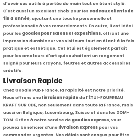
d'avoir ses outils à portée de main tout en étant stylé.
C'est aussi un excellent choix pour les
cadeaux clients de
fin d'année
, ajoutant une touche personnelle et
professionnelle à vos remerciements. En outre, il est idéal
pour les
goodies pour salons et expositions
, offrant une
impression durable sur vos visiteurs tout en étant à la fois
pratique et esthétique. Cet étui est également parfait
pour les amateurs d'art qui souhaitent un rangement
soigné pour leurs crayons, feutres et autres accessoires
créatifs.
Livraison Rapide
Chez Goodie Pub France, la rapidité est notre priorité.
Nous offrons une
livraison rapide
de l'ÉTUI-FOURREAU
KRAFT SUR CDE, non seulement dans toute la France, mais
aussi en Belgique, Luxembourg, Suisse et dans les DOM-
TOM. Grâce à notre service de
goodies express
, vous
pouvez bénéficier d'une
livraison express
pour vos
commandes urgentes. Nos délais sont conçus pour être