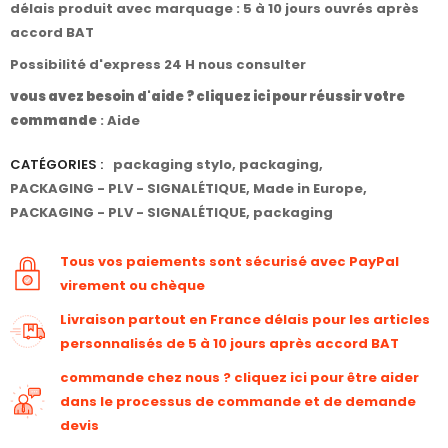
délais produit avec marquage : 5 à 10 jours ouvrés après
accord BAT
Possibilité d'express 24 H nous consulter
vous avez besoin d'aide ? cliquez ici pour réussir votre
commande
:
Aide
CATÉGORIES :
packaging stylo
,
packaging
,
PACKAGING - PLV - SIGNALÉTIQUE
,
Made in Europe
,
PACKAGING - PLV - SIGNALÉTIQUE
,
packaging
Tous vos paiements sont sécurisé avec PayPal
virement ou chèque
Livraison partout en France délais pour les articles
personnalisés de 5 à 10 jours après accord BAT
commande chez nous ? cliquez ici pour être aider
dans le processus de commande et de demande
devis