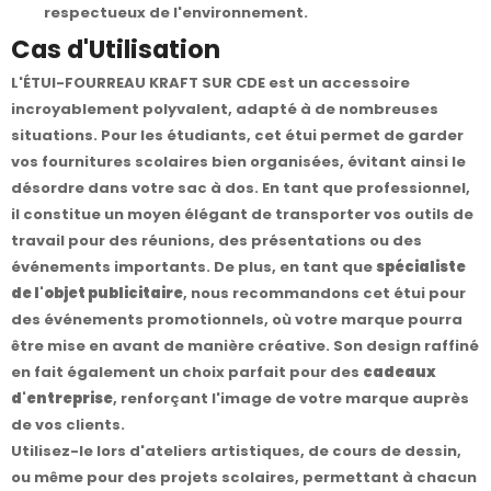
respectueux de l'environnement.
Cas d'Utilisation
L'ÉTUI-FOURREAU KRAFT SUR CDE est un accessoire
incroyablement polyvalent, adapté à de nombreuses
situations. Pour les étudiants, cet étui permet de garder
vos fournitures scolaires bien organisées, évitant ainsi le
désordre dans votre sac à dos. En tant que professionnel,
il constitue un moyen élégant de transporter vos outils de
travail pour des réunions, des présentations ou des
événements importants. De plus, en tant que
spécialiste
de l'objet publicitaire
, nous recommandons cet étui pour
des événements promotionnels, où votre marque pourra
être mise en avant de manière créative. Son design raffiné
en fait également un choix parfait pour des
cadeaux
d'entreprise
, renforçant l'image de votre marque auprès
de vos clients.
Utilisez-le lors d'ateliers artistiques, de cours de dessin,
ou même pour des projets scolaires, permettant à chacun