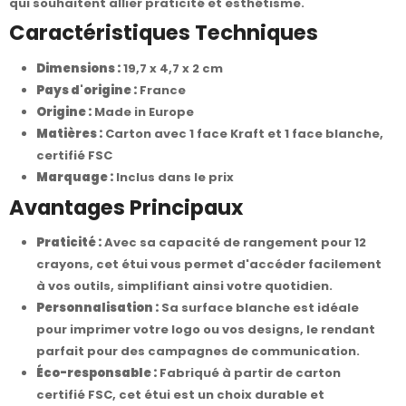
qui souhaitent allier praticité et esthétisme.
Caractéristiques Techniques
Dimensions :
19,7 x 4,7 x 2 cm
Pays d'origine :
France
Origine :
Made in Europe
Matières :
Carton avec 1 face Kraft et 1 face blanche,
certifié FSC
Marquage :
Inclus dans le prix
Avantages Principaux
Praticité :
Avec sa capacité de rangement pour 12
crayons, cet étui vous permet d'accéder facilement
à vos outils, simplifiant ainsi votre quotidien.
Personnalisation :
Sa surface blanche est idéale
pour imprimer votre logo ou vos designs, le rendant
parfait pour des campagnes de communication.
Éco-responsable :
Fabriqué à partir de carton
certifié FSC, cet étui est un choix durable et