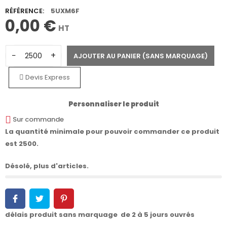
RÉFÉRENCE:
5UXM6F
0,00 €
HT
−
+
AJOUTER AU PANIER (SANS MARQUAGE)
Devis Express
Personnaliser le produit
Sur commande
La quantité minimale pour pouvoir commander ce produit
est 2500.
Désolé, plus d'articles.
délais produit sans marquage de 2 à 5 jours ouvrés