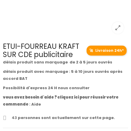
ETUI-FOURREAU KRAFT
🚀
Livraison 24h*
SUR CDE publicitaire
délais produit sans marquage de 2 à 5 jours ouvrés
délais produit avec marquage : 5 à 10 jours ouvrés après
accord BAT
Possibilité d'express 24 H nous consulter
vous avez besoin d'aide ? cliquez ici pour réussir votre
commande
:
Aide
43
personnes sont actuellement sur cette page.