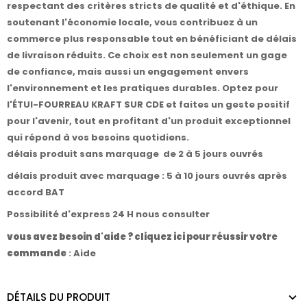
respectant des critères stricts de qualité et d'éthique. En
soutenant l'économie locale, vous contribuez à un
commerce plus responsable tout en bénéficiant de délais
de livraison réduits. Ce choix est non seulement un gage
de confiance, mais aussi un engagement envers
l'environnement et les pratiques durables. Optez pour
l'ÉTUI-FOURREAU KRAFT SUR CDE et faites un geste positif
pour l'avenir, tout en profitant d'un produit exceptionnel
qui répond à vos besoins quotidiens.
délais produit sans marquage de 2 à 5 jours ouvrés
délais produit avec marquage : 5 à 10 jours ouvrés après
accord BAT
Possibilité d'express 24 H nous consulter
vous avez besoin d'aide ? cliquez ici pour réussir votre
commande
:
Aide
DÉTAILS DU PRODUIT