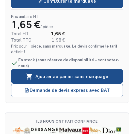
Configurer le marquage
Prix unitaire HT
1,65 €
/ pièce
Total HT
1,65 €
Total TTC
1,98 €
Prix pour 1 pièce, sans marquage. Le devis confirme le tarif
définitif.
En stock (sous réserve de disponibilité – contactez-

nous)

Ajouter au panier sans marquage
Demande de devis express avec BAT
ILS NOUS ONT FAIT CONFIANCE