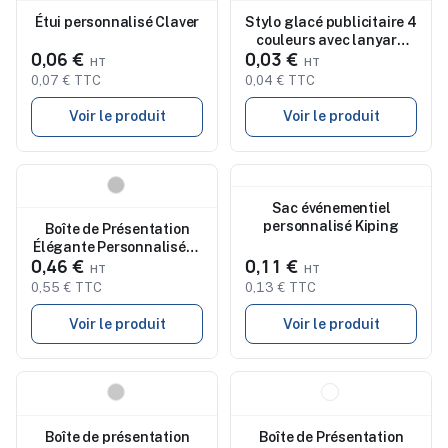
Étui personnalisé Claver
Stylo glacé publicitaire 4
couleurs avec lanyard
0,06 €
0,03 €
BIC
0,07 € TTC
0,04 € TTC
Voir le produit
Voir le produit
Nouveau
Nouveau
Sac événementiel
personnalisé Kiping
Boîte de Présentation
Élégante Personnalisée -
0,46 €
0,11 €
Rubrux Packaging
Économique
0,55 € TTC
0,13 € TTC
Voir le produit
Voir le produit
Nouveau
Nouveau
Boîte de présentation
Boîte de Présentation