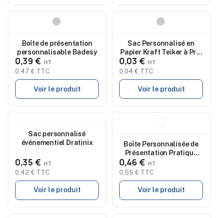
Nouveau
Nouveau
Boîte de présentation
Sac Personnalisé en
personnalisable Badesy
Papier Kraft Teiker à Prix
0,39 €
0,03 €
Abordable
0,47 € TTC
0,04 € TTC
Voir le produit
Voir le produit
Nouveau
Nouveau
Sac personnalisé
événementiel Dratinix
Boîte Personnalisée de
Présentation Pratique
0,35 €
0,46 €
Kuolux
0,42 € TTC
0,55 € TTC
Voir le produit
Voir le produit