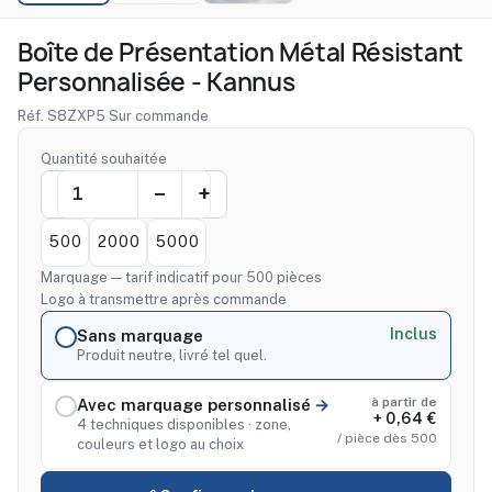
Boîte de Présentation Métal Résistant
Personnalisée - Kannus
Réf. S8ZXP5
·
Sur commande
Quantité souhaitée
500
2000
5000
Marquage — tarif indicatif pour 500 pièces
Logo à transmettre après commande
Inclus
Sans marquage
Produit neutre, livré tel quel.
à partir de
Avec marquage personnalisé
+ 0,64 €
4 techniques disponibles · zone,
/ pièce dès 500
couleurs et logo au choix