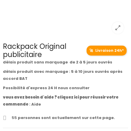
Rackpack Original
🚀
Livraison 24h*
publicitaire
délais produit sans marquage de 2 à 5 jours ouvrés
délais produit avec marquage : 5 à 10 jours ouvrés après
accord BAT
Possibilité d'express 24 H nous consulter
vous avez besoin d'aide ? cliquez ici pour réussir votre
commande
:
Aide
55
personnes sont actuellement sur cette page.