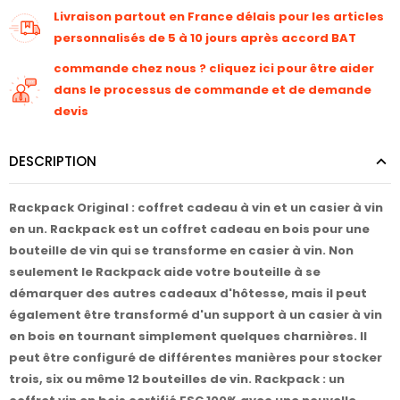
Livraison partout en France délais pour les articles
personnalisés de 5 à 10 jours après accord BAT
commande chez nous ? cliquez ici pour être aider
dans le processus de commande et de demande
devis
DESCRIPTION
Rackpack Original : coffret cadeau à vin et un casier à vin
en un. Rackpack est un coffret cadeau en bois pour une
bouteille de vin qui se transforme en casier à vin. Non
seulement le Rackpack aide votre bouteille à se
démarquer des autres cadeaux d'hôtesse, mais il peut
également être transformé d'un support à un casier à vin
en bois en tournant simplement quelques charnières. Il
peut être configuré de différentes manières pour stocker
trois, six ou même 12 bouteilles de vin. Rackpack : un