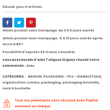
Désolé, plus d'articles.
délais produit sans marquage de 2 à 5 jours ouvrés
délais produit avec marquage : 5 à 10 jours ouvrés après
accord BAT
Possibilité d'express 24 H nous consulter
vous avez besoin d'aide ? cliquez ici pour réussir votre
commande
:
Aide
CATÉGORIES :
MAISON
,
PACKAGING - PLV - SIGNALÉTIQUE
,
organisation cuisine
,
packaging
,
packaging bouteille
,
rack à bouteille
Tous vos paiements sont sécurisé avec PayPal
virement ou chèque