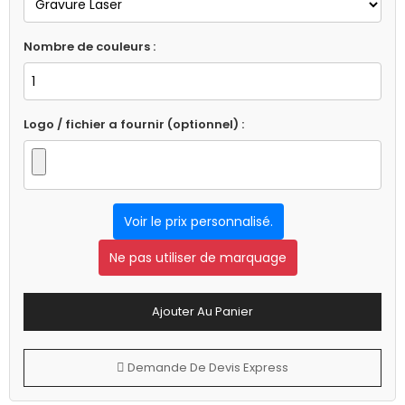
Nombre de couleurs :
Logo / fichier a fournir (optionnel) :
Voir le prix personnalisé.
Ne pas utiliser de marquage
Ajouter Au Panier
Demande De Devis Express