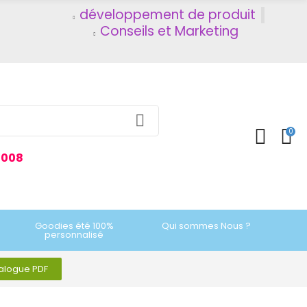
développement de produit
Conseils et Marketing
0
2008
Goodies été 100%
Qui sommes Nous ?
personnalisé
talogue PDF