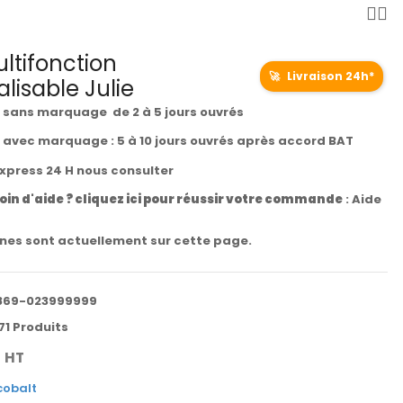
ltifonction
🚀
Livraison 24h*
lisable Julie
t sans marquage de 2 à 5 jours ouvrés
t avec marquage : 5 à 10 jours ouvrés après accord BAT
express 24 H nous consulter
oin d'aide ? cliquez ici pour réussir votre commande
:
Aide
es sont actuellement sur cette page.
869-023999999
71 Produits
€
HT
cobalt