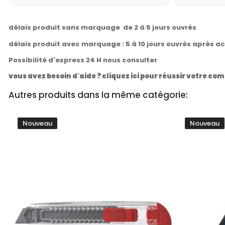
délais produit sans marquage de 2 à 5 jours ouvrés
délais produit avec marquage : 5 à 10 jours ouvrés après a
Possibilité d'express 24 H nous consulter
vous avez besoin d'aide ? cliquez ici pour réussir votre 
Autres produits dans la même catégorie:
Nouveau
Nouveau