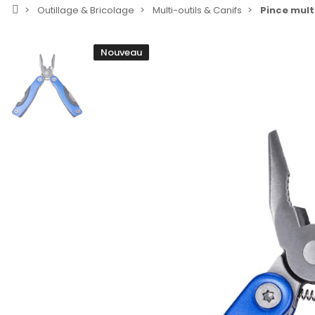
Outillage & Bricolage
Multi-outils & Canifs
Pince mult
Nouveau