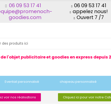
06 09 53 17 41
06 09 53 17 41
equipe@promenoch-
appelez nous!
goodies.com
Ouvert 7 /7
 de l'objet publicitaire et goodies en express depuis 
Eventail personnalisé
chapeau personnalisé
z voir nos réalisations
Cliquez ici pour voir notre Ca