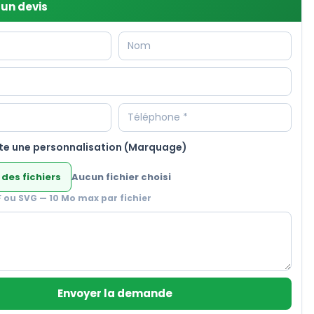
un devis
te une personnalisation (Marquage)
 des fichiers
Aucun fichier choisi
F ou SVG — 10 Mo max par fichier
Envoyer la demande