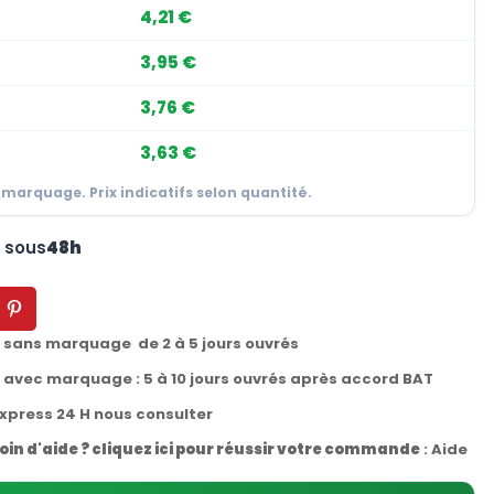
4,21 €
3,95 €
3,76 €
3,63 €
 marquage. Prix indicatifs selon quantité.
n sous
48h
t sans marquage de 2 à 5 jours ouvrés
t avec marquage : 5 à 10 jours ouvrés après accord BAT
express 24 H nous consulter
oin d'aide ? cliquez ici pour réussir votre commande
:
Aide