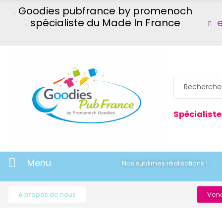
Goodies pubfrance by promenoch
spécialiste du Made In France
Spécialiste
Menu
Nos sublimes réalisations !
A propos de nous
Vene