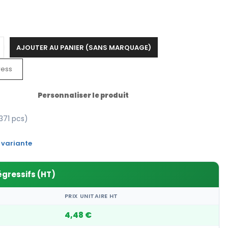
AJOUTER AU PANIER (SANS MARQUAGE)
ress
Personnaliser le produit
371 pcs)
 variante
égressifs (HT)
PRIX UNITAIRE HT
4,48 €