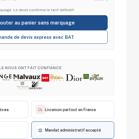
quage. Le devis confirme le tarif définitif.
jouter au panier sans marquage
ande de devis express avec BAT
ILS NOUS ONT FAIT CONFIANCE
ièces
Livraison partout en France
Mandat administratif accepté