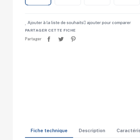
Ajouter à la liste de souhaits
ajouter pour comparer
PARTAGER CETTE FICHE
Partager
Tweet
Pinterest
Partager
Fiche technique
Description
Caractéri