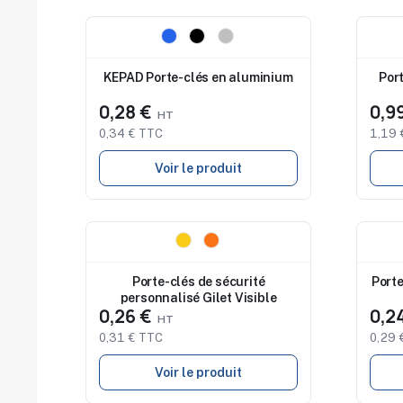
Nouveau
Nouv
KEPAD Porte-clés en aluminium
Por
0,28 €
0,9
0,34 € TTC
1,19 
Voir le produit
Nouveau
Nouv
Porte-clés de sécurité
Porte
personnalisé Gilet Visible
0,26 €
0,2
0,31 € TTC
0,29 
Voir le produit