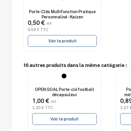
Porte-Clés Multifonction Pratique
Personnalisé - Kaizen
0,50 €
0,60 € TTC
Voir le produit
16 autres produits dans la même catégorie :
Nouveau
Nouv
OPEN GOAL Porte-clé football
Po
décapsuleur
mét
1,00 €
0,8
1,20 € TTC
1,07 
Voir le produit