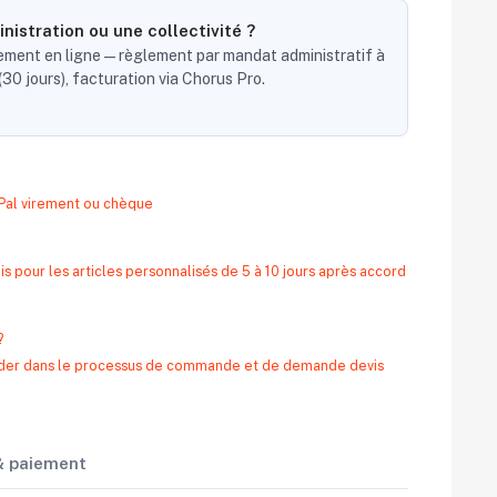
nistration ou une collectivité ?
ent en ligne — règlement par mandat administratif à
30 jours), facturation via Chorus Pro.
yPal virement ou chèque
s pour les articles personnalisés de 5 à 10 jours après accord
?
 aider dans le processus de commande et de demande devis
 & paiement