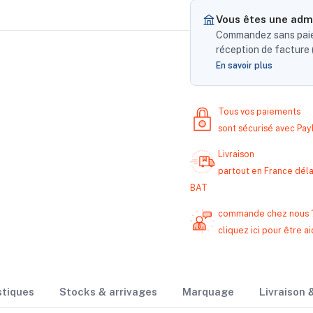
Vous êtes une admi
Commandez sans paiem
réception de facture (
En savoir plus
Tous vos paiements
sont sécurisé avec Pa
Livraison
partout en France délai
BAT
commande chez nous 
cliquez ici pour être
stiques
Stocks & arrivages
Marquage
Livraison