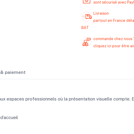
sont sécurisé avec Pa
Livraison
partout en France délai
BAT
commande chez nous 
cliquez ici pour être
n & paiement
aux espaces professionnels où la présentation visuelle compte. E
d’accueil