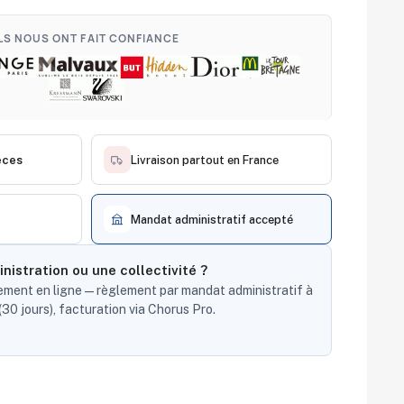
ILS NOUS ONT FAIT CONFIANCE
èces
Livraison partout en France
Mandat administratif accepté
nistration ou une collectivité ?
ent en ligne — règlement par mandat administratif à
30 jours), facturation via Chorus Pro.