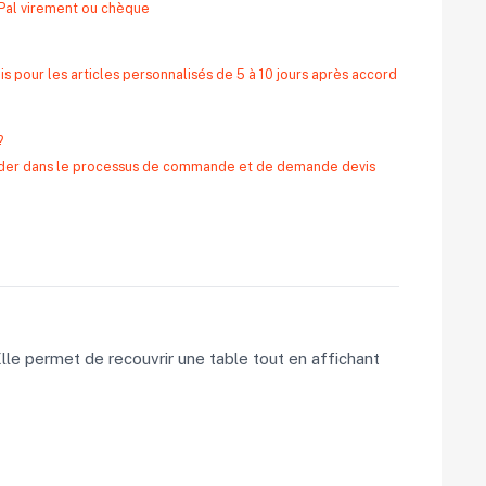
yPal virement ou chèque
s pour les articles personnalisés de 5 à 10 jours après accord
?
 aider dans le processus de commande et de demande devis
lle permet de recouvrir une table tout en affichant