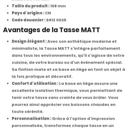
Taille du produit :
108 mm
Pays d'origine :
CN
Code douanier :
6912 0025
Avantages de la Tasse MATT
Design élégant :
Avec son esthétique moderne et
minimaliste, la Tasse MATT s'intègre parfaitement
dans tous les environnements, qu'il s'agisse de votre
cuisine, de votre bureau ou d'un événement spécial.
Sa finition mate et sa base en liège en font un objet à
la fois pratique et décoratif.
Confort d'utilisation :
La base en liège assure une
excellente isolation thermique, vous permettant de
tenir votre tasse sans crainte de vous brûler. Vous
pourrez ainsi apprécier vos boissons chaudes en
toute sérénité.
Personnalisation :
Grâce à l'option d'impression
personnalisée, transformez chaque tasse en un