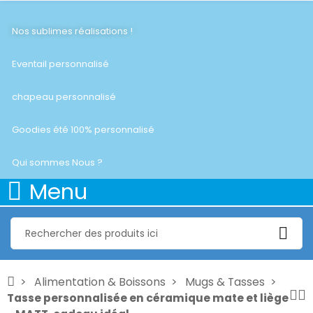
Nos sublimes réalisations !
Eventail personnalisé
chapeau personnalisé
Goodies été 100% personnalisé
Qui sommes Nous ?
Menu
Alimentation & Boissons
Mugs & Tasses
Tasse personnalisée en céramique mate et liège