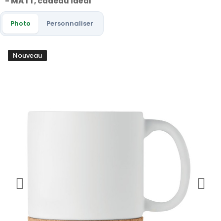
- MATT, cadeau idéal
Photo
Personnaliser
Nouveau