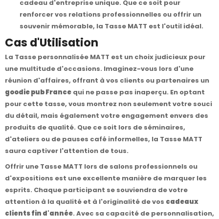
cadeau d'entreprise unique. Que ce soit pour
renforcer vos relations professionnelles ou offrir un
souvenir mémorable, la Tasse MATT est l'outil idéal.
Cas d'Utilisation
La Tasse personnalisée MATT est un choix judicieux pour
une multitude d'occasions. Imaginez-vous lors d'une
réunion d'affaires, offrant à vos clients ou partenaires un
goodie pub France
qui ne passe pas inaperçu. En optant
pour cette tasse, vous montrez non seulement votre souci
du détail, mais également votre engagement envers des
produits de qualité. Que ce soit lors de séminaires,
d'ateliers ou de pauses café informelles, la Tasse MATT
saura captiver l'attention de tous.
Offrir une Tasse MATT lors de salons professionnels ou
d'expositions est une excellente manière de marquer les
esprits. Chaque participant se souviendra de votre
attention à la qualité et à l'originalité de vos
cadeaux
clients fin d'année
. Avec sa capacité de personnalisation,