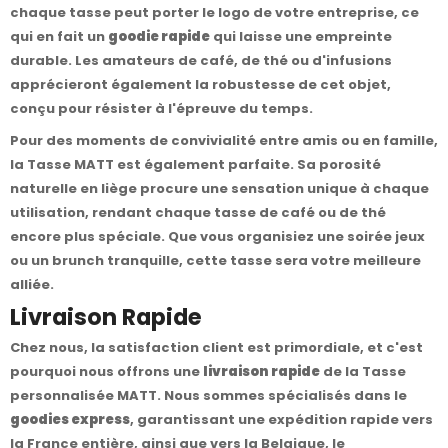
chaque tasse peut porter le logo de votre entreprise, ce
qui en fait un
goodie rapide
qui laisse une empreinte
durable. Les amateurs de café, de thé ou d'infusions
apprécieront également la robustesse de cet objet,
conçu pour résister à l'épreuve du temps.
Pour des moments de convivialité entre amis ou en famille,
la Tasse MATT est également parfaite. Sa porosité
naturelle en liège procure une sensation unique à chaque
utilisation, rendant chaque tasse de café ou de thé
encore plus spéciale. Que vous organisiez une soirée jeux
ou un brunch tranquille, cette tasse sera votre meilleure
alliée.
Livraison Rapide
Chez nous, la satisfaction client est primordiale, et c'est
pourquoi nous offrons une
livraison rapide
de la Tasse
personnalisée MATT. Nous sommes spécialisés dans le
goodies express
, garantissant une expédition rapide vers
la France entière, ainsi que vers la Belgique, le