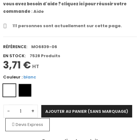
vous avez besoin d'aide ? cliquez ici pour réussir votre
commande
:
Aide
111
personnes sont actuellement sur cette page.
RÉFÉRENCE:
MO6839-06
EN STOCK:
7528 Produits
3,71 €
HT
Couleur :
blanc
−
+
AJOUTER AU PANIER (SANS MARQUAGE)
Devis Express