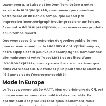
Luxembourg, la Suisse et les Dom Tom. Grâce à notre
service de
marquage 24h
, vous pouvez personnaliser
votre tasse en un rien de temps, que ce soit par
impression laser, sérigraphie ou impression numérique
.
Avec notre
délai super express
, vous recevrez vos produits
en un temps record.
Que vous soyez à la recherche de
goodies publicitaires
pour un événement ou de
cadeaux d'entreprise
uniques,
notre équipe est là pour vous accompagner. Commandez
dès maintenant votre Tasse MATT et profitez d'une
livraison express
qui vous permettra de vous démarquer
dans votre secteur. N'attendez plus pour faire le choix de
l'élégance et de l'écoresponsabilité !
Made in Europe
La Tasse personnalisée MATT, bien qu'originaire de
CN
, est
conçue avec un souci de qualité et de durabilité. En
optant pour des produits fabriqués localement, vous