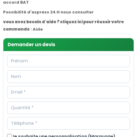
accord BAT
Possibilité d'express 24 H nous consulter
vous avez besoin d'aide ? cliquez ici pour réussir votre
commande
:
Aide
Demander un devis
Je souhaite une personnalisation (Marquage)