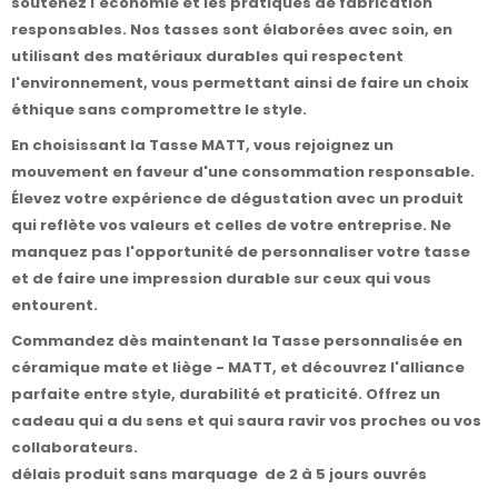
soutenez l'économie et les pratiques de fabrication
responsables. Nos tasses sont élaborées avec soin, en
utilisant des matériaux durables qui respectent
l'environnement, vous permettant ainsi de faire un choix
éthique sans compromettre le style.
En choisissant la Tasse MATT, vous rejoignez un
mouvement en faveur d'une consommation responsable.
Élevez votre expérience de dégustation avec un produit
qui reflète vos valeurs et celles de votre entreprise. Ne
manquez pas l'opportunité de personnaliser votre tasse
et de faire une impression durable sur ceux qui vous
entourent.
Commandez dès maintenant la Tasse personnalisée en
céramique mate et liège - MATT, et découvrez l'alliance
parfaite entre style, durabilité et praticité. Offrez un
cadeau qui a du sens et qui saura ravir vos proches ou vos
collaborateurs.
délais produit sans marquage de 2 à 5 jours ouvrés