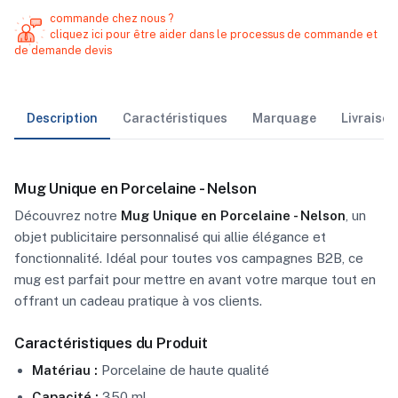
commande chez nous ?
cliquez ici pour être aider dans le processus de commande et
de demande devis
Description
Caractéristiques
Marquage
Livraiso
Mug Unique en Porcelaine - Nelson
Découvrez notre
Mug Unique en Porcelaine - Nelson
, un
objet publicitaire personnalisé qui allie élégance et
fonctionnalité. Idéal pour toutes vos campagnes B2B, ce
mug est parfait pour mettre en avant votre marque tout en
offrant un cadeau pratique à vos clients.
Caractéristiques du Produit
Matériau :
Porcelaine de haute qualité
Capacité :
350 ml