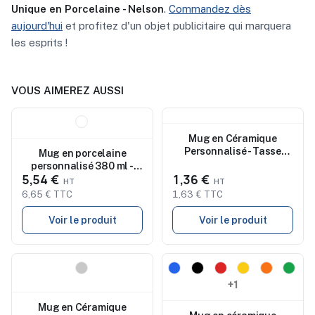
Unique en Porcelaine - Nelson
.
Commandez dès
aujourd'hui
et profitez d'un objet publicitaire qui marquera
les esprits !
VOUS AIMEREZ AUSSI
Nouveau
Nouveau
Mug en Céramique
Personnalisé - Tasse
Mug en porcelaine
Leslie
personnalisé 380 ml -
5,54 €
1,36 €
MAJEST
6,65 € TTC
1,63 € TTC
Voir le produit
Voir le produit
Nouveau
Nouveau
+1
Mug en Céramique