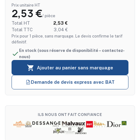
Prix unitaire HT
2,53 €
/ pièce
Total HT
2,53 €
Total TTC
3,04 €
Prix pour 1 pièce, sans marquage. Le devis confirme le tarif
définitif.
En stock (sous réserve de disponibilité – contactez-

nous)

Ajouter au panier sans marquage
Demande de devis express avec BAT
ILS NOUS ONT FAIT CONFIANCE