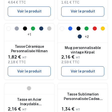
4,64 € TTC
1,61 € TTC
Voir le produit
Voir le produit
Nouveau
Nouveau
+1
+2
Tasse Céramique
Mug personnalisable
Personnalisée Hilman
vintage Kirpal
1,82 €
2,16 €
2,18 € TTC
2,59 € TTC
Voir le produit
Voir le produit
Nouveau
Nouveau
Tasse Sublimation
Personnalisée Cadeau
Tasse en Acier
Publicitaire Lanteira
Inoxydable
2,16 €
1,34 €
Personnalisée à Prix