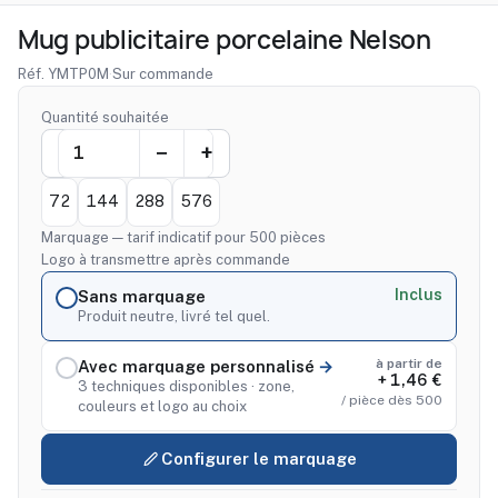
Mug publicitaire porcelaine Nelson
Réf. YMTP0M
·
Sur commande
Quantité souhaitée
72
144
288
576
Marquage — tarif indicatif pour 500 pièces
Logo à transmettre après commande
Inclus
Sans marquage
Produit neutre, livré tel quel.
à partir de
Avec marquage personnalisé
+ 1,46 €
3 techniques disponibles · zone,
/ pièce dès 500
couleurs et logo au choix
Configurer le marquage