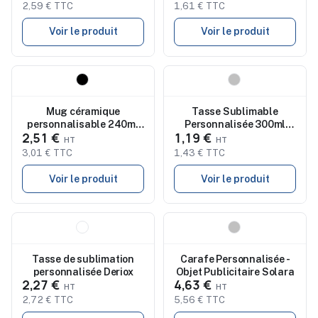
Abordable - Belon
2,59 € TTC
1,61 € TTC
Voir le produit
Voir le produit
Nouveau
Nouveau
Mug céramique
Tasse Sublimable
personnalisable 240ml
Personnalisée 300ml
2,51 €
1,19 €
TWEENIES SUBLIM
Robleda
3,01 € TTC
1,43 € TTC
Voir le produit
Voir le produit
Nouveau
Nouveau
Tasse de sublimation
Carafe Personnalisée -
personnalisée Deriox
Objet Publicitaire Solara
2,27 €
4,63 €
2,72 € TTC
5,56 € TTC