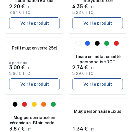
sublimation Bardot
inoxydable Zoe
2,20 €
4,35 €
2,64 € TTC
5,22 € TTC
Voir le produit
Voir le produit
Nouveau
Nouveau
Petit mug en verre 25cl
Tasse en métal émaillé
personnalisé DOT
à partir de
3,00 €
2,74 €
3,60 € TTC
3,29 € TTC
Voir le produit
Voir le produit
Nouveau
Nouveau
Mug personnalisé Lixus
Mug personnalisé en
céramique - Blair, cadeau
3,87 €
1,34 €
d'entreprise idéal