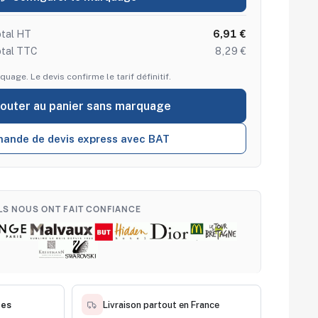
tal HT
6,91 €
otal TTC
8,29 €
quage. Le devis confirme le tarif définitif.
jouter au panier sans marquage
ande de devis express avec BAT
ILS NOUS ONT FAIT CONFIANCE
ces
Livraison partout en France