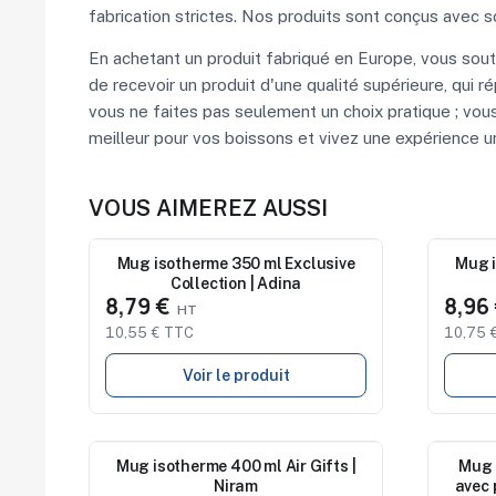
fabrication strictes. Nos produits sont conçus avec 
En achetant un produit fabriqué en Europe, vous sout
de recevoir un produit d'une qualité supérieure, qui
vous ne faites pas seulement un choix pratique ; vous 
meilleur pour vos boissons et vivez une expérience 
VOUS AIMEREZ AUSSI
Nouveau
Mug isotherme 350 ml Exclusive
Nouve
Mug i
Collection | Adina
8,79 €
8,96
10,55 € TTC
10,75 
Voir le produit
Nouveau
Mug isotherme 400 ml Air Gifts |
Nouve
Mug i
Niram
avec 