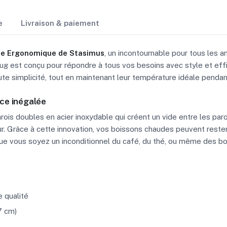
e
Livraison & paiement
ée Ergonomique de Stasimus
, un incontournable pour tous les 
mug est conçu pour répondre à tous vos besoins avec style et eff
te simplicité, tout en maintenant leur température idéale penda
ce inégalée
ois doubles en acier inoxydable qui créent un vide entre les par
eur. Grâce à cette innovation, vos boissons chaudes peuvent rester
e vous soyez un inconditionnel du café, du thé, ou même des bois
e qualité
7 cm)