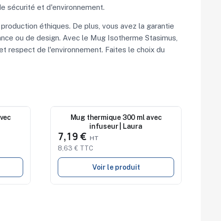
de sécurité et d'environnement.
production éthiques. De plus, vous avez la garantie
rmance ou de design. Avec le Mug Isotherme Stasimus,
 et respect de l'environnement. Faites le choix du
vec
Nouveau
Mug thermique 300 ml avec
infuseur | Laura
7,19 €
8,63 € TTC
Voir le produit