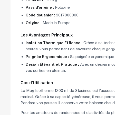
Pays d'origine :
Pologne
Code douanier :
9617000000
Origine :
Made in Europe
Les Avantages Principaux
Isolation Thermique Efficace :
Grâce à sa techno
heures, vous permettant de savourer chaque gor
Poignée Ergonomique :
Sa poignée ergonomique of
Design Élégant et Pratique :
Avec un design mode
vos sorties en plein air.
Cas d'Utilisation
Le Mug Isotherme 1200 ml de Stasimus est l'accessoir
matinal. Grâce à sa capacité généreuse, il vous perme
Pendant vos pauses, il conserve votre boisson chaud
Pour les amateurs de randonnées et d'activités de pl