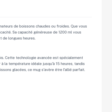
amateurs de boissons chaudes ou froides. Que vous
icacité. Sa capacité généreuse de 1200 ml vous
nt de longues heures.
ois. Cette technologie avancée est spécialement
 à la température idéale jusqu'à 15 heures, tandis
sons glacées, ce mug s'avère être l'allié parfait.