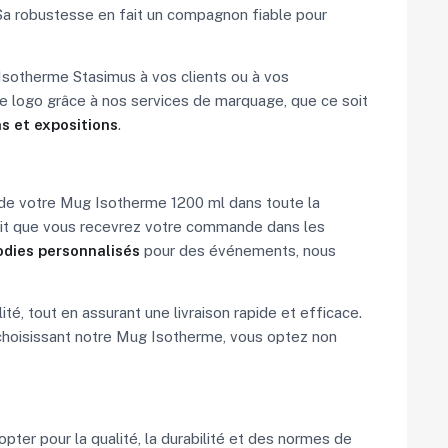
. Sa robustesse en fait un compagnon fiable pour
 Isotherme Stasimus à vos clients ou à vos
re logo grâce à nos services de marquage, que ce soit
s et expositions
.
de votre Mug Isotherme 1200 ml dans toute la
it que vous recevrez votre commande dans les
dies personnalisés
pour des événements, nous
é, tout en assurant une livraison rapide et efficace.
n choisissant notre Mug Isotherme, vous optez non
opter pour la qualité, la durabilité et des normes de