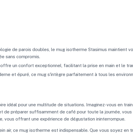
logie de parois doubles, le mug isotherme Stasimus maintient v
gée sans compromis.
fre un confort exceptionnel, facilitant la prise en main et le tr
rne et épuré, ce mug s'intègre parfaitement à tous les environne
e idéal pour une multitude de situations. Imaginez-vous en train
t de préparer suffisamment de café pour toute la journée, vous évi
e, vous offrant une expérience de dégustation ininterrompue.
ein air, ce mug isotherme est indispensable. Que vous soyez en 