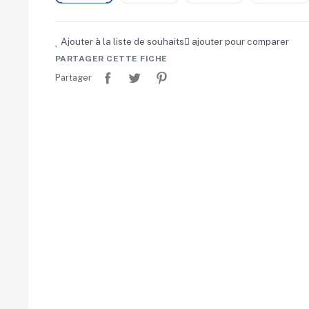
Ajouter à la liste de souhaits
ajouter pour comparer
PARTAGER CETTE FICHE
Partager
Tweet
Pinterest
Partager