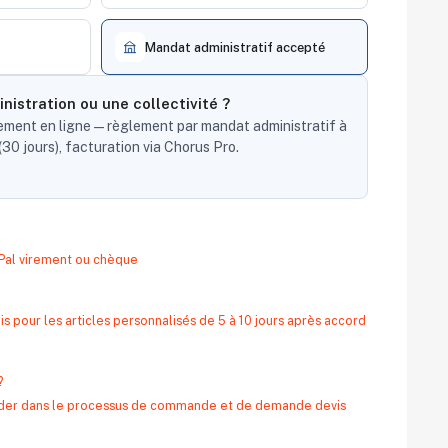
Mandat administratif accepté
nistration ou une collectivité ?
ent en ligne — règlement par mandat administratif à
30 jours), facturation via Chorus Pro.
yPal virement ou chèque
s pour les articles personnalisés de 5 à 10 jours après accord
?
 aider dans le processus de commande et de demande devis