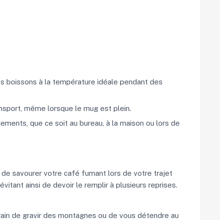
os boissons à la température idéale pendant des
ansport, même lorsque le mug est plein.
ments, que ce soit au bureau, à la maison ou lors de
 de savourer votre café fumant lors de votre trajet
tant ainsi de devoir le remplir à plusieurs reprises.
train de gravir des montagnes ou de vous détendre au