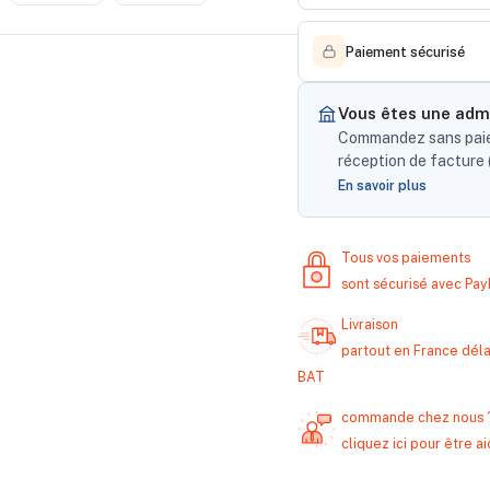
Paiement sécurisé
Vous êtes une admi
Commandez sans paiem
réception de facture (
En savoir plus
Tous vos paiements
sont sécurisé avec Pa
Livraison
partout en France délai
BAT
commande chez nous 
cliquez ici pour être