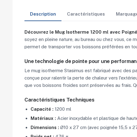
Description
Caractéristiques
Marquag
Découvrez le Mug Isotherme 1200 ml avec Poign
soyez en pleine nature, au bureau ou chez vous, ce 
permet de transporter vos boissons préférées en tou
Une technologie de pointe pour une performan
Le mug isotherme Stasimus est fabriqué avec des par
conçue pour ralentir la perte de chaleur vers l'extéri
que vos boissons froides sont préservées au frais. Qu
Caractéristiques Techniques
Capacité :
1200 ml
Matériaux :
Acier inoxydable et plastique de haut
Dimensions :
Ø10 x 27 cm (avec poignée 15,5 x 2
Poids net :
476 g