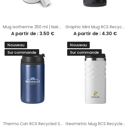
Mug isotherme 350 ml | Nairod
Graphic Mini Mug RCS Recycled Steel 250 ml gobelet iso
A partir de : 3.50 €
A partir de : 4.30 €
Nouveau
Nouveau
Sur commande
Sur commande
Thermo Can RCS Recycled Steel 300 ml gobelet iso
Geometric Mug RCS Recycled Steel 280 ml gobelet iso