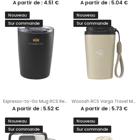
A partir de : 4.51 €
A partir de : 5.04 €
Nouveau
Nouveau
Sur commande
Sur commande
Espresso-to-Go Mug RCS Recycled Steel 170 ml
Wooosh RCS Varga Travel Mug 400 ml
A partir de : 5.52 €
A partir de : 5.73 €
Nouveau
Nouveau
Sur commande
Sur commande