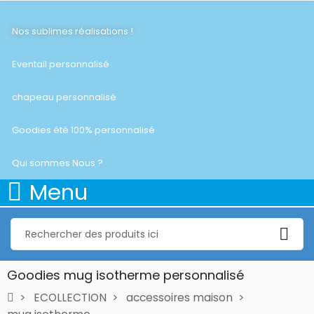
Nos sublimes réalisations !
Eventail personnalisé
chapeau personnalisé
Goodies été 100% personnalisé
Qui sommes Nous ?
Menu
Goodies mug isotherme personnalisé
ECOLLECTION
accessoires maison