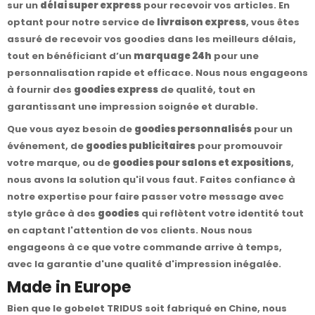
sur un
délai super express
pour recevoir vos articles. En
optant pour notre service de
livraison express
, vous êtes
assuré de recevoir vos goodies dans les meilleurs délais,
tout en bénéficiant d’un
marquage 24h
pour une
personnalisation rapide et efficace. Nous nous engageons
à fournir des
goodies express
de qualité, tout en
garantissant une impression soignée et durable.
Que vous ayez besoin de
goodies personnalisés
pour un
événement, de
goodies publicitaires
pour promouvoir
votre marque, ou de
goodies pour salons et expositions
,
nous avons la solution qu'il vous faut. Faites confiance à
notre expertise pour faire passer votre message avec
style grâce à des
goodies
qui reflètent votre identité tout
en captant l'attention de vos clients. Nous nous
engageons à ce que votre commande arrive à temps,
avec la garantie d'une qualité d'impression inégalée.
Made in Europe
Bien que le gobelet TRIDUS soit fabriqué en Chine, nous