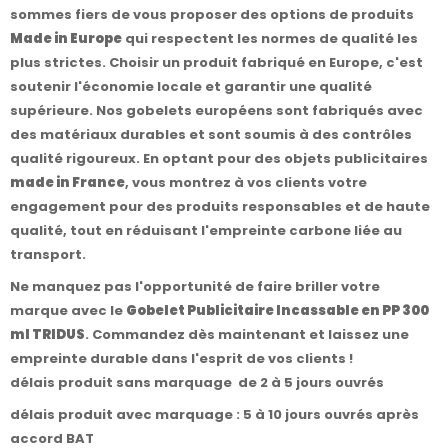
sommes fiers de vous proposer des options de produits
Made in Europe
qui respectent les normes de qualité les
plus strictes. Choisir un produit fabriqué en Europe, c'est
soutenir l'économie locale et garantir une qualité
supérieure. Nos gobelets européens sont fabriqués avec
des matériaux durables et sont soumis à des contrôles
qualité rigoureux. En optant pour des objets publicitaires
made in France
, vous montrez à vos clients votre
engagement pour des produits responsables et de haute
qualité, tout en réduisant l'empreinte carbone liée au
transport.
Ne manquez pas l'opportunité de faire briller votre
marque avec le
Gobelet Publicitaire Incassable en PP 300
ml TRIDUS
. Commandez dès maintenant et laissez une
empreinte durable dans l'esprit de vos clients !
délais produit sans marquage de 2 à 5 jours ouvrés
délais produit avec marquage : 5 à 10 jours ouvrés après
accord BAT