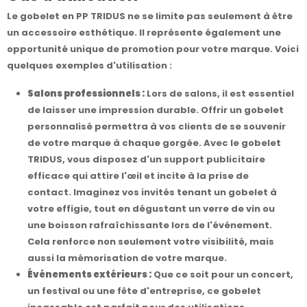
Le gobelet en PP TRIDUS ne se limite pas seulement à être
un accessoire esthétique. Il représente également une
opportunité unique de promotion pour votre marque. Voici
quelques exemples d'utilisation :
Salons professionnels :
Lors de salons, il est essentiel
de laisser une impression durable. Offrir un gobelet
personnalisé permettra à vos clients de se souvenir
de votre marque à chaque gorgée. Avec le gobelet
TRIDUS, vous disposez d'un support publicitaire
efficace qui attire l'œil et incite à la prise de
contact. Imaginez vos invités tenant un gobelet à
votre effigie, tout en dégustant un verre de vin ou
une boisson rafraîchissante lors de l'événement.
Cela renforce non seulement votre visibilité, mais
aussi la mémorisation de votre marque.
Événements extérieurs :
Que ce soit pour un concert,
un festival ou une fête d'entreprise, ce gobelet