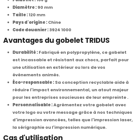
Diamètre :
90 mm
Taille :
120 mm
Pays d'origine :
Chine
Code douanier :
3924 1000
Avantages du gobelet TRIDUS
Durabilité :
Fabriqué en polypropylène, ce gobelet
est incassable et résistant aux chocs, parfait pour
une utilisation en extérieur ou lors de vos
événements animés.
Éco-responsable :
Sa conception recyclable aide à
réduire l'impact environnemental, un atout majeur
pour les entreprises soucieuses de leur empreinte .
Personnalisable :
Agrémentez votre gobelet avec
votre logo ou votre message grâce à nos techniques
d'impression avancées, telles que l'impression laser,
la sérigraphie ou l'impression numérique.
Cas d'utilisation