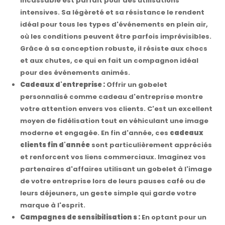
incassable est parfait pour des utilisations
intensives. Sa légèreté et sa résistance le rendent
idéal pour tous les types d'événements en plein air,
où les conditions peuvent être parfois imprévisibles.
Grâce à sa conception robuste, il résiste aux chocs
et aux chutes, ce qui en fait un compagnon idéal
pour des événements animés.
Cadeaux d'entreprise :
Offrir un gobelet
personnalisé comme cadeau d'entreprise montre
votre attention envers vos clients. C'est un excellent
moyen de fidélisation tout en véhiculant une image
moderne et engagée. En fin d'année, ces
cadeaux
clients fin d'année
sont particulièrement appréciés
et renforcent vos liens commerciaux. Imaginez vos
partenaires d'affaires utilisant un gobelet à l'image
de votre entreprise lors de leurs pauses café ou de
leurs déjeuners, un geste simple qui garde votre
marque à l'esprit.
Campagnes de sensibilisation s :
En optant pour un