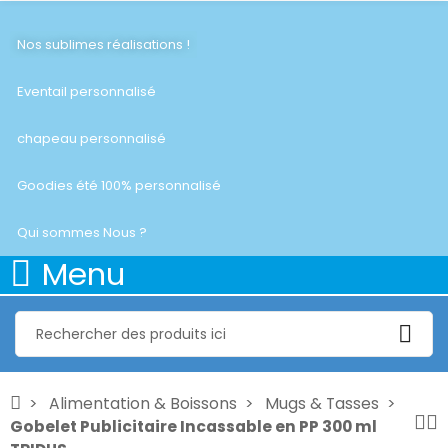
Nos sublimes réalisations !
Eventail personnalisé
chapeau personnalisé
Goodies été 100% personnalisé
Qui sommes Nous ?
Menu
Alimentation & Boissons
Mugs & Tasses
Gobelet Publicitaire Incassable en PP 300 ml