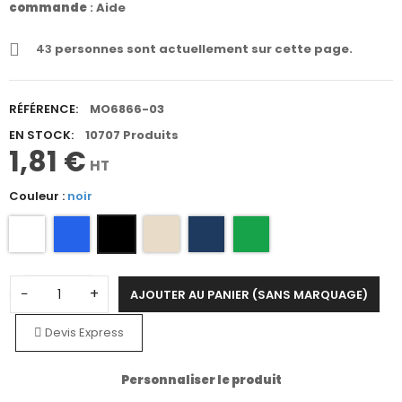
commande
:
Aide
43
personnes sont actuellement sur cette page.
RÉFÉRENCE:
MO6866-03
EN STOCK:
10707 Produits
1,81 €
HT
Couleur :
noir
−
+
AJOUTER AU PANIER (SANS MARQUAGE)
Devis Express
Personnaliser le produit