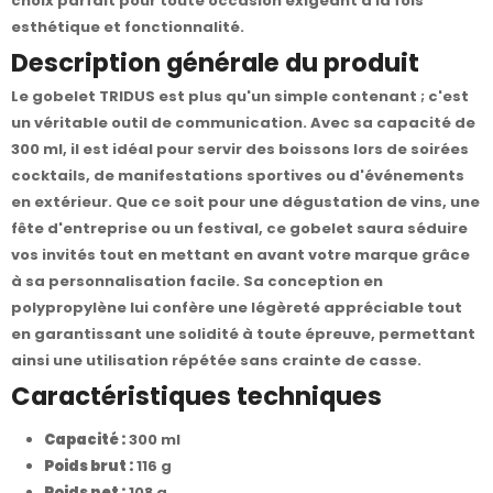
choix parfait pour toute occasion exigeant à la fois
esthétique et fonctionnalité.
Description générale du produit
Le gobelet TRIDUS est plus qu'un simple contenant ; c'est
un véritable outil de communication. Avec sa capacité de
300 ml, il est idéal pour servir des boissons lors de soirées
cocktails, de manifestations sportives ou d'événements
en extérieur. Que ce soit pour une dégustation de vins, une
fête d'entreprise ou un festival, ce gobelet saura séduire
vos invités tout en mettant en avant votre marque grâce
à sa personnalisation facile. Sa conception en
polypropylène lui confère une légèreté appréciable tout
en garantissant une solidité à toute épreuve, permettant
ainsi une utilisation répétée sans crainte de casse.
Caractéristiques techniques
Capacité :
300 ml
Poids brut :
116 g
Poids net :
108 g