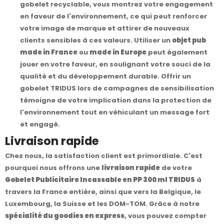
gobelet recyclable, vous montrez votre engagement
en faveur de l'environnement, ce qui peut renforcer
votre image de marque et attirer de nouveaux
clients sensibles à ces valeurs. Utiliser un
objet pub
made in France
ou
made in Europe
peut également
jouer en votre faveur, en soulignant votre souci de la
qualité et du développement durable. Offrir un
gobelet TRIDUS lors de campagnes de sensibilisation
témoigne de votre implication dans la protection de
l'environnement tout en véhiculant un message fort
et engagé.
Livraison rapide
Chez nous, la satisfaction client est primordiale. C'est
pourquoi nous offrons une
livraison rapide
de votre
Gobelet Publicitaire Incassable en PP 300 ml TRIDUS
à
travers la France entière, ainsi que vers la Belgique, le
Luxembourg, la Suisse et les DOM-TOM. Grâce à notre
spécialité du goodies en express
, vous pouvez compter