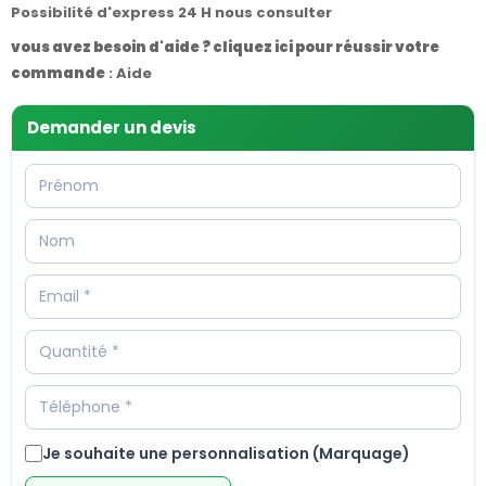
Possibilité d'express 24 H nous consulter
vous avez besoin d'aide ? cliquez ici pour réussir votre
commande
:
Aide
Demander un devis
Je souhaite une personnalisation (Marquage)