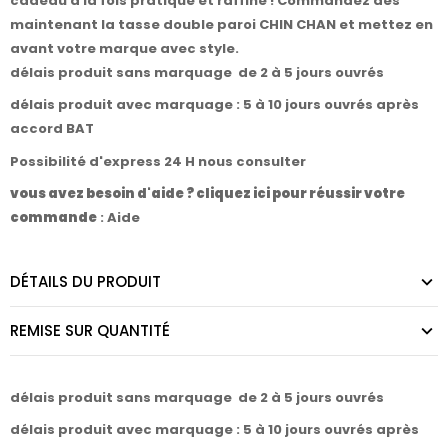
cadeau à la fois pratique et raffiné ! Commandez dès
maintenant la tasse double paroi CHIN CHAN et mettez en
avant votre marque avec style.
délais produit sans marquage de 2 à 5 jours ouvrés
délais produit avec marquage : 5 à 10 jours ouvrés après
accord BAT
Possibilité d'express 24 H nous consulter
vous avez besoin d'aide ? cliquez ici pour réussir votre
commande
:
Aide
DÉTAILS DU PRODUIT
REMISE SUR QUANTITÉ
délais produit sans marquage de 2 à 5 jours ouvrés
délais produit avec marquage : 5 à 10 jours ouvrés après