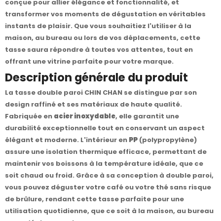
conçue pour allier élégance et fonctionnalité, et
transformer vos moments de dégustation en véritables
instants de plaisir. Que vous souhaitiez l'utiliser à la
maison, au bureau ou lors de vos déplacements, cette
tasse saura répondre à toutes vos attentes, tout en
offrant une vitrine parfaite pour votre marque.
Description générale du produit
La tasse double paroi CHIN CHAN se distingue par son
design raffiné et ses matériaux de haute qualité.
Fabriquée en
acier inoxydable
, elle garantit une
durabilité exceptionnelle tout en conservant un aspect
élégant et moderne. L'intérieur en
PP
(polypropylène)
assure une isolation thermique efficace, permettant de
maintenir vos boissons à la température idéale, que ce
soit chaud ou froid. Grâce à sa conception à double paroi,
vous pouvez déguster votre café ou votre thé sans risque
de brûlure, rendant cette tasse parfaite pour une
utilisation quotidienne, que ce soit à la maison, au bureau