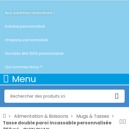
Nos sublimes réalisations !
Eventail personnalisé
chapeau personnalisé
Goodies été 100% personnalisé
Qui sommes Nous ?
Menu
Alimentation & Boissons
Mugs & Tasses
Tasse double paroi incassable personnalisée