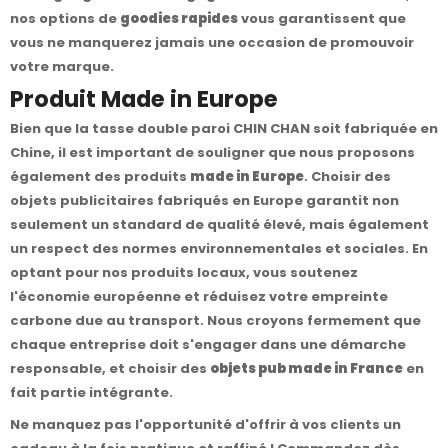
nos options de
goodies rapides
vous garantissent que
vous ne manquerez jamais une occasion de promouvoir
votre marque.
Produit Made in Europe
Bien que la tasse double paroi CHIN CHAN soit fabriquée en
Chine, il est important de souligner que nous proposons
également des produits
made in Europe
. Choisir des
objets publicitaires fabriqués en Europe garantit non
seulement un standard de qualité élevé, mais également
un respect des normes environnementales et sociales. En
optant pour nos produits locaux, vous soutenez
l'économie européenne et réduisez votre empreinte
carbone due au transport. Nous croyons fermement que
chaque entreprise doit s'engager dans une démarche
responsable, et choisir des
objets pub made in France
en
fait partie intégrante.
Ne manquez pas l'opportunité d'offrir à vos clients un