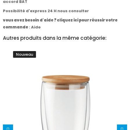
accord BAT
Possibilité d'express 24 H nous consulter
vous avez besoin d'aide ? cliquez ici pour réussir votre
commande
:
Aide
Autres produits dans la même catégorie:
Nouveau