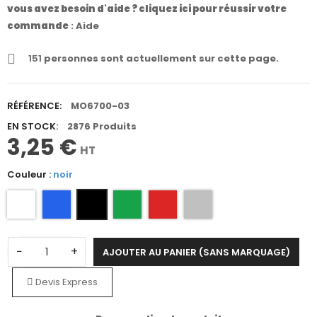
vous avez besoin d'aide ? cliquez ici pour réussir votre
commande
:
Aide
151
personnes sont actuellement sur cette page.
RÉFÉRENCE:
MO6700-03
EN STOCK:
2876 Produits
3,25 €
HT
Couleur :
noir
−
+
AJOUTER AU PANIER (SANS MARQUAGE)
Devis Express