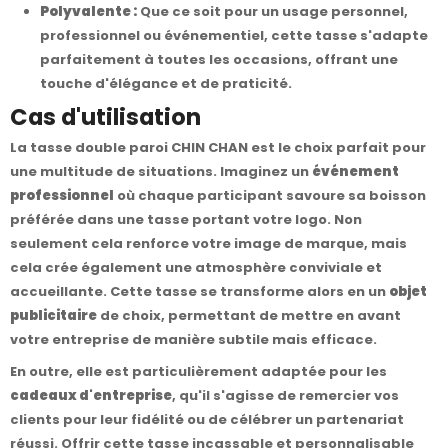
Polyvalente :
Que ce soit pour un usage personnel,
professionnel ou événementiel, cette tasse s'adapte
parfaitement à toutes les occasions, offrant une
touche d'élégance et de praticité.
Cas d'utilisation
La tasse double paroi CHIN CHAN est le choix parfait pour
une multitude de situations. Imaginez un
événement
professionnel
où chaque participant savoure sa boisson
préférée dans une tasse portant votre logo. Non
seulement cela renforce votre image de marque, mais
cela crée également une atmosphère conviviale et
accueillante. Cette tasse se transforme alors en un
objet
publicitaire
de choix, permettant de mettre en avant
votre entreprise de manière subtile mais efficace.
En outre, elle est particulièrement adaptée pour les
cadeaux d'entreprise
, qu'il s'agisse de remercier vos
clients pour leur fidélité ou de célébrer un partenariat
réussi. Offrir cette tasse incassable et personnalisable