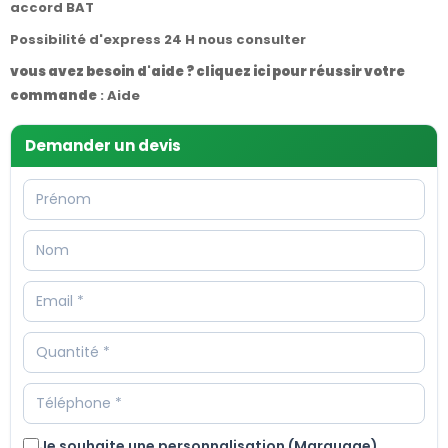
accord BAT
Possibilité d'express 24 H nous consulter
vous avez besoin d'aide ? cliquez ici pour réussir votre
commande
:
Aide
Demander un devis
Je souhaite une personnalisation (Marquage)