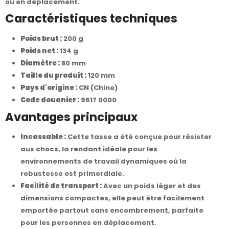
ou en déplacement.
Caractéristiques techniques
Poids brut :
200 g
Poids net :
134 g
Diamètre :
80 mm
Taille du produit :
120 mm
Pays d'origine :
CN (Chine)
Code douanier :
9617 0000
Avantages principaux
Incassable :
Cette tasse a été conçue pour résister
aux chocs, la rendant idéale pour les
environnements de travail dynamiques où la
robustesse est primordiale.
Facilité de transport :
Avec un poids léger et des
dimensions compactes, elle peut être facilement
emportée partout sans encombrement, parfaite
pour les personnes en déplacement.