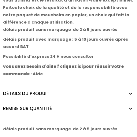
vous utilisez est le résultat d'un savoir-faire exceptionnel.
Faites le choix de la qualité et de la responsabilité avec
notre paquet de mouchoirs en papier, un choix qui fait la
différence à chaque utilisation.
délais produit sans marquage de 2 à 5 jours ouvrés
délais produit avec marquage : 5 à 10 jours ouvrés après
accord BAT
Possibilité d'express 24 H nous consulter
vous avez besoin d'aide ? cliquez ici pour réussir votre
commande
:
Aide
DÉTAILS DU PRODUIT
REMISE SUR QUANTITÉ
délais produit sans marquage de 2 à 5 jours ouvrés