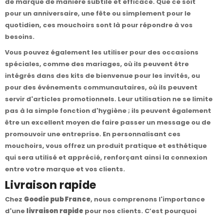
de marque de manière subtile et efficace. Que ce soit
pour un anniversaire, une fête ou simplement pour le
quotidien, ces mouchoirs sont là pour répondre à vos
besoins.
Vous pouvez également les utiliser pour des occasions
spéciales, comme des mariages, où ils peuvent être
intégrés dans des kits de bienvenue pour les invités, ou
pour des événements communautaires, où ils peuvent
servir d'articles promotionnels. Leur utilisation ne se limite
pas à la simple fonction d'hygiène ; ils peuvent également
être un excellent moyen de faire passer un message ou de
promouvoir une entreprise. En personnalisant ces
mouchoirs, vous offrez un produit pratique et esthétique
qui sera utilisé et apprécié, renforçant ainsi la connexion
entre votre marque et vos clients.
Livraison rapide
Chez
Goodie pub France
, nous comprenons l'importance
d'une
livraison rapide
pour nos clients. C’est pourquoi