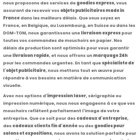
nous proposons des services de
goodies express
, vous
assurant de recevoir vos
objets publicitaires made in
France
dans les meilleurs délais. Que vous soyez en
France, en Belgique, au Luxembourg, en Suisse ou dans les
DOM-TOM, nous garantissons une
livraison express
pour
toutes vos commandes de mouchoirs en papier. Nos
délais de production sont optimisés pour vous garantir
une
livraison rapide
, et nous offrons un
marquage 24h
pour les commandes urgentes. En tant que
spécialiste de
l'objet publicitaire
, nous mettons tout en œuvre pour
répondre à vos besoins en matière de communication
visuelle.
Avec nos options d'
impression laser
, sérigraphie ou
impression numérique, nous nous engageons à ce que vos
mouchoirs reflètent parfaitement l'image de votre
entreprise. Que ce soit pour des
cadeaux d'entreprise
,
des
cadeaux clients fin d'année
ou des
goodies pour
salons et expositions
, nous avons la solution parfaite pour