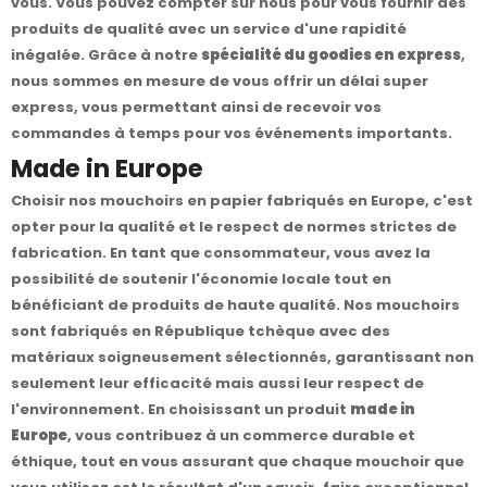
vous. Vous pouvez compter sur nous pour vous fournir des
produits de qualité avec un service d'une rapidité
inégalée. Grâce à notre
spécialité du goodies en express
,
nous sommes en mesure de vous offrir un délai super
express, vous permettant ainsi de recevoir vos
commandes à temps pour vos événements importants.
Made in Europe
Choisir nos mouchoirs en papier fabriqués en Europe, c'est
opter pour la qualité et le respect de normes strictes de
fabrication. En tant que consommateur, vous avez la
possibilité de soutenir l'économie locale tout en
bénéficiant de produits de haute qualité. Nos mouchoirs
sont fabriqués en République tchèque avec des
matériaux soigneusement sélectionnés, garantissant non
seulement leur efficacité mais aussi leur respect de
l'environnement. En choisissant un produit
made in
Europe
, vous contribuez à un commerce durable et
éthique, tout en vous assurant que chaque mouchoir que