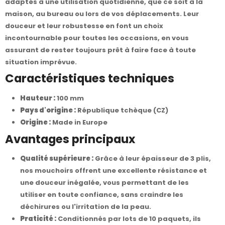
adaptés à une utilisation quotidienne, que ce soit à la
maison, au bureau ou lors de vos déplacements. Leur
douceur et leur robustesse en font un choix
incontournable pour toutes les occasions, en vous
assurant de rester toujours prêt à faire face à toute
situation imprévue.
Caractéristiques techniques
Hauteur :
100 mm
Pays d'origine :
République tchèque (CZ)
Origine :
Made in Europe
Avantages principaux
Qualité supérieure :
Grâce à leur épaisseur de 3 plis,
nos mouchoirs offrent une excellente résistance et
une douceur inégalée, vous permettant de les
utiliser en toute confiance, sans craindre les
déchirures ou l'irritation de la peau.
Praticité :
Conditionnés par lots de 10 paquets, ils