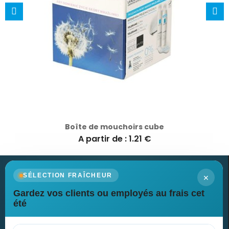
Boîte de mouchoirs cube
A partir de : 1.21 €
×
SÉLECTION FRAÎCHEUR
Gardez vos clients ou employés au frais cet
Newsletter
été
Recevez nos dernières nouvelles et nos offres spéciales