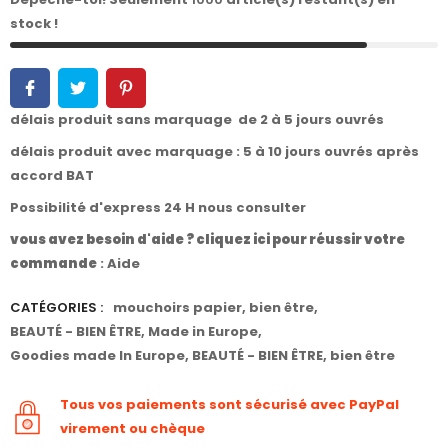
stock !
délais produit sans marquage de 2 à 5 jours ouvrés
délais produit avec marquage : 5 à 10 jours ouvrés après
accord BAT
Possibilité d'express 24 H nous consulter
vous avez besoin d'aide ? cliquez ici pour réussir votre
commande
:
Aide
CATÉGORIES :
mouchoirs papier
,
bien être
,
BEAUTÉ - BIEN ÊTRE
,
Made in Europe
,
Goodies made In Europe
,
BEAUTÉ - BIEN ÊTRE
,
bien être
Tous vos paiements sont sécurisé avec PayPal
virement ou chèque