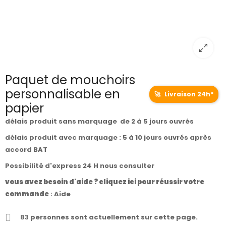
Paquet de mouchoirs
personnalisable en
🚀
Livraison 24h*
papier
délais produit sans marquage de 2 à 5 jours ouvrés
délais produit avec marquage : 5 à 10 jours ouvrés après
accord BAT
Possibilité d'express 24 H nous consulter
vous avez besoin d'aide ? cliquez ici pour réussir votre
commande
:
Aide
83
personnes sont actuellement sur cette page.