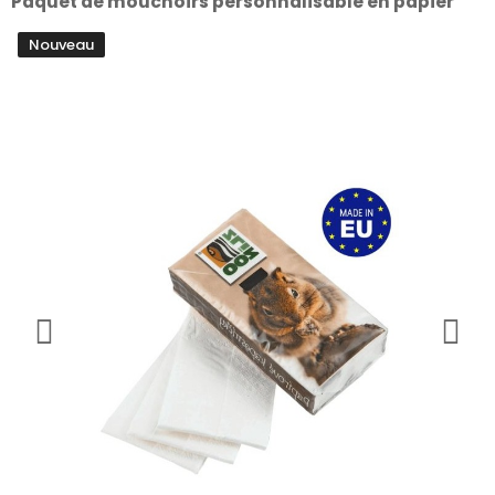
Paquet de mouchoirs personnalisable en papier
Nouveau