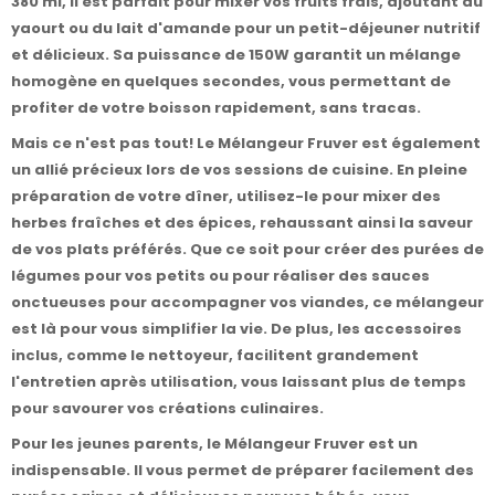
380 ml, il est parfait pour mixer vos fruits frais, ajoutant du
yaourt ou du lait d'amande pour un petit-déjeuner nutritif
et délicieux. Sa puissance de 150W garantit un mélange
homogène en quelques secondes, vous permettant de
profiter de votre boisson rapidement, sans tracas.
Mais ce n'est pas tout! Le Mélangeur Fruver est également
un allié précieux lors de vos sessions de cuisine. En pleine
préparation de votre dîner, utilisez-le pour mixer des
herbes fraîches et des épices, rehaussant ainsi la saveur
de vos plats préférés. Que ce soit pour créer des purées de
légumes pour vos petits ou pour réaliser des sauces
onctueuses pour accompagner vos viandes, ce mélangeur
est là pour vous simplifier la vie. De plus, les accessoires
inclus, comme le nettoyeur, facilitent grandement
l'entretien après utilisation, vous laissant plus de temps
pour savourer vos créations culinaires.
Pour les jeunes parents, le Mélangeur Fruver est un
indispensable. Il vous permet de préparer facilement des