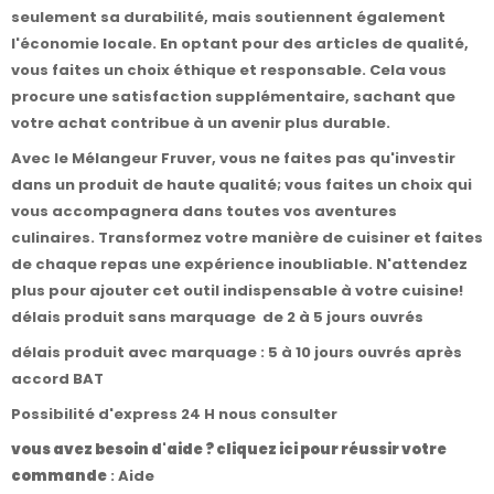
seulement sa durabilité, mais soutiennent également
l'économie locale. En optant pour des articles de qualité,
vous faites un choix éthique et responsable. Cela vous
procure une satisfaction supplémentaire, sachant que
votre achat contribue à un avenir plus durable.
Avec le Mélangeur Fruver, vous ne faites pas qu'investir
dans un produit de haute qualité; vous faites un choix qui
vous accompagnera dans toutes vos aventures
culinaires. Transformez votre manière de cuisiner et faites
de chaque repas une expérience inoubliable. N'attendez
plus pour ajouter cet outil indispensable à votre cuisine!
délais produit sans marquage de 2 à 5 jours ouvrés
délais produit avec marquage : 5 à 10 jours ouvrés après
accord BAT
Possibilité d'express 24 H nous consulter
vous avez besoin d'aide ? cliquez ici pour réussir votre
commande
:
Aide