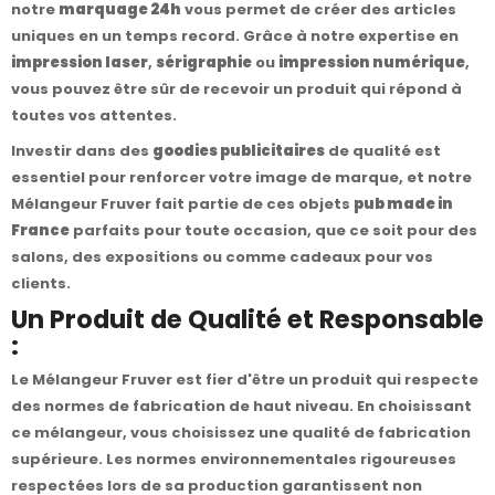
notre
marquage 24h
vous permet de créer des articles
uniques en un temps record. Grâce à notre expertise en
impression laser
,
sérigraphie
ou
impression numérique
,
vous pouvez être sûr de recevoir un produit qui répond à
toutes vos attentes.
Investir dans des
goodies publicitaires
de qualité est
essentiel pour renforcer votre image de marque, et notre
Mélangeur Fruver fait partie de ces objets
pub made in
France
parfaits pour toute occasion, que ce soit pour des
salons, des expositions ou comme cadeaux pour vos
clients.
Un Produit de Qualité et Responsable
:
Le Mélangeur Fruver est fier d'être un produit qui respecte
des normes de fabrication de haut niveau. En choisissant
ce mélangeur, vous choisissez une qualité de fabrication
supérieure. Les normes environnementales rigoureuses
respectées lors de sa production garantissent non