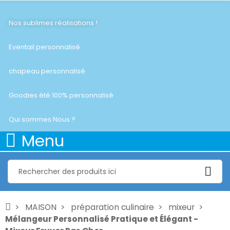
Nos sublimes réalisations !
Eventail personnalisé
chapeau personnalisé
Goodies été 100% personnalisé
Qui sommes Nous ?
Menu
MAISON
préparation culinaire
mixeur
Mélangeur Personnalisé Pratique et Élégant -