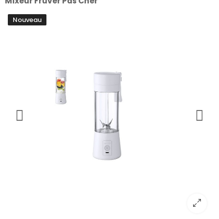
Mixeur Fruver Pas Cher
Nouveau