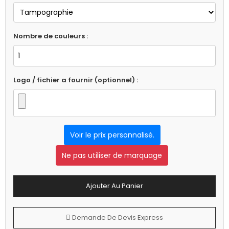
Nombre de couleurs :
Logo / fichier a fournir (optionnel) :
Voir le prix personnalisé.
Ne pas utiliser de marquage
Ajouter Au Panier
Demande De Devis Express