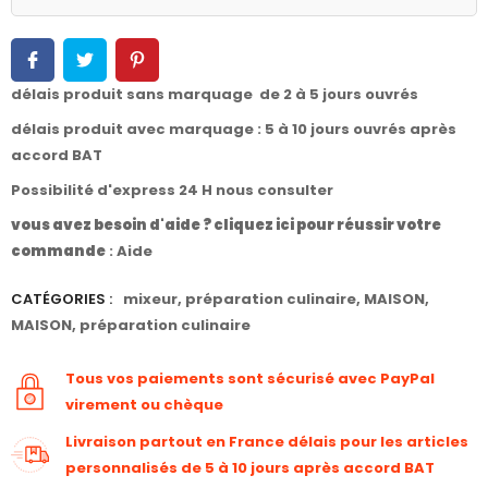
délais produit sans marquage de 2 à 5 jours ouvrés
délais produit avec marquage : 5 à 10 jours ouvrés après
accord BAT
Possibilité d'express 24 H nous consulter
vous avez besoin d'aide ? cliquez ici pour réussir votre
commande
:
Aide
CATÉGORIES :
mixeur
,
préparation culinaire
,
MAISON
,
MAISON
,
préparation culinaire
Tous vos paiements sont sécurisé avec PayPal
virement ou chèque
Livraison partout en France délais pour les articles
personnalisés de 5 à 10 jours après accord BAT