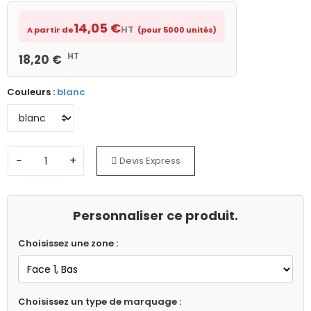
14,05 €
HT
A partir de
(pour 5000 unités)
HT
18,20 €
Couleurs :
blanc
−
+
Devis Express
Personnaliser ce produit.
Choisissez une zone :
Choisissez un type de marquage :