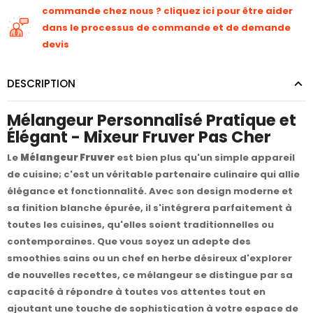
commande chez nous ? cliquez ici pour être aider
dans le processus de commande et de demande
devis
DESCRIPTION
Mélangeur Personnalisé Pratique et
Élégant - Mixeur Fruver Pas Cher
Le
Mélangeur Fruver
est bien plus qu'un simple appareil
de cuisine; c'est un véritable partenaire culinaire qui allie
élégance et fonctionnalité. Avec son design moderne et
sa finition blanche épurée, il s'intégrera parfaitement à
toutes les cuisines, qu'elles soient traditionnelles ou
contemporaines. Que vous soyez un adepte des
smoothies sains ou un chef en herbe désireux d'explorer
de nouvelles recettes, ce mélangeur se distingue par sa
capacité à répondre à toutes vos attentes tout en
ajoutant une touche de sophistication à votre espace de