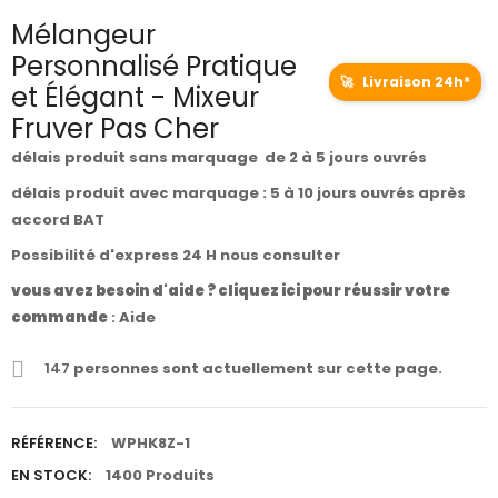
Mélangeur
Personnalisé Pratique
🚀
Livraison 24h*
et Élégant - Mixeur
Fruver Pas Cher
délais produit sans marquage de 2 à 5 jours ouvrés
délais produit avec marquage : 5 à 10 jours ouvrés après
accord BAT
Possibilité d'express 24 H nous consulter
vous avez besoin d'aide ? cliquez ici pour réussir votre
commande
:
Aide
147
personnes sont actuellement sur cette page.
RÉFÉRENCE:
WPHK8Z-1
EN STOCK:
1400 Produits