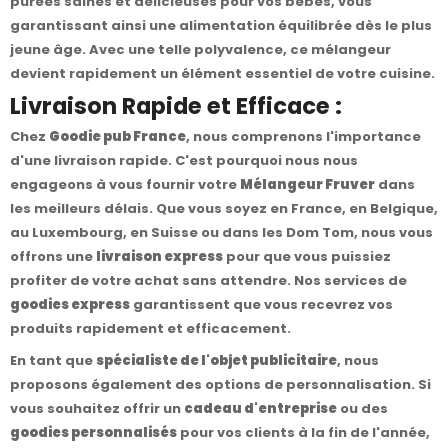
purées saines et délicieuses pour vos bébés, vous
garantissant ainsi une alimentation équilibrée dès le plus
jeune âge. Avec une telle polyvalence, ce mélangeur
devient rapidement un élément essentiel de votre cuisine.
Livraison Rapide et Efficace :
Chez
Goodie pub France
, nous comprenons l'importance
d'une livraison rapide. C'est pourquoi nous nous
engageons à vous fournir votre
Mélangeur Fruver
dans
les meilleurs délais. Que vous soyez en France, en Belgique,
au Luxembourg, en Suisse ou dans les Dom Tom, nous vous
offrons une
livraison express
pour que vous puissiez
profiter de votre achat sans attendre. Nos services de
goodies express
garantissent que vous recevrez vos
produits rapidement et efficacement.
En tant que
spécialiste de l'objet publicitaire
, nous
proposons également des options de personnalisation. Si
vous souhaitez offrir un
cadeau d'entreprise
ou des
goodies personnalisés
pour vos clients à la fin de l'année,