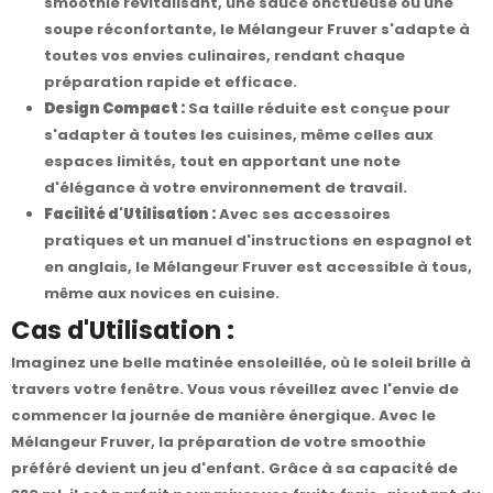
smoothie revitalisant, une sauce onctueuse ou une
soupe réconfortante, le Mélangeur Fruver s'adapte à
toutes vos envies culinaires, rendant chaque
préparation rapide et efficace.
Design Compact :
Sa taille réduite est conçue pour
s'adapter à toutes les cuisines, même celles aux
espaces limités, tout en apportant une note
d'élégance à votre environnement de travail.
Facilité d'Utilisation :
Avec ses accessoires
pratiques et un manuel d'instructions en espagnol et
en anglais, le Mélangeur Fruver est accessible à tous,
même aux novices en cuisine.
Cas d'Utilisation :
Imaginez une belle matinée ensoleillée, où le soleil brille à
travers votre fenêtre. Vous vous réveillez avec l'envie de
commencer la journée de manière énergique. Avec le
Mélangeur Fruver, la préparation de votre smoothie
préféré devient un jeu d'enfant. Grâce à sa capacité de