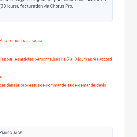
30 jours), facturation via Chorus Pro.
yPal virement ou chèque
s pour les articles personnalisés de 5 à 10 jours après accord
?
 aider dans le processus de commande et de demande devis
ush
MARQUAGE