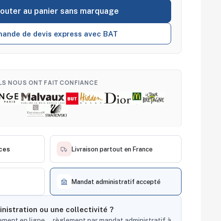
jouter au panier sans marquage
ande de devis express avec BAT
ILS NOUS ONT FAIT CONFIANCE
ces
Livraison partout en France
Mandat administratif accepté
nistration ou une collectivité ?
ent en ligne — règlement par mandat administratif à