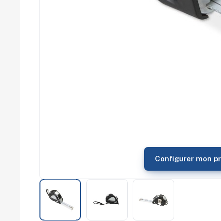
commerce
Salons
professionnels
Séminaires
Team building
Portes ouvertes
Cadeaux d'entreprise
Fin d'année
Rentrée
Cérémonies
Récompenses
Été et plage
Campagnes RSE
Voyages d'affaires
Animations
Configurer mon pr
commerciales