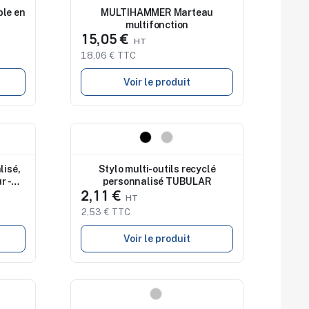
le en
MULTIHAMMER Marteau
multifonction
15,05 €
18,06 € TTC
Voir le produit
Nouveau
lisé,
Stylo multi-outils recyclé
r -
personnalisé TUBULAR
2,11 €
2,53 € TTC
Voir le produit
Nouveau