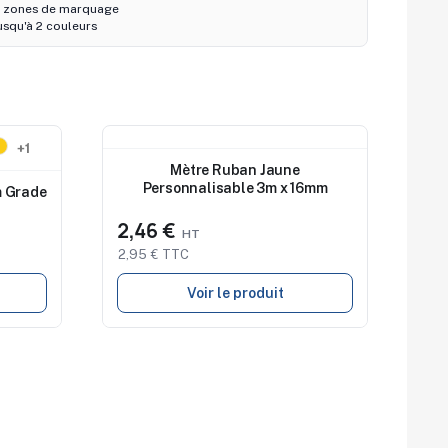
 zones de marquage
usqu'à 2 couleurs
Nouveau
+1
Mètre Ruban Jaune
Personnalisable 3m x 16mm
m Grade
2,46 €
2,95 € TTC
Voir le produit