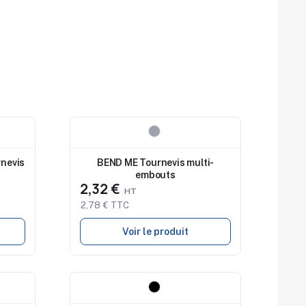
Nouveau
rnevis
BEND ME Tournevis multi-
embouts
2,32 €
2,78 € TTC
Voir le produit
Nouveau