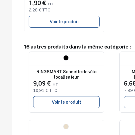
1,90 €
2,28 € TTC
Voir le produit
16 autres produits dans la même catégorie :
Nouveau
Nouv
RINGSMART Sonnette de vélo
M
localisateur
9,09 €
6,6
10,91 € TTC
7,99 
Voir le produit
Nouveau
Nouv