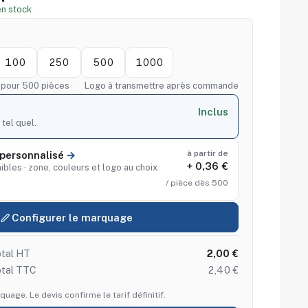
n stock
100
250
500
1000
f pour 500 pièces
Logo à transmettre après commande
Inclus
 tel quel.
à partir de
personnalisé
+ 0,36 €
ibles · zone, couleurs et logo au choix
/ pièce dès 500
Configurer le marquage
tal HT
2,00 €
otal TTC
2,40 €
quage. Le devis confirme le tarif définitif.