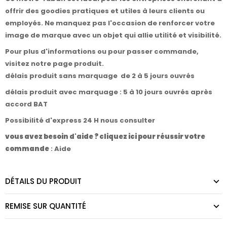
offrir des goodies pratiques et utiles à leurs clients ou
employés. Ne manquez pas l'occasion de renforcer votre
image de marque avec un objet qui allie utilité et visibilité.
Pour plus d'informations ou pour passer commande,
visitez notre page produit
.
délais produit sans marquage de 2 à 5 jours ouvrés
délais produit avec marquage : 5 à 10 jours ouvrés après
accord BAT
Possibilité d'express 24 H nous consulter
vous avez besoin d'aide ? cliquez ici pour réussir votre
commande
:
Aide
DÉTAILS DU PRODUIT
REMISE SUR QUANTITÉ