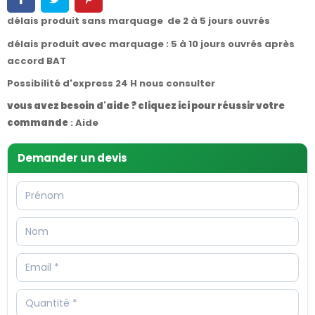
délais produit sans marquage de 2 à 5 jours ouvrés
délais produit avec marquage : 5 à 10 jours ouvrés après
accord BAT
Possibilité d'express 24 H nous consulter
vous avez besoin d'aide ? cliquez ici pour réussir votre
commande
:
Aide
Demander un devis