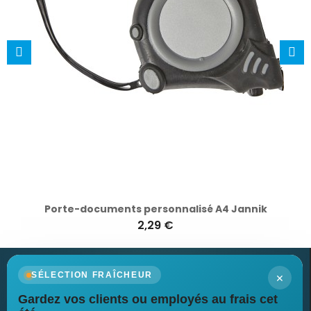
Porte-documents personnalisé A4 Jannik
2,29 €
×
SÉLECTION FRAÎCHEUR
Gardez vos clients ou employés au frais cet
Newsletter