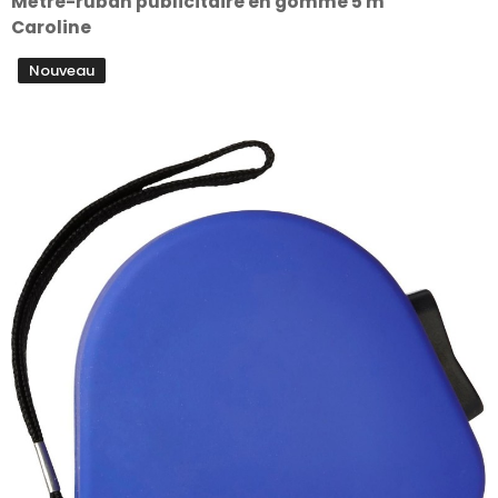
Mètre-ruban publicitaire en gomme 5 m
Caroline
Nouveau