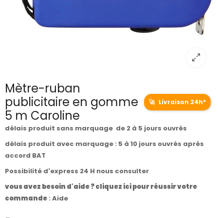
Mètre-ruban
publicitaire en gomme
🚀
Livraison 24h*
5 m Caroline
délais produit sans marquage de 2 à 5 jours ouvrés
délais produit avec marquage : 5 à 10 jours ouvrés après
accord BAT
Possibilité d'express 24 H nous consulter
vous avez besoin d'aide ? cliquez ici pour réussir votre
commande
:
Aide