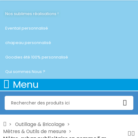
Nos sublimes réalisations !
Eventail personnalisé
chapeau personnalisé
Goodies été 100% personnalisé
Qui sommes Nous ?
Menu
Outillage & Bricolage
Mètres & Outils de mesure