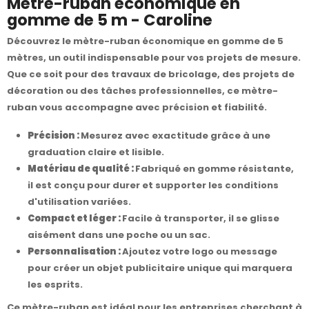
Mètre-ruban économique en
gomme de 5 m - Caroline
Découvrez le mètre-ruban économique en gomme de 5
mètres, un outil indispensable pour vos projets de mesure.
Que ce soit pour des travaux de bricolage, des projets de
décoration ou des tâches professionnelles, ce mètre-
ruban vous accompagne avec précision et fiabilité.
Précision :
Mesurez avec exactitude grâce à une
graduation claire et lisible.
Matériau de qualité :
Fabriqué en gomme résistante,
il est conçu pour durer et supporter les conditions
d'utilisation variées.
Compact et léger :
Facile à transporter, il se glisse
aisément dans une poche ou un sac.
Personnalisation :
Ajoutez votre logo ou message
pour créer un objet publicitaire unique qui marquera
les esprits.
Ce mètre-ruban est idéal pour les entreprises cherchant à