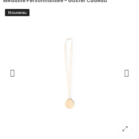
Médaille Personnalisée - Guster Cadeau
Nouveau