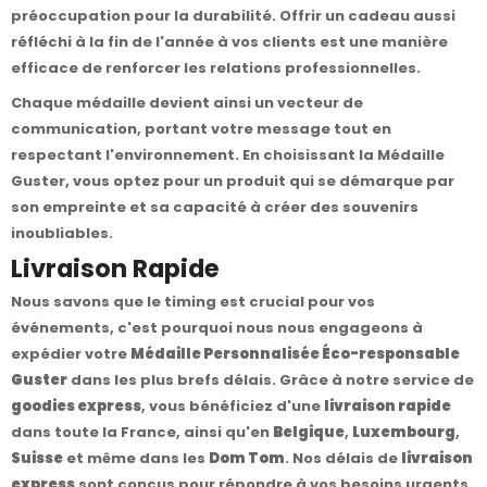
préoccupation pour la durabilité. Offrir un cadeau aussi
réfléchi à la fin de l'année à vos clients est une manière
efficace de renforcer les relations professionnelles.
Chaque médaille devient ainsi un vecteur de
communication, portant votre message tout en
respectant l'environnement. En choisissant la Médaille
Guster, vous optez pour un produit qui se démarque par
son empreinte et sa capacité à créer des souvenirs
inoubliables.
Livraison Rapide
Nous savons que le timing est crucial pour vos
événements, c'est pourquoi nous nous engageons à
expédier votre
Médaille Personnalisée Éco-responsable
Guster
dans les plus brefs délais. Grâce à notre service de
goodies express
, vous bénéficiez d'une
livraison rapide
dans toute la France, ainsi qu'en
Belgique
,
Luxembourg
,
Suisse
et même dans les
Dom Tom
. Nos délais de
livraison
express
sont conçus pour répondre à vos besoins urgents,