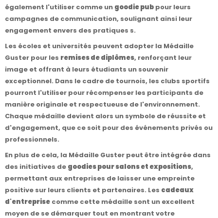
également l'utiliser comme un
goodie pub
pour leurs
campagnes de communication, soulignant ainsi leur
engagement envers des pratiques s.
Les écoles et universités peuvent adopter la Médaille
Guster pour les
remises de diplômes
, renforçant leur
image et offrant à leurs étudiants un souvenir
exceptionnel. Dans le cadre de tournois, les clubs sportifs
pourront l'utiliser pour récompenser les participants de
manière originale et respectueuse de l'environnement.
Chaque médaille devient alors un symbole de réussite et
d'engagement, que ce soit pour des événements privés ou
professionnels.
En plus de cela, la Médaille Guster peut être intégrée dans
des initiatives de
goodies pour salons et expositions
,
permettant aux entreprises de laisser une empreinte
positive sur leurs clients et partenaires. Les
cadeaux
d'entreprise
comme cette médaille sont un excellent
moyen de se démarquer tout en montrant votre