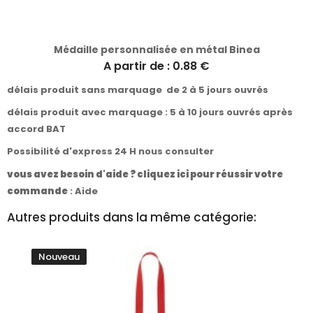
Médaille personnalisée en métal Binea
A partir de : 0.88 €
délais produit sans marquage de 2 à 5 jours ouvrés
délais produit avec marquage : 5 à 10 jours ouvrés après
accord BAT
Possibilité d'express 24 H nous consulter
vous avez besoin d'aide ? cliquez ici pour réussir votre
commande
:
Aide
Autres produits dans la même catégorie:
Nouveau