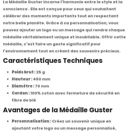
La Médaille Guster incarne l'harmonie entre le style et la
conscience . Elle est conçue pour ceux qui souhaitent
célébrer des moments importants tout en respectant
notre belle planète. Grâce à sa personnalisation, vous
pouvez ajouter un logo ou un message qui rendra chaque
médaille véritablement unique et inoubliable. Offrir cette
médaille, c'est faire un geste significatif pour
l'environnement tout en créant des souvenirs précieux.
Caractéristiques Techniques
Poids brut :
25 g
Hauteur :
450 mm
Diamètre :
70 mm
Cordon :
100% coton avec fermeture de sécurité en
fibre de blé
Avantages de la Médaille Guster
Personnalisation :
Créez un souvenir unique en
ajoutant votre logo ou un message personnalisé,