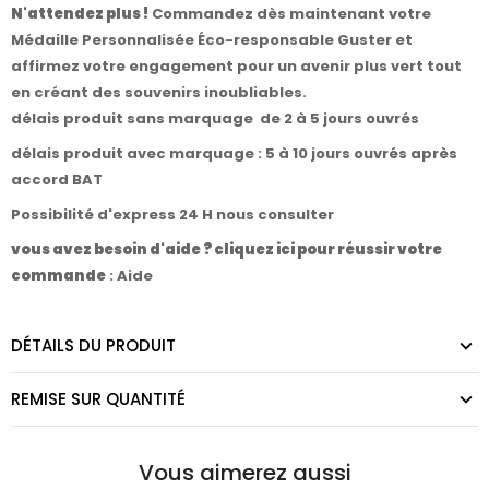
N'attendez plus !
Commandez dès maintenant votre
Médaille Personnalisée Éco-responsable Guster et
affirmez votre engagement pour un avenir plus vert tout
en créant des souvenirs inoubliables.
délais produit sans marquage de 2 à 5 jours ouvrés
délais produit avec marquage : 5 à 10 jours ouvrés après
accord BAT
Possibilité d'express 24 H nous consulter
vous avez besoin d'aide ? cliquez ici pour réussir votre
commande
:
Aide
DÉTAILS DU PRODUIT
REMISE SUR QUANTITÉ
Vous aimerez aussi