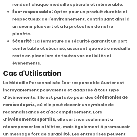
rendant chaque médaille spéciale et mémorable.
Éco-responsable :
Optez pour un produit durable et
respectueux de l'environnement, contribuant ainsi à
un avenir plus vert et à la protection de notre
planète.
Sécurité :
La fermeture de sécurité garantit un port
confortable et sécurisé, assurant que votre médaille
reste en place lors de toutes vos activités et
événements.
Cas d'Utilisation
La Médaille Personnalisée Éco-responsable Guster est
incroyablement polyvalente et adaptée à tout type
d'événements. Elle est parfaite pour des
cérémonies de
remise de prix
, où elle peut devenir un symbole de
reconnaissance et d'accomplissement. Lors
d'
événements sportifs
, elle sert non seulement à
récompenser les athlètes, mais également à promouvoir
un message fort de durabilité. Les entreprises peuvent