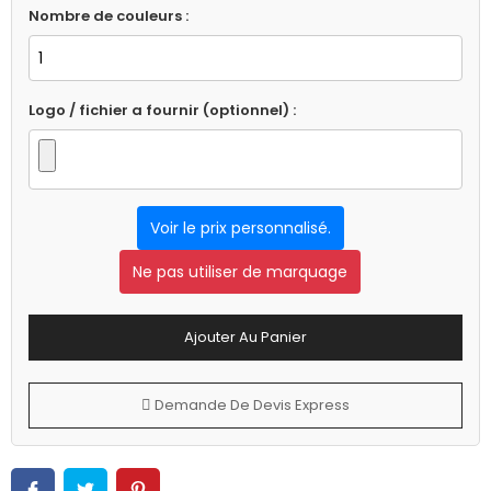
Nombre de couleurs :
Logo / fichier a fournir (optionnel) :
Voir le prix personnalisé.
Ne pas utiliser de marquage
Ajouter Au Panier
Demande De Devis Express