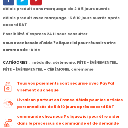
délais produit sans marquage de 2 à 5 jours ouvrés
délais produit avec marquage : 5 à 10 jours ouvrés après
accord BAT
Possibilité d'express 24 H nous consulter
vous avez besoin d'aide ? cliquez ici pour réussir votre
commande
:
Aide
CATÉGORIES :
médaille
,
cérémonie
,
FÊTE - ÉVÉNEMENTIEL
,
FÊTE - ÉVÉNEMENTIEL - CÉRÉMONIE
,
cérémonie
Tous vos paiements sont sécurisé avec PayPal
virement ou chèque
Livraison partout en France délais pour les articles
personnalisés de 5 à 10 jours après accord BAT
commande chez nous ? cliquez ici pour être aider
dans le processus de commande et de demande