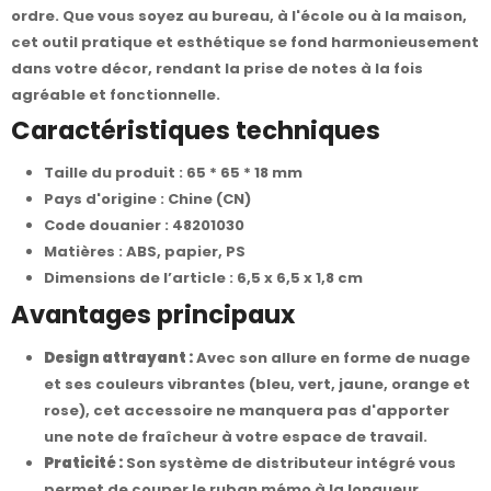
ordre. Que vous soyez au bureau, à l'école ou à la maison,
cet outil pratique et esthétique se fond harmonieusement
dans votre décor, rendant la prise de notes à la fois
agréable et fonctionnelle.
Caractéristiques techniques
Taille du produit : 65 * 65 * 18 mm
Pays d'origine : Chine (CN)
Code douanier : 48201030
Matières : ABS, papier, PS
Dimensions de l’article : 6,5 x 6,5 x 1,8 cm
Avantages principaux
Design attrayant :
Avec son allure en forme de nuage
et ses couleurs vibrantes (bleu, vert, jaune, orange et
rose), cet accessoire ne manquera pas d'apporter
une note de fraîcheur à votre espace de travail.
Praticité :
Son système de distributeur intégré vous
permet de couper le ruban mémo à la longueur