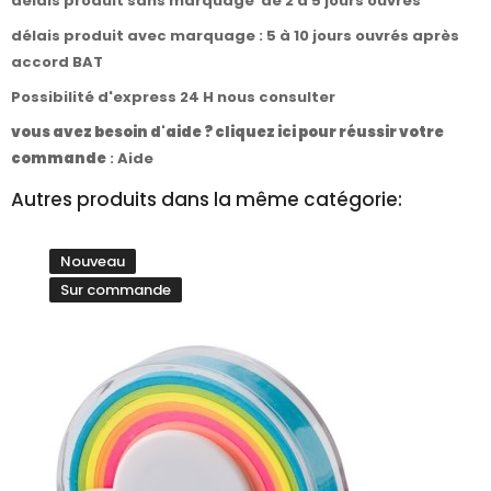
délais produit sans marquage de 2 à 5 jours ouvrés
délais produit avec marquage : 5 à 10 jours ouvrés après
accord BAT
Possibilité d'express 24 H nous consulter
vous avez besoin d'aide ? cliquez ici pour réussir votre
commande
:
Aide
Autres produits dans la même catégorie:
Nouveau
Sur commande