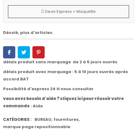
Devis Express + Maquette
Désolé, plus d'articles.
délais produit sans marquage de 2 à 5 jours ouvrés
délais produit avec marquage : 5 à 10 jours ouvrés après
accord BAT
Possibilité d'express 24 H nous consulter
vous avez besoin d'aide ? cliquez ici pour réussir votre
commande
:
Aide
CATÉGORIES :
BUREAU
,
fournitures
,
marque page repositionnable