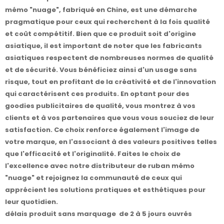
mémo "nuage", fabriqué en Chine, est une démarche
pragmatique pour ceux qui recherchent à la fois qualité
et coût compétitif. Bien que ce produit soit d'origine
asiatique, il est important de noter que les fabricants
asiatiques respectent de nombreuses normes de qualité
et de sécurité. Vous bénéficiez ainsi d'un usage sans
risque, tout en profitant de la créativité et de l'innovation
qui caractérisent ces produits. En optant pour des
goodies publicitaires de qualité, vous montrez à vos
clients et à vos partenaires que vous vous souciez de leur
satisfaction. Ce choix renforce également l'image de
votre marque, en l'associant à des valeurs positives telles
que l'efficacité et l'originalité. Faites le choix de
l'excellence avec notre distributeur de ruban mémo
"nuage" et rejoignez la communauté de ceux qui
apprécient les solutions pratiques et esthétiques pour
leur quotidien.
délais produit sans marquage de 2 à 5 jours ouvrés