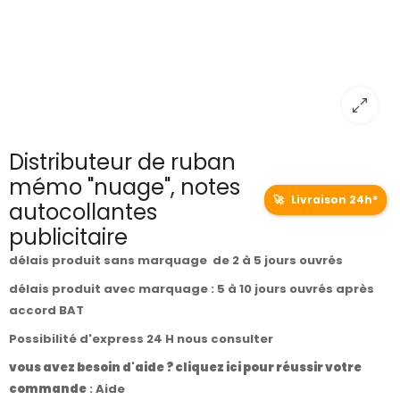
Distributeur de ruban
mémo "nuage", notes
🚀
Livraison 24h*
autocollantes
publicitaire
délais produit sans marquage de 2 à 5 jours ouvrés
délais produit avec marquage : 5 à 10 jours ouvrés après
accord BAT
Possibilité d'express 24 H nous consulter
vous avez besoin d'aide ? cliquez ici pour réussir votre
commande
:
Aide