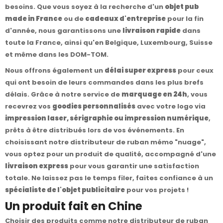
besoins. Que vous soyez à la recherche d'un
objet pub
made in France
ou de
cadeaux d'entreprise
pour la fin
d'année, nous garantissons une
livraison rapide
dans
toute la France, ainsi qu'en Belgique, Luxembourg, Suisse
et même dans les DOM-TOM.
Nous offrons également un
délai super express
pour ceux
qui ont besoin de leurs commandes dans les plus brefs
délais. Grâce à notre service de
marquage en 24h
, vous
recevrez vos
goodies personnalisés
avec votre logo via
impression laser, sérigraphie ou impression numérique
,
prêts à être distribués lors de vos événements. En
choisissant notre distributeur de ruban mémo "nuage",
vous optez pour un produit de qualité, accompagné d'une
livraison express
pour vous garantir une satisfaction
totale. Ne laissez pas le temps filer, faites confiance à un
spécialiste de l'objet publicitaire
pour vos projets !
Un produit fait en Chine
Choisir des produits comme notre distributeur de ruban