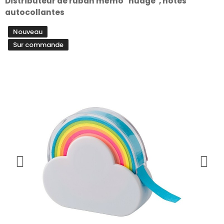
Distributeur de ruban mémo "nuage", notes
autocollantes
Nouveau
Sur commande