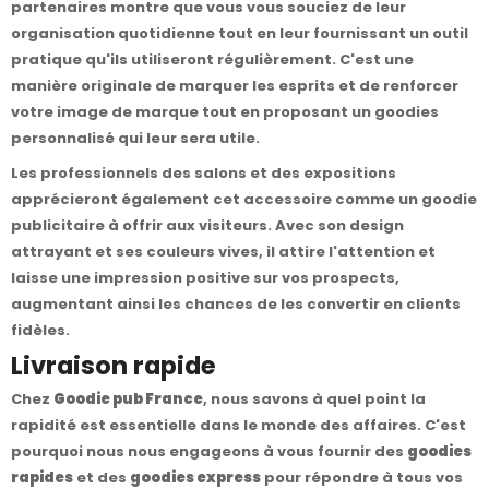
partenaires montre que vous vous souciez de leur
organisation quotidienne tout en leur fournissant un outil
pratique qu'ils utiliseront régulièrement. C'est une
manière originale de marquer les esprits et de renforcer
votre image de marque tout en proposant un goodies
personnalisé qui leur sera utile.
Les professionnels des salons et des expositions
apprécieront également cet accessoire comme un goodie
publicitaire à offrir aux visiteurs. Avec son design
attrayant et ses couleurs vives, il attire l'attention et
laisse une impression positive sur vos prospects,
augmentant ainsi les chances de les convertir en clients
fidèles.
Livraison rapide
Chez
Goodie pub France
, nous savons à quel point la
rapidité est essentielle dans le monde des affaires. C'est
pourquoi nous nous engageons à vous fournir des
goodies
rapides
et des
goodies express
pour répondre à tous vos