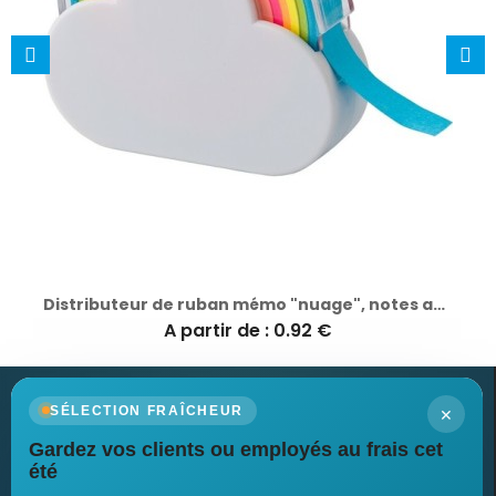
Distributeur de ruban mémo "nuage", notes autocollantes
A partir de : 0.92 €
×
SÉLECTION FRAÎCHEUR
Gardez vos clients ou employés au frais cet
Newsletter
été