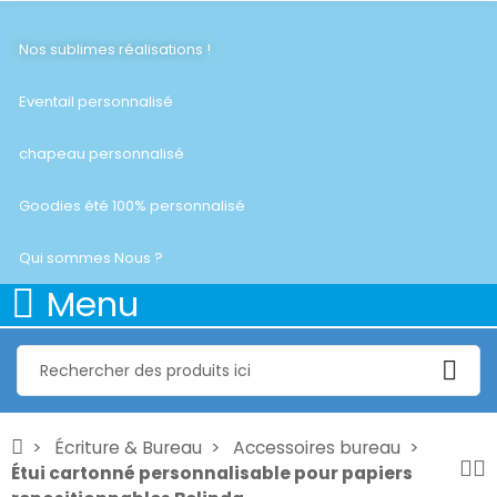
Nos sublimes réalisations !
Eventail personnalisé
chapeau personnalisé
Goodies été 100% personnalisé
Qui sommes Nous ?
Menu
Écriture & Bureau
Accessoires bureau
Étui cartonné personnalisable pour papiers