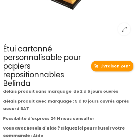
Étui cartonné
personnalisable pour
papiers
🚀
Livraison 24h*
repositionnables
Belinda
délais produit sans marquage de 2 à 5 jours ouvrés
délais produit avec marquage : 5 à 10 jours ouvrés après
accord BAT
Possibilité d'express 24 H nous consulter
vous avez besoin d'aide ? cliquez ici pour réussir votre
commande
:
Aide