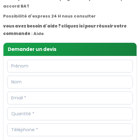
accord BAT
Possibilité d'express 24 H nous consulter
vous avez besoin d'aide ? cliquez ici pour réussir votre
commande
:
Aide
Demander un devis