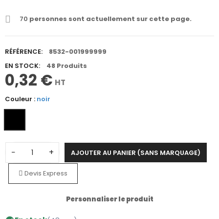
70
personnes sont actuellement sur cette page.
RÉFÉRENCE:
8532-001999999
EN STOCK:
48 Produits
0,32 €
HT
Couleur :
noir
−
+
AJOUTER AU PANIER (SANS MARQUAGE)
Devis Express
Personnaliser le produit