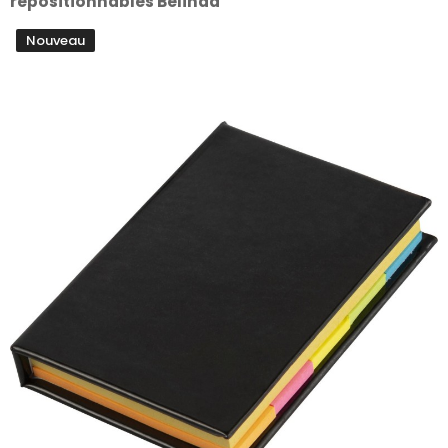
repositionnables Belinda
Nouveau