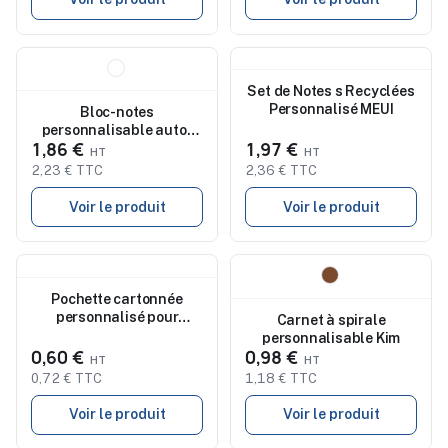
Nouveau
Nouveau
Set de Notes s Recyclées
Personnalisé MEUI
Bloc-notes
personnalisable auto-
1,86 €
1,97 €
collant Memokit
2,23 € TTC
2,36 € TTC
Voir le produit
Voir le produit
Nouveau
Nouveau
Pochette cartonnée
personnalisé pour
Carnet à spirale
marque-pages Natalia
personnalisable Kim
0,60 €
0,98 €
0,72 € TTC
1,18 € TTC
Voir le produit
Voir le produit