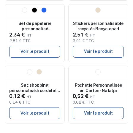
Nouveau
Nouveau
Set de papeterie
Stickers personnalisable
personnalisé
recyclés Recyclopad
2,34 €
2,51 €
accessoires de bureau
QUINCY
2,81 € TTC
3,01 € TTC
Voir le produit
Voir le produit
Nouveau
Nouveau
Sac shopping
Pochette Personnalisée
personnalisé à cordelette
en Carton - Natalja
0,12 €
0,52 €
MOIRA
0,14 € TTC
0,62 € TTC
Voir le produit
Voir le produit