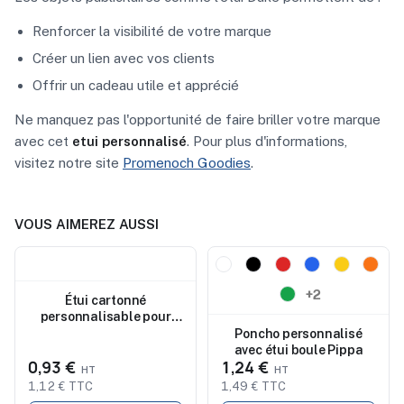
Renforcer la visibilité de votre marque
Créer un lien avec vos clients
Offrir un cadeau utile et apprécié
Ne manquez pas l'opportunité de faire briller votre marque
avec cet
etui personnalisé
. Pour plus d'informations,
visitez notre site
Promenoch Goodies
.
VOUS AIMEREZ AUSSI
Nouveau
Nouveau
+2
Étui cartonné
personnalisable pour
papiers repositionnables
Poncho personnalisé
Belinda
avec étui boule Pippa
0,93 €
1,24 €
1,12 € TTC
1,49 € TTC