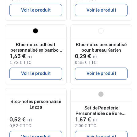
Voir le produit
Voir le produit
Nouveau
Nouveau
Bloc-notes adhésif
Bloc-notes personnalisé
personnalisé en bambou
pour bureau Karlen
1,43 €
0,29 €
VISIONBAM
1,72 € TTC
0,35 € TTC
Voir le produit
Voir le produit
Nouveau
Nouveau
Bloc-notes personnalisé
Lazza
Set de Papeterie
Personnalisée de Bureau
0,52 €
1,67 €
Alisio pas cher
0,62 € TTC
2,00 € TTC
Voir le produit
Voir le produit