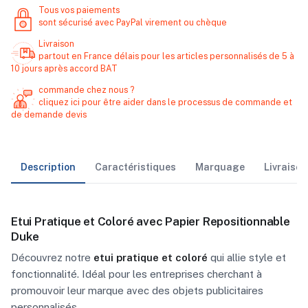
Tous vos paiements
sont sécurisé avec PayPal virement ou chèque
Livraison
partout en France délais pour les articles personnalisés de 5 à
10 jours après accord BAT
commande chez nous ?
cliquez ici pour être aider dans le processus de commande et
de demande devis
Description
Caractéristiques
Marquage
Livraiso
Etui Pratique et Coloré avec Papier Repositionnable
Duke
Découvrez notre
etui pratique et coloré
qui allie style et
fonctionnalité. Idéal pour les entreprises cherchant à
promouvoir leur marque avec des objets publicitaires
personnalisés.