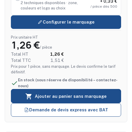
+ 0,33 €
2 techniques disponibles · zone,
/ pièce dès 500
couleurs et logo au choix
Configurer le marquage
Prix unitaire HT
1,26 €
/ pièce
Total HT
1,26 €
Total TTC
1,51 €
Prix pour 1 pièce, sans marquage. Le devis confirme le tarif
définitif.
En stock (sous réserve de disponibilité – contactez-

nous)

Ajouter au panier sans marquage
Demande de devis express avec BAT