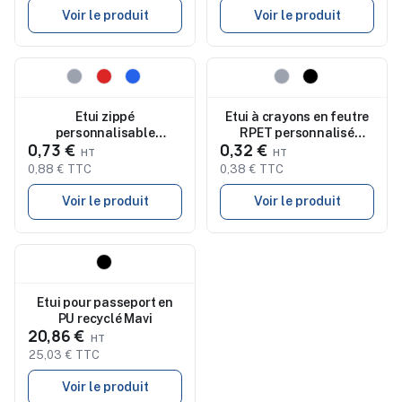
Voir le produit
Voir le produit
Nouveau
Nouveau
Etui zippé
Etui à crayons en feutre
personnalisable
RPET personnalisé
0,73 €
0,32 €
adaptable sur carnet
CENCIL
Dallas
0,88 € TTC
0,38 € TTC
Voir le produit
Voir le produit
Nouveau
Etui pour passeport en
PU recyclé Mavi
20,86 €
25,03 € TTC
Voir le produit