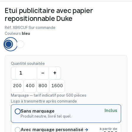
Etui publicitaire avec papier
repositionnable Duke
Réf. XB6CUF
·
Sur commande
Couleurs
bleu
Quantité souhaitée
200
400
800
1600
Marquage — tarif indicatif pour 500 pièces
Logo à transmettre après commande
Inclus
Sans marquage
Produit neutre, livré tel quel.
à partir de
Avec marquage personnalisé