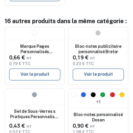
16 autres produits dans la même catégorie :
Nouveau
Nouveau
Marque Pages
Bloc-notes publicitaire
Personnalisés
personnalisé Bretor
0,66 €
0,19 €
Ensemencés Kich
0,79 € TTC
0,23 € TTC
Voir le produit
Voir le produit
Nouveau
Nouveau
+1
Set de Sous-Verres s
Bloc-notes personnalisé
Pratiques Personnalisés
Dosan
Derrol
0,43 €
0,90 €
0,52 € TTC
1,08 € TTC