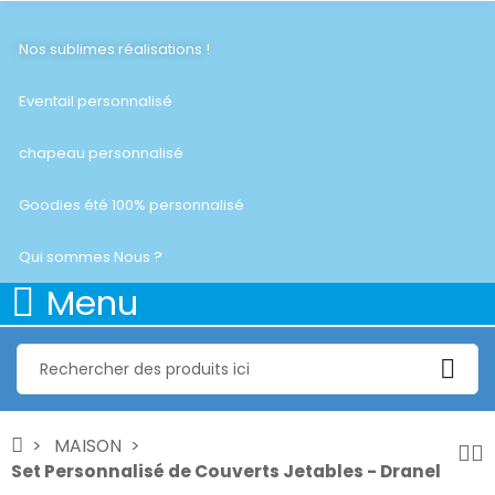
Nos sublimes réalisations !
Eventail personnalisé
chapeau personnalisé
Goodies été 100% personnalisé
Qui sommes Nous ?
Menu
MAISON
Set Personnalisé de Couverts Jetables - Dranel