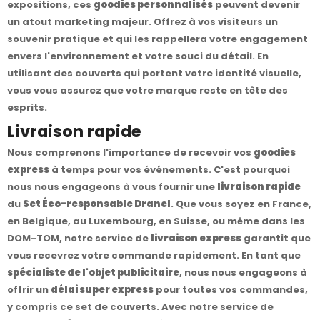
expositions, ces
goodies personnalisés
peuvent devenir
un atout marketing majeur. Offrez à vos visiteurs un
souvenir pratique et qui les rappellera votre engagement
envers l'environnement et votre souci du détail. En
utilisant des couverts qui portent votre identité visuelle,
vous vous assurez que votre marque reste en tête des
esprits.
Livraison rapide
Nous comprenons l'importance de recevoir vos
goodies
express
à temps pour vos événements. C'est pourquoi
nous nous engageons à vous fournir une
livraison rapide
du
Set Éco-responsable Dranel
. Que vous soyez en France,
en Belgique, au Luxembourg, en Suisse, ou même dans les
DOM-TOM, notre service de
livraison express
garantit que
vous recevrez votre commande rapidement. En tant que
spécialiste de l'objet publicitaire
, nous nous engageons à
offrir un
délai super express
pour toutes vos commandes,
y compris ce set de couverts. Avec notre service de