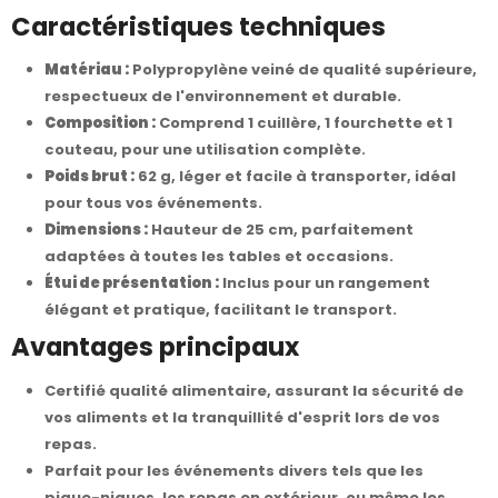
Caractéristiques techniques
Matériau :
Polypropylène veiné de qualité supérieure,
respectueux de l'environnement et durable.
Composition :
Comprend 1 cuillère, 1 fourchette et 1
couteau, pour une utilisation complète.
Poids brut :
62 g, léger et facile à transporter, idéal
pour tous vos événements.
Dimensions :
Hauteur de 25 cm, parfaitement
adaptées à toutes les tables et occasions.
Étui de présentation :
Inclus pour un rangement
élégant et pratique, facilitant le transport.
Avantages principaux
Certifié qualité alimentaire, assurant la sécurité de
vos aliments et la tranquillité d'esprit lors de vos
repas.
Parfait pour les événements divers tels que les
pique-niques, les repas en extérieur, ou même les