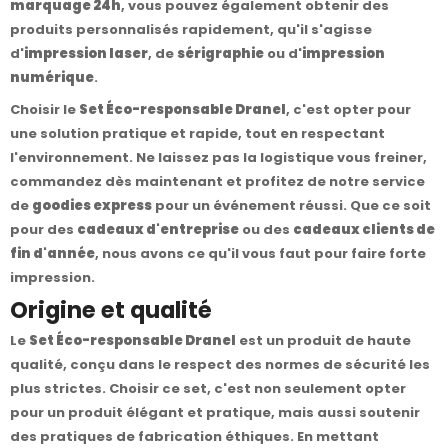
marquage 24h
, vous pouvez également obtenir des
produits personnalisés rapidement, qu'il s'agisse
d'
impression laser
, de
sérigraphie
ou d'
impression
numérique
.
Choisir le
Set Éco-responsable Dranel
, c'est opter pour
une solution pratique et rapide, tout en respectant
l'environnement. Ne laissez pas la logistique vous freiner,
commandez dès maintenant et profitez de notre service
de
goodies express
pour un événement réussi. Que ce soit
pour des
cadeaux d'entreprise
ou des
cadeaux clients de
fin d'année
, nous avons ce qu'il vous faut pour faire forte
impression.
Origine et qualité
Le
Set Éco-responsable Dranel
est un produit de haute
qualité, conçu dans le respect des normes de sécurité les
plus strictes. Choisir ce set, c'est non seulement opter
pour un produit élégant et pratique, mais aussi soutenir
des pratiques de fabrication éthiques. En mettant