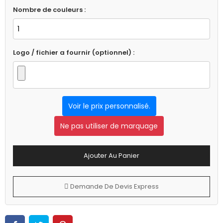
Nombre de couleurs :
Logo / fichier a fournir (optionnel) :
Voir le prix personnalisé.
Ne pas utiliser de marquage
Ajouter Au Panier
Demande De Devis Express