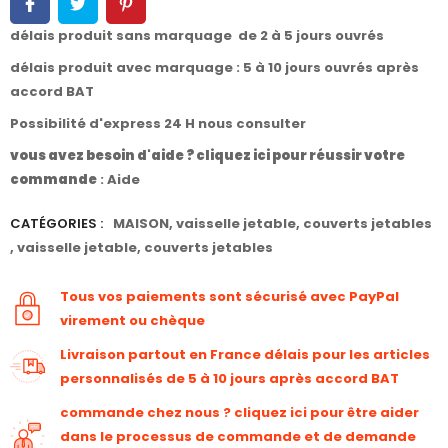
délais produit sans marquage de 2 à 5 jours ouvrés
délais produit avec marquage : 5 à 10 jours ouvrés après
accord BAT
Possibilité d'express 24 H nous consulter
vous avez besoin d'aide ? cliquez ici pour réussir votre
commande
:
Aide
CATÉGORIES :
MAISON
,
vaisselle jetable
,
couverts jetables
,
vaisselle jetable
,
couverts jetables
Tous vos paiements sont sécurisé avec PayPal
virement ou chèque
Livraison partout en France délais pour les articles
personnalisés de 5 à 10 jours après accord BAT
commande chez nous ? cliquez ici pour être aider
dans le processus de commande et de demande