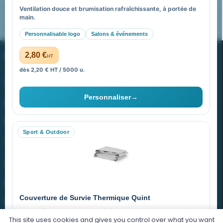
FAQ sur Promenoch Goodies Pub France
Ventilation douce et brumisation rafraîchissante, à portée de
main.
Pourquoi ça a marché à 100% pour moi ?
Personnalisable logo
Salons & événements
PROMENOCH GOODIES
2,80 €
HT
dès 2,20 € HT / 5000 u.
Goodies Pubfrance est édité par Promenoch
Personnaliser
→
40 rue Madeleine Michelis
92 200 Neuilly
Sport & Outdoor
equipe@promenoch-goodies.com
VOTRE COMPTE
NOTRE SITE
Couverture de Survie Thermique Quint
NOTRE SOCIÉTÉ
Imperméable et coupe-vent, idéale pour le sport et le plein air.
This site uses cookies and gives you control over what you want