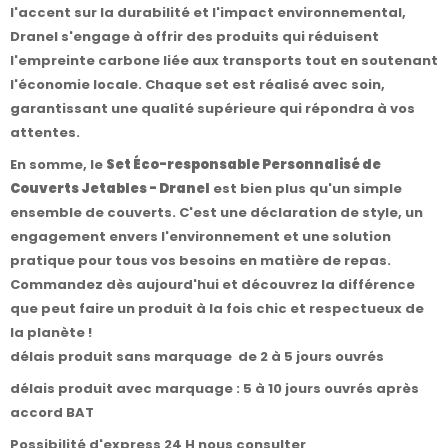
l'accent sur la durabilité et l'impact environnemental,
Dranel s'engage à offrir des produits qui réduisent
l'empreinte carbone liée aux transports tout en soutenant
l'économie locale. Chaque set est réalisé avec soin,
garantissant une qualité supérieure qui répondra à vos
attentes.
En somme, le
Set Éco-responsable Personnalisé de
Couverts Jetables - Dranel
est bien plus qu'un simple
ensemble de couverts. C'est une déclaration de style, un
engagement envers l'environnement et une solution
pratique pour tous vos besoins en matière de repas.
Commandez dès aujourd'hui et découvrez la différence
que peut faire un produit à la fois chic et respectueux de
la planète !
délais produit sans marquage de 2 à 5 jours ouvrés
délais produit avec marquage : 5 à 10 jours ouvrés après
accord BAT
Possibilité d'express 24 H nous consulter