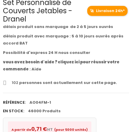
Set Personnalisé de
Couverts Jetables -
🚀
Livraison 24h*
Dranel
délais produit sans marquage de 2 à 5 jours ouvrés
délais produit avec marquage : 5 à 10 jours ouvrés après
accord BAT
Possibilité d'express 24 H nous consulter
vous avez besoin d'aide ? cliquez ici pour réussir votre
commande
:
Aide
102
personnes sont actuellement sur cette page.
RÉFÉRENCE:
AO04FM-1
EN STOCK:
46000 Produits
0,71 €
HT
A partir de
(pour 5000 unités)