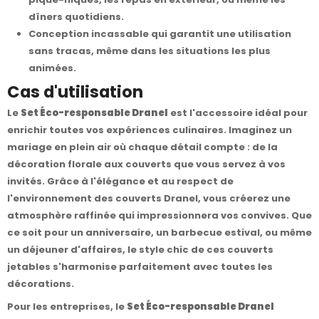
dîners quotidiens.
Conception incassable qui garantit une utilisation
sans tracas, même dans les situations les plus
animées.
Cas d'utilisation
Le
Set Éco-responsable Dranel
est l'accessoire idéal pour
enrichir toutes vos expériences culinaires. Imaginez un
mariage en plein air où chaque détail compte : de la
décoration florale aux couverts que vous servez à vos
invités. Grâce à l'élégance et au respect de
l'environnement des couverts Dranel, vous créerez une
atmosphère raffinée qui impressionnera vos convives. Que
ce soit pour un anniversaire, un barbecue estival, ou même
un déjeuner d'affaires, le style chic de ces couverts
jetables s'harmonise parfaitement avec toutes les
décorations.
Pour les entreprises, le
Set Éco-responsable Dranel