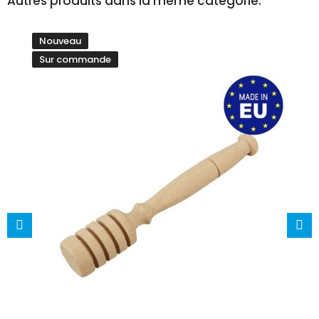
Autres produits dans la même catégorie:
Nouveau
Sur commande