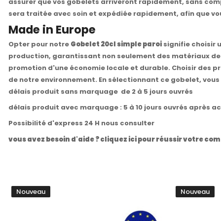
assurer que vos gobelets arriveront rapidement, sans comp
sera traitée avec soin et expédiée rapidement, afin que vous
Made in Europe
Opter pour notre
Gobelet 20cl simple paroi
signifie choisir
production, garantissant non seulement des matériaux de h
promotion d'une économie locale et durable. Choisir des pr
de notre environnement. En sélectionnant ce gobelet, vous 
délais produit sans marquage de 2 à 5 jours ouvrés
délais produit avec marquage : 5 à 10 jours ouvrés après a
Possibilité d'express 24 H nous consulter
vous avez besoin d'aide ? cliquez ici pour réussir votre 
Nouveau
Nouveau