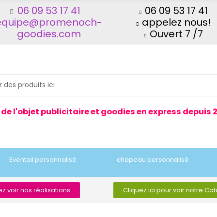
06 09 53 17 41
06 09 53 17 41
equipe@promenoch-
appelez nous!
goodies.com
Ouvert 7 /7
 de l'objet publicitaire et goodies en express depuis 
Eventail personnalisé
chapeau personnalisé
z voir nos réalisations
Cliquez ici pour voir notre Ca