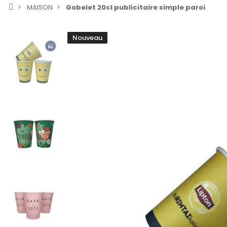
MAISON
Gobelet 20cl publicitaire simple paroi
Nouveau