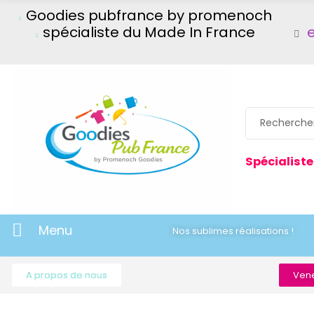
Goodies pubfrance by promenoch
spécialiste du Made In France
Spécialiste
Menu
Nos sublimes réalisations !
A propos de nous
Vene