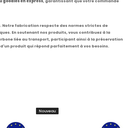
du goodies en express
, garantissant que votre commande
é. Notre fabrication respecte des normes strictes de
ues. En soutenant nos produits, vous contribuez à la
bone liée au transport, participant ainsi à la préservation
 d'un produit qui répond parfaitement à vos besoins.
Nouveau