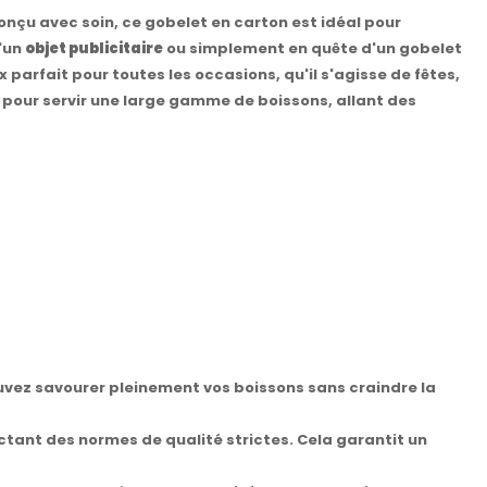
Conçu avec soin, ce gobelet en carton est idéal pour
d'un
objet publicitaire
ou simplement en quête d'un gobelet
parfait pour toutes les occasions, qu'il s'agisse de fêtes,
 pour servir une large gamme de boissons, allant des
vez savourer pleinement vos boissons sans craindre la
tant des normes de qualité strictes. Cela garantit un