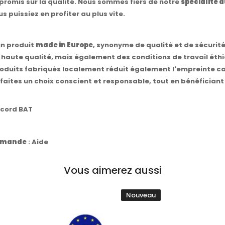
romis sur la qualité. Nous sommes fiers de notre
spécialité 
 puissiez en profiter au plus vite.
 un produit
made in Europe
, synonyme de qualité et de sécurit
aute qualité, mais également des conditions de travail éthiq
oduits fabriqués localement réduit également l'empreinte car
faites un choix conscient et responsable, tout en bénéficiant
ccord BAT
commande
:
Aide
Vous aimerez aussi
Nouveau