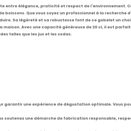
aite entre élégance, praticité et respect de l'environnement. 
e boissons. Que vous soyez un professionnel à la recherche 
re. Sa légèreté et sa robustesse font de ce gobelet un choix 
 maison. Avec une capacité généreuse de 20 cl, il est parfait
es telles que les jus et les sodas.
r garantir une expérience de dégustation optimale. Vous pou
ous soutenez une démarche de fabrication responsable, respec