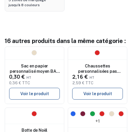
5 zones de marquage
jusqu'à 8 couleurs
16 autres produits dans la même catégorie :
Nouveau
Nouveau
Sac en papier
Chaussettes
personnalisé moyen BAO
personnalisées pas
0,30 €
2,16 €
MEDIUM
chères Scrubit
0,36 € TTC
2,59 € TTC
Voir le produit
Voir le produit
Nouveau
Nouveau
+1
Botte de Noël