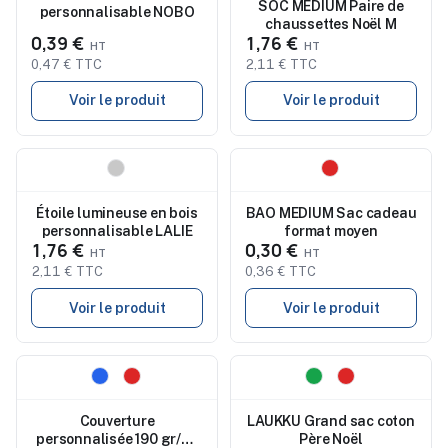
SOC MEDIUM Paire de
personnalisable NOBO
chaussettes Noël M
0,39 €
1,76 €
0,47 € TTC
2,11 € TTC
Voir le produit
Voir le produit
Nouveau
Nouveau
Étoile lumineuse en bois
BAO MEDIUM Sac cadeau
personnalisable LALIE
format moyen
1,76 €
0,30 €
2,11 € TTC
0,36 € TTC
Voir le produit
Voir le produit
Nouveau
Nouveau
Couverture
LAUKKU Grand sac coton
personnalisée 190 gr/m²
Père Noël