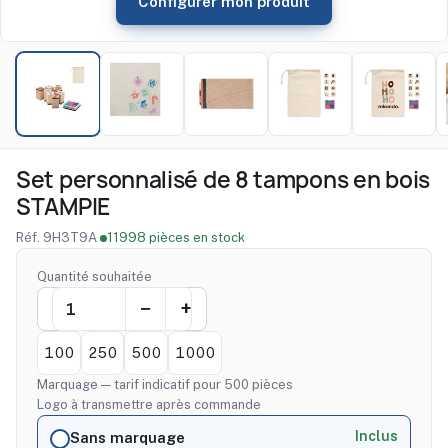
Configurer mon produit
Set personnalisé de 8 tampons en bois
STAMPIE
Réf. 9H3T9A
·
11998 pièces en stock
Quantité souhaitée
100
250
500
1000
Marquage — tarif indicatif pour 500 pièces
Logo à transmettre après commande
Inclus
Sans marquage