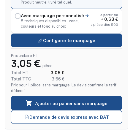
Produit neutre, livré tel quel.
à partir de
Avec marquage personnalisé
+ 0,63 €
8 techniques disponibles · zone,
/ pièce dès 500
couleurs et logo au choix
Configurer le marquage
Prix unitaire HT
3,05 €
/ pièce
Total HT
3,05 €
Total TTC
3,66 €
Prix pour 1 pièce, sans marquage. Le devis confirme le tarif
définitif.

Ajouter au panier sans marquage
Demande de devis express avec BAT