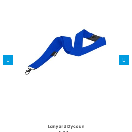
Lanyard Dycoun