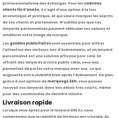
professionnalisme des échanges. Pour les
cadeaux
clients fin d'année
, il s'agit d'une option à la fois
économique et pratique, et qui saura marquer les esprits
de vos clients et partenaires. N'oubliez pas que ces
lanyards personnalisés peuvent véhiculer vos valeurs et
améliorer votre image de marque.
Les
goodies publicitaires
sont essentiels pour attirer
l'attention des visiteurs lors d'événements, et un lanyard
personnalisé est une solution efficace pour cela. En
offrant des lanyards à votre public cible, vous leur
permettez de porter votre marque avec eux, ce qui
augmente votre visibilité bien après l'événement. De plus,
grâce à nos options de
marquage 24h
, vous pouvez
recevoir vos lanyards dans des délais très courts, même
pour des commandes de dernière minute.
Livraison rapide
Lorsque vous optez pour le lanyard 0I3LXJ, nous
comprenons que la rapidité de livraison est cruciale. En