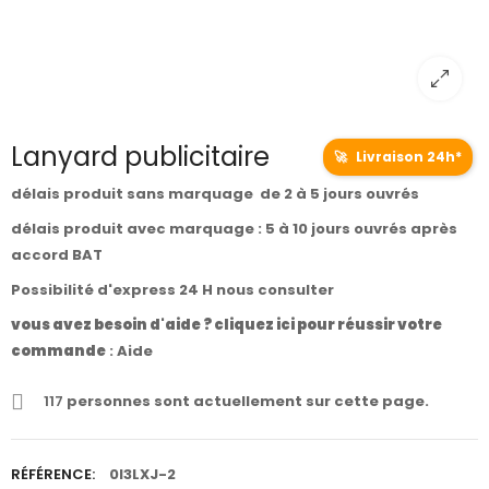
Lanyard publicitaire
🚀
Livraison 24h*
délais produit sans marquage de 2 à 5 jours ouvrés
délais produit avec marquage : 5 à 10 jours ouvrés après
accord BAT
Possibilité d'express 24 H nous consulter
vous avez besoin d'aide ? cliquez ici pour réussir votre
commande
:
Aide
117
personnes sont actuellement sur cette page.
RÉFÉRENCE:
0I3LXJ-2