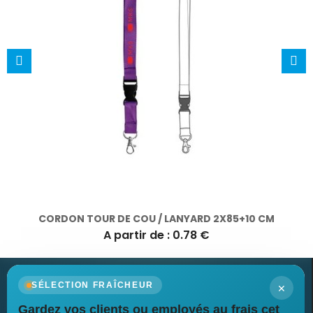
CORDON TOUR DE COU / LANYARD 2X85+10 CM
A partir de : 0.78 €
×
SÉLECTION FRAÎCHEUR
Gardez vos clients ou employés au frais cet