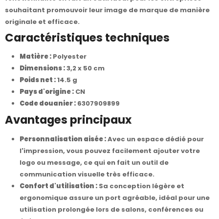
souhaitant promouvoir leur image de marque de manière
originale et efficace.
Caractéristiques techniques
Matière :
Polyester
Dimensions :
3,2 x 50 cm
Poids net :
14.5 g
Pays d'origine :
CN
Code douanier :
6307909899
Avantages principaux
Personnalisation aisée :
Avec un espace dédié pour
l'impression, vous pouvez facilement ajouter votre
logo ou message, ce qui en fait un outil de
communication visuelle très efficace.
Confort d'utilisation :
Sa conception légère et
ergonomique assure un port agréable, idéal pour une
utilisation prolongée lors de salons, conférences ou