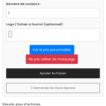
Nombre de couleurs :
Logo / fichier a fournir (optionnel) :
Voir le prix personnalisé.
Ne pas utiliser de marquage
Ajouter Au Panier
Demande De Devis Express
Désolé, plus d'articles.