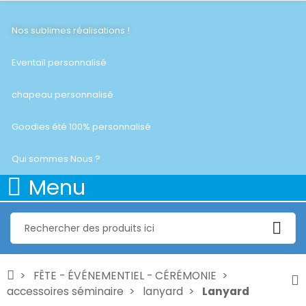
Nos sublimes réalisations !
Eventail personnalisé
chapeau personnalisé
Goodies été 100% personnalisé
Qui sommes Nous ?
Menu
FÊTE - ÉVÉNEMENTIEL - CÉRÉMONIE
accessoires séminaire
lanyard
Lanyard