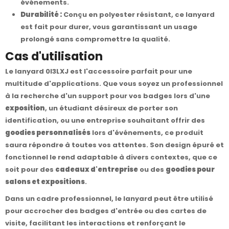
événements.
Durabilité :
Conçu en polyester résistant, ce lanyard
est fait pour durer, vous garantissant un usage
prolongé sans compromettre la qualité.
Cas d'utilisation
Le lanyard 0I3LXJ est l'accessoire parfait pour une
multitude d'applications. Que vous soyez un professionnel
à la recherche d'un support pour vos badges lors d'une
exposition
, un étudiant désireux de porter son
identification, ou une entreprise souhaitant offrir des
goodies personnalisés
lors d'événements, ce produit
saura répondre à toutes vos attentes. Son design épuré et
fonctionnel le rend adaptable à divers contextes, que ce
soit pour des
cadeaux d'entreprise
ou des
goodies pour
salons et expositions
.
Dans un cadre professionnel, le lanyard peut être utilisé
pour accrocher des badges d'entrée ou des cartes de
visite, facilitant les interactions et renforçant le