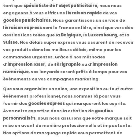
tant que
spécialiste de l'objet publicitaire
, nous nous
engageons à vous offrir une
livraison rapide
de vos
goodies publicitaires
. Nous garantissons un service de
livraison express
vers la France entière, ainsi que vers des
destinations telles que la
Belgique
, le
Luxembourg
, et la
Suisse
. Nos délais super express vous assurent de recevoir
vos produits dans les meilleurs délais, même pour les
commandes urgentes. Grâce à nos méthodes
d'
impression laser
, de
sérigraphie
ou d'
impression
numérique
, vos lanyards seront prêts à temps pour vos
événements ou vos campagnes marketing.
Que vous organisiez un salon, une exposition ou tout autre
événement professionnel, nous sommes là pour vous
fournir des
goodies express
qui marqueront les esprits.
Avec notre expertise dans la création de
goodies
personnalisés
, nous nous assurons que votre marque soit
mise en avant de manière professionnelle et impactante.
Nos options de marquage rapide vous permettent de