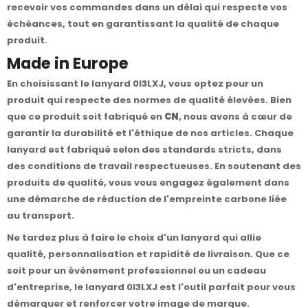
recevoir vos commandes dans un délai qui respecte vos
échéances, tout en garantissant la qualité de chaque
produit.
Made in Europe
En choisissant le lanyard 0I3LXJ, vous optez pour un
produit qui respecte des normes de qualité élevées. Bien
que ce produit soit fabriqué en
CN
, nous avons à cœur de
garantir la durabilité et l'éthique de nos articles. Chaque
lanyard est fabriqué selon des standards stricts, dans
des conditions de travail respectueuses. En soutenant des
produits de qualité, vous vous engagez également dans
une démarche de réduction de l'empreinte carbone liée
au transport.
Ne tardez plus à faire le choix d'un lanyard qui allie
qualité, personnalisation et rapidité de livraison. Que ce
soit pour un événement professionnel ou un cadeau
d'entreprise, le lanyard 0I3LXJ est l'outil parfait pour vous
démarquer et renforcer votre image de marque.