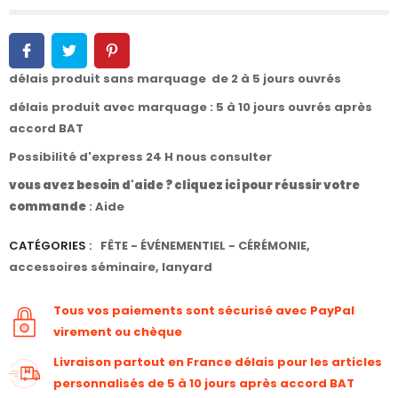
délais produit sans marquage de 2 à 5 jours ouvrés
délais produit avec marquage : 5 à 10 jours ouvrés après
accord BAT
Possibilité d'express 24 H nous consulter
vous avez besoin d'aide ? cliquez ici pour réussir votre
commande
:
Aide
CATÉGORIES :
FÊTE - ÉVÉNEMENTIEL - CÉRÉMONIE
,
accessoires séminaire
,
lanyard
Tous vos paiements sont sécurisé avec PayPal
virement ou chèque
Livraison partout en France délais pour les articles
personnalisés de 5 à 10 jours après accord BAT