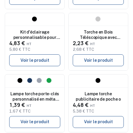
Nouveau
Nouveau
Kit d'éclairage
Torche en Bois
personnalisable pour
Téléscopique avec
4,83 €
2,23 €
vélo BLIGHT
Lumière COB - TELES
5,80 € TTC
2,68 € TTC
Voir le produit
Voir le produit
Nouveau
Nouveau
Lampe torche porte-clés
Lampe torche
personnalisé en métal
publicitaire de poche o
1,39 €
4,48 €
LITOP
1,67 € TTC
5,38 € TTC
Voir le produit
Voir le produit