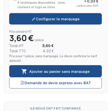
+ 0,33 €
4 techniques disponibles · zone,
/ pièce dès 500
couleurs et logo au choix
Configurer le marquage
Prix unitaire HT
3,60 €
/ pièce
Total HT
3,60 €
Total TTC
4,32 €
Prix pour 1 pièce, sans marquage. Le devis confirme le tarif
définitif.

Ajouter au panier sans marquage
Demande de devis express avec BAT
ILS NOUS ONT FAIT CONFIANCE