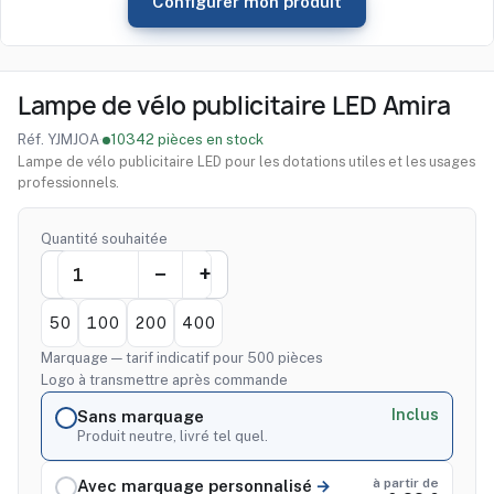
Configurer mon produit
Lampe de vélo publicitaire LED Amira
Réf. YJMJOA
·
10342 pièces en stock
Lampe de vélo publicitaire LED pour les dotations utiles et les usages
professionnels.
Quantité souhaitée
50
100
200
400
Marquage — tarif indicatif pour 500 pièces
Logo à transmettre après commande
Inclus
Sans marquage
Produit neutre, livré tel quel.
à partir de
Avec marquage personnalisé