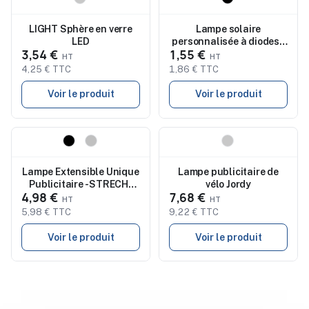
LIGHT Sphère en verre
Lampe solaire
LED
personnalisée à diodes -
3,54 €
1,55 €
MOTI
4,25 € TTC
1,86 € TTC
Voir le produit
Voir le produit
Nouveau
Nouveau
Lampe Extensible Unique
Lampe publicitaire de
Publicitaire - STRECH-
vélo Jordy
4,98 €
7,68 €
TORCH
5,98 € TTC
9,22 € TTC
Voir le produit
Voir le produit