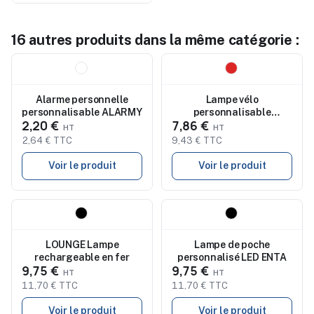
16 autres produits dans la même catégorie :
Nouveau
Nouveau
Alarme personnelle
Lampe vélo
personnalisable ALARMY
personnalisable
2,20 €
7,86 €
rechargeable en ABS
Priska
2,64 € TTC
9,43 € TTC
Voir le produit
Voir le produit
Nouveau
Nouveau
LOUNGE Lampe
Lampe de poche
rechargeable en fer
personnalisé LED ENTA
9,75 €
9,75 €
11,70 € TTC
11,70 € TTC
Voir le produit
Voir le produit