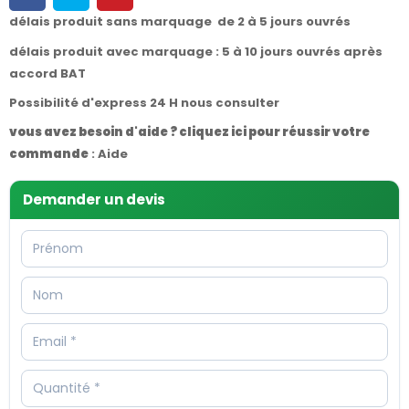
délais produit sans marquage de 2 à 5 jours ouvrés
délais produit avec marquage : 5 à 10 jours ouvrés après
accord BAT
Possibilité d'express 24 H nous consulter
vous avez besoin d'aide ? cliquez ici pour réussir votre
commande
:
Aide
Demander un devis