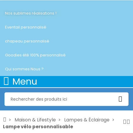
Nos sublimes réalisations !
Eventail personnalisé
chapeau personnalisé
Goodies été 100% personnalisé
Qui sommes Nous ?
Menu
Maison & Lifestyle
Lampes & Éclairage
Lampe vélo personnalisable