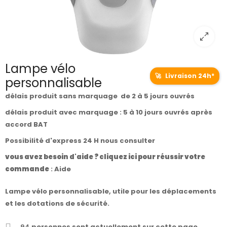
Lampe vélo
🚀
Livraison 24h*
personnalisable
délais produit sans marquage de 2 à 5 jours ouvrés
délais produit avec marquage : 5 à 10 jours ouvrés après
accord BAT
Possibilité d'express 24 H nous consulter
vous avez besoin d'aide ? cliquez ici pour réussir votre
commande
:
Aide
Lampe vélo personnalisable, utile pour les déplacements
et les dotations de sécurité.
94
personnes sont actuellement sur cette page.