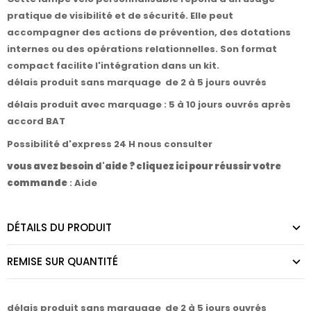
pratique de visibilité et de sécurité. Elle peut
accompagner des actions de prévention, des dotations
internes ou des opérations relationnelles. Son format
compact facilite l'intégration dans un kit.
délais produit sans marquage de 2 à 5 jours ouvrés
délais produit avec marquage : 5 à 10 jours ouvrés après
accord BAT
Possibilité d'express 24 H nous consulter
vous avez besoin d'aide ? cliquez ici pour réussir votre
commande
:
Aide
DÉTAILS DU PRODUIT
REMISE SUR QUANTITÉ
délais produit sans marquage de 2 à 5 jours ouvrés