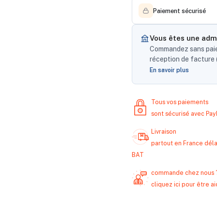
Paiement sécurisé
Vous êtes une admi
Commandez sans paiem
réception de facture (
En savoir plus
Tous vos paiements
sont sécurisé avec Pa
Livraison
partout en France délai
BAT
commande chez nous 
cliquez ici pour être