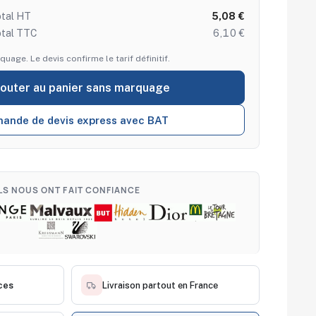
tal HT
5,08 €
otal TTC
6,10 €
quage. Le devis confirme le tarif définitif.
jouter au panier sans marquage
ande de devis express avec BAT
ILS NOUS ONT FAIT CONFIANCE
ces
Livraison partout en France