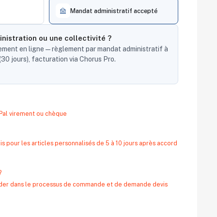
Mandat administratif accepté
nistration ou une collectivité ?
ent en ligne — règlement par mandat administratif à
30 jours), facturation via Chorus Pro.
yPal virement ou chèque
s pour les articles personnalisés de 5 à 10 jours après accord
?
 aider dans le processus de commande et de demande devis