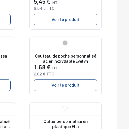
5,45 €
6,54 € TTC
Voir le produit
Nouveau
yssa
Couteau de poche personnalisé
acier inoxydable Evelyn
1,68 €
2,02 € TTC
Voir le produit
Nouveau
alisé
Cutter personnalisé en
artan
plastique Elia