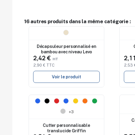
16 autres produits dans la même catégorie :
Nouveau
Nouv
Décapsuleur personnalisé en
bambou avec niveau Levo
2,42 €
2,1
2,90 € TTC
2,53 
Voir le produit
Nouveau
Nouv
+3
C
Cutter personnalisable
translucide Griffin