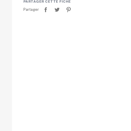
PARTAGER CETTE FICHE
Partager
Tweet
Pinterest
Partager