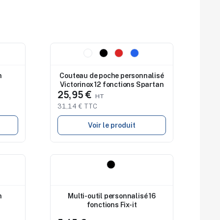
Nouveau
n
Couteau de poche personnalisé
Victorinox 12 fonctions Spartan
25,95 €
31,14 € TTC
Voir le produit
Nouveau
n
Multi-outil personnalisé 16
fonctions Fix-it