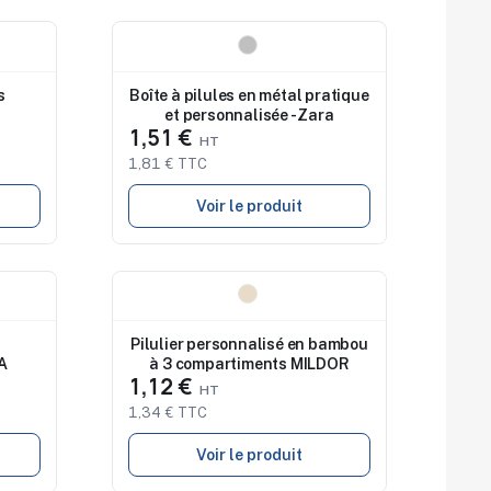
Nouveau
s
Boîte à pilules en métal pratique
et personnalisée - Zara
1,51 €
1,81 € TTC
Voir le produit
Nouveau
Pilulier personnalisé en bambou
A
à 3 compartiments MILDOR
1,12 €
1,34 € TTC
Voir le produit