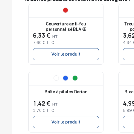
Nouveau
Nouv
Couverture anti-feu
Trou
personnalisé BLAKE
po
6,33 €
3,6
7,60 € TTC
4,34 
Voir le produit
Nouveau
Nouv
Boîte à pilules Dorian
Bloc
1,42 €
4,9
1,70 € TTC
5,99 
Voir le produit