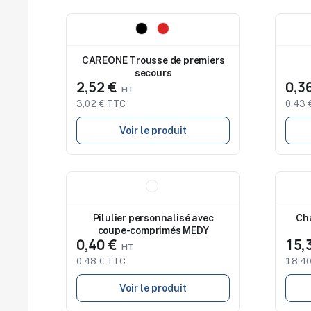
Nouveau
Nouv
CAREONE Trousse de premiers
secours
2,52 €
0,3
3,02 € TTC
0,43 
Voir le produit
Nouveau
Nouv
Pilulier personnalisé avec
Ch
coupe-comprimés MEDY
0,40 €
15,
0,48 € TTC
18,40
Voir le produit