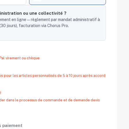
nistration ou une collectivité ?
ent en ligne — règlement par mandat administratif à
30 jours), facturation via Chorus Pro.
yPal virement ou chèque
s pour les articles personnalisés de 5 à 10 jours après accord
?
 aider dans le processus de commande et de demande devis
 & paiement