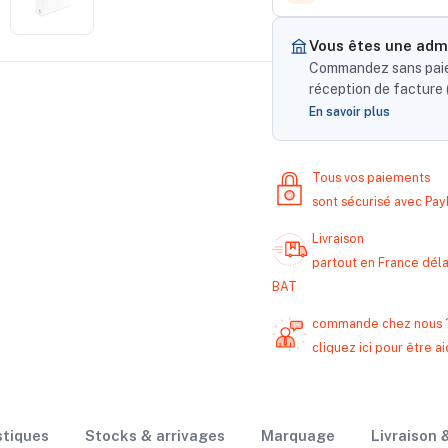
Vous êtes une admi
Commandez sans paiem
réception de facture (
En savoir plus
Tous vos paiements
sont sécurisé avec Pa
Livraison
partout en France délai
BAT
commande chez nous 
cliquez ici pour être
stiques
Stocks & arrivages
Marquage
Livraison