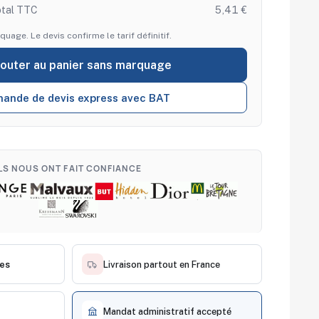
otal TTC
5,41 €
quage. Le devis confirme le tarif définitif.
jouter au panier sans marquage
ande de devis express avec BAT
ILS NOUS ONT FAIT CONFIANCE
ces
Livraison partout en France
Mandat administratif accepté