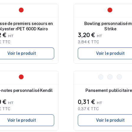
eau
Nouveau
sse de premiers secours en
Bowling personnalisé m
lyester rPET 600D Kairo
Strike
2 €
3,20 €
€ TTC
3,84 € TTC
Voir le produit
Voir le produit
eau
Nouveau
-notes personnalisé Kendil
Pansement publicitaire
9 €
0,31 €
€ TTC
0,37 € TTC
Voir le produit
Voir le produit