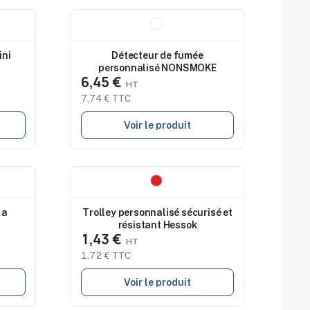
Nouveau
ini
Détecteur de fumée
personnalisé NONSMOKE
6,45 €
7,74 € TTC
Voir le produit
Nouveau
 a
Trolley personnalisé sécurisé et
résistant Hessok
1,43 €
1,72 € TTC
Voir le produit