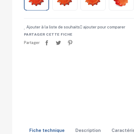
Ajouter à la liste de souhaits
ajouter pour comparer
PARTAGER CETTE FICHE
Partager
Tweet
Pinterest
Partager
Fiche technique
Description
Caractéri