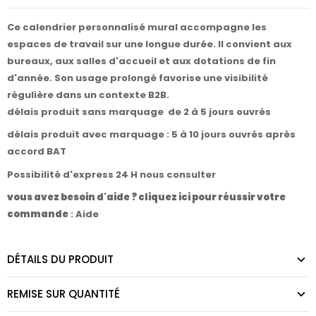
Ce calendrier personnalisé mural accompagne les
espaces de travail sur une longue durée. Il convient aux
bureaux, aux salles d'accueil et aux dotations de fin
d'année. Son usage prolongé favorise une visibilité
régulière dans un contexte B2B.
délais produit sans marquage de 2 à 5 jours ouvrés
délais produit avec marquage : 5 à 10 jours ouvrés après
accord BAT
Possibilité d'express 24 H nous consulter
vous avez besoin d'aide ? cliquez ici pour réussir votre
commande
:
Aide
DÉTAILS DU PRODUIT
REMISE SUR QUANTITÉ