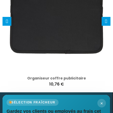
Organiseur coffre publicitaire
10,76 €
×
SÉLECTION FRAÎCHEUR
Gardez vos clients ou employés au frais cet