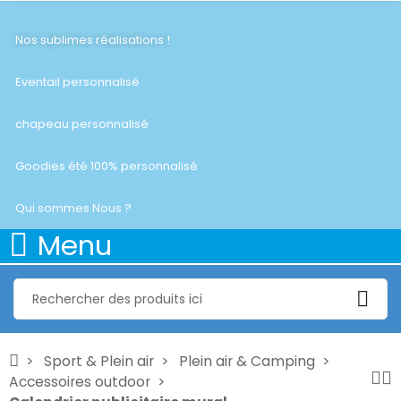
Nos sublimes réalisations !
Eventail personnalisé
chapeau personnalisé
Goodies été 100% personnalisé
Qui sommes Nous ?
Menu
Sport & Plein air
Plein air & Camping
Accessoires outdoor