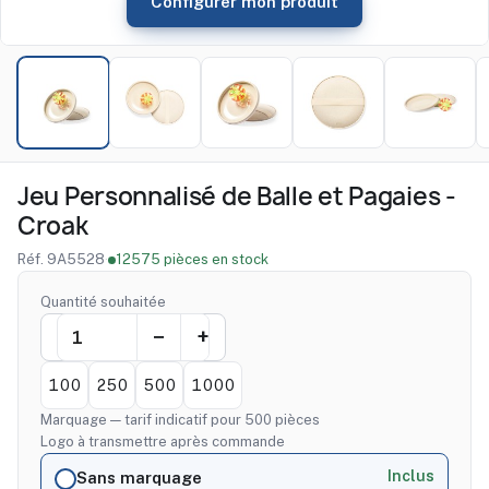
Configurer mon produit
Jeu Personnalisé de Balle et Pagaies -
Croak
Réf. 9A5528
·
12575 pièces en stock
Quantité souhaitée
100
250
500
1000
Marquage — tarif indicatif pour 500 pièces
Logo à transmettre après commande
Inclus
Sans marquage