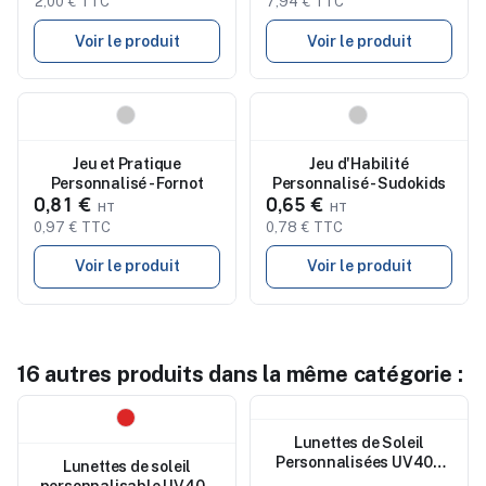
2,00 € TTC
7,94 € TTC
Voir le produit
Voir le produit
Nouveau
Nouveau
Jeu et Pratique
Jeu d'Habilité
Personnalisé - Fornot
Personnalisé - Sudokids
0,81 €
0,65 €
0,97 € TTC
0,78 € TTC
Voir le produit
Voir le produit
16 autres produits dans la même catégorie :
Nouveau
Nouveau
Lunettes de Soleil
Personnalisées UV400
Lunettes de soleil
Pas Chères - Dristan
personnalisable UV400