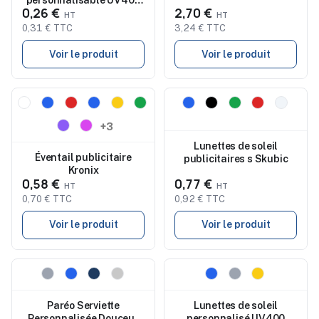
0,26 €
2,70 €
Leychan
0,31 € TTC
3,24 € TTC
Voir le produit
Voir le produit
Nouveau
Nouveau
+3
Lunettes de soleil
Éventail publicitaire
publicitaires s Skubic
Kronix
0,58 €
0,77 €
0,70 € TTC
0,92 € TTC
Voir le produit
Voir le produit
Nouveau
Nouveau
Paréo Serviette
Lunettes de soleil
Personnalisée Douceur
personnalisé UV400