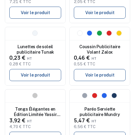
7,21 € TTC
2,05 € TTC
Voir le produit
Voir le produit
Nouveau
Nouveau
Lunettes de soleil
Coussin Publicitaire
publicitaire Tunak
Volant Zalox
0,23 €
0,46 €
0,28 € TTC
0,55 € TTC
Voir le produit
Voir le produit
Nouveau
Nouveau
Tongs Élégantes en
Paréo Serviette
Édition Limitée Yassir
publicitaire Mundry
3,92 €
5,47 €
personnalisable
4,70 € TTC
6,56 € TTC