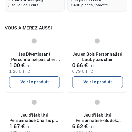
2 zones de marquage
200 pièces / carton
jusqu'à 1 couleurs
2400 pièces / palette
VOUS AIMEREZ AUSSI
Nouveau
Nouveau
Jeu Divertissant
Jeu en Bois Personnalisé
Personnalisé pas cher -
Lauby pas cher
1,00 €
0,66 €
Mirman
1,20 € TTC
0,79 € TTC
Voir le produit
Voir le produit
Nouveau
Nouveau
Jeu d'Habilité
Jeu d'Habilité
Personnalisé Charlis pas
Personnalisé - Sudoku
1,67 €
6,62 €
cher
pas cher