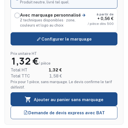
Produit neutre, livré tel quel.
à partir de
Avec marquage personnalisé
+ 0,56 €
2 techniques disponibles · zone,
/ pièce dès 500
couleurs et logo au choix
Configurer le marquage
Prix unitaire HT
1,32 €
/ pièce
Total HT
1,32 €
Total TTC
1,58 €
Prix pour 1 pièce, sans marquage. Le devis confirme le tarif
définitif.

Ajouter au panier sans marquage
Demande de devis express avec BAT