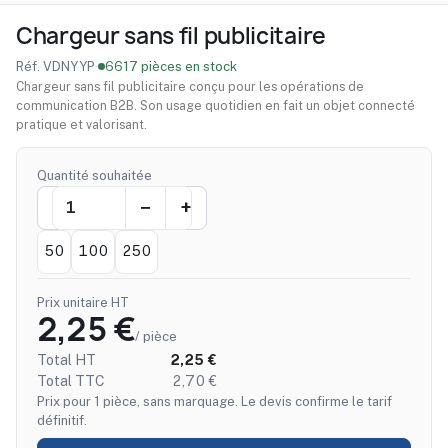
Chargeur sans fil publicitaire
Réf. VDNYYP
·
6617 pièces en stock
Chargeur sans fil publicitaire conçu pour les opérations de
communication B2B. Son usage quotidien en fait un objet connecté
pratique et valorisant.
Quantité souhaitée
50
100
250
Prix unitaire HT
2,25 €
/ pièce
Total HT
2,25 €
Total TTC
2,70 €
Prix pour 1 pièce, sans marquage. Le devis confirme le tarif
définitif.