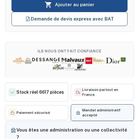

Ajouter au panier
Demande de devis express avec BAT
ILS NOUS ONT FAIT CONFIANCE
Livraison partout en
Stock réel 6617 pièces
France
Mandat administratif
Paiement sécurisé
accepté
Vous êtes une administration ou une collectivité
?