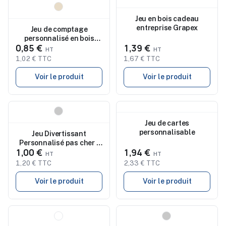
Nouveau
Nouveau
Jeu en bois cadeau
entreprise Grapex
Jeu de comptage
personnalisé en bois
0,85 €
1,39 €
EDUCOUNT
1,02 € TTC
1,67 € TTC
Voir le produit
Voir le produit
Nouveau
Nouveau
Jeu de cartes
personnalisable
Jeu Divertissant
Personnalisé pas cher -
1,00 €
1,94 €
Mirman
1,20 € TTC
2,33 € TTC
Voir le produit
Voir le produit
Nouveau
Nouveau