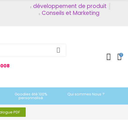
développement de produit
Conseils et Marketing
0
2008
Goodies été 100%
Qui sommes Nous ?
personnalisé
talogue PDF