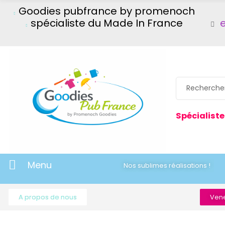
Goodies pubfrance by promenoch
spécialiste du Made In France
Spécialiste
Menu
Nos sublimes réalisations !
A propos de nous
Vene