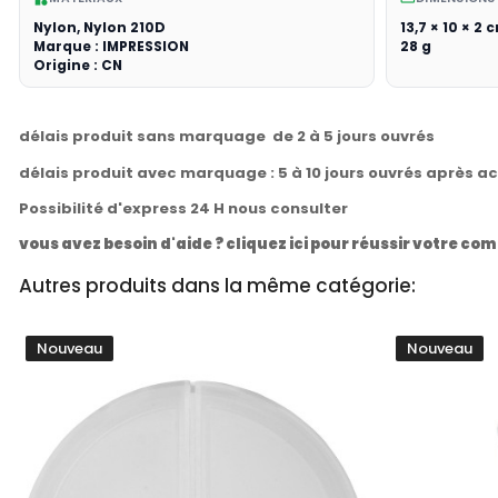
Nylon, Nylon 210D
13,7 × 10 × 2 
Marque : IMPRESSION
28 g
Origine : CN
délais produit sans marquage de 2 à 5 jours ouvrés
délais produit avec marquage : 5 à 10 jours ouvrés après a
Possibilité d'express 24 H nous consulter
vous avez besoin d'aide ? cliquez ici pour réussir votre 
Autres produits dans la même catégorie:
Nouveau
Nouveau