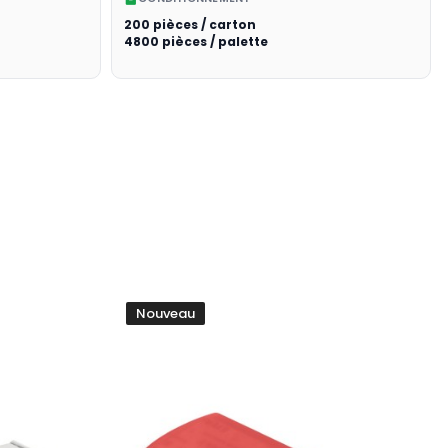
200 pièces / carton
4800 pièces / palette
Nouveau