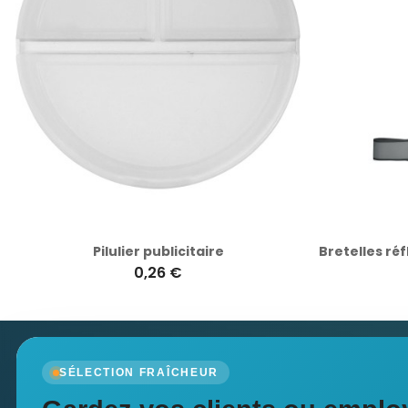
Pilulier publicitaire
0,26 €
Newsletter
SÉLECTION FRAÎCHEUR
Recevez nos dernières nouvelles et nos offres spé