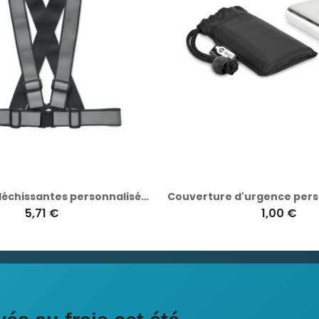
Bretelles réfléchissantes personnalisées ALLVISIBLE+
5,71 €
1,00 €
ciales