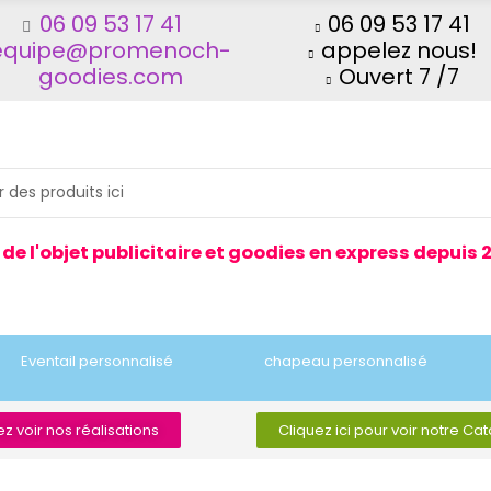
06 09 53 17 41
06 09 53 17 41
equipe@promenoch-
appelez nous!
goodies.com
Ouvert 7 /7
 de l'objet publicitaire et goodies en express depuis 
Eventail personnalisé
chapeau personnalisé
z voir nos réalisations
Cliquez ici pour voir notre Ca