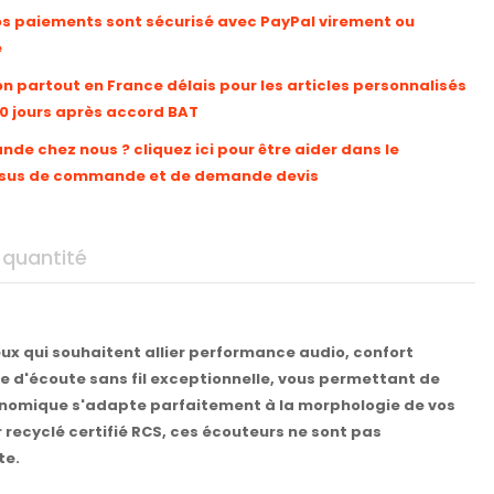
os paiements sont sécurisé avec PayPal virement ou
e
on partout en France délais pour les articles personnalisés
10 jours après accord BAT
e chez nous ? cliquez ici pour être aider dans le
sus de commande et de demande devis
 quantité
ux qui souhaitent allier performance audio, confort
ce d'écoute sans fil exceptionnelle, vous permettant de
gonomique s'adapte parfaitement à la morphologie de vos
r recyclé certifié RCS, ces écouteurs ne sont pas
te.