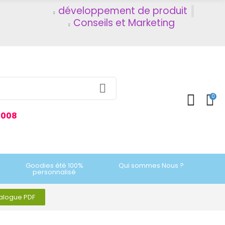
développement de produit
Conseils et Marketing
0
2008
Goodies été 100%
Qui sommes Nous ?
personnalisé
talogue PDF