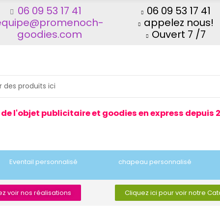
06 09 53 17 41
06 09 53 17 41
equipe@promenoch-
appelez nous!
goodies.com
Ouvert 7 /7
 de l'objet publicitaire et goodies en express depuis 
Eventail personnalisé
chapeau personnalisé
z voir nos réalisations
Cliquez ici pour voir notre Ca