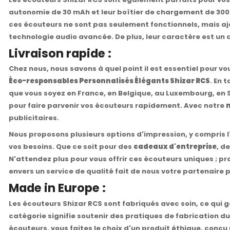
autonomie de 30 mAh et leur boîtier de chargement de 300 
ces écouteurs ne sont pas seulement fonctionnels, mais aj
technologie audio avancée. De plus, leur caractère est un a
Livraison rapide :
Chez nous, nous savons à quel point il est essentiel pour v
Éco-responsables Personnalisés Élégants Shizar RCS
. En 
que vous soyez en France, en Belgique, au Luxembourg, en 
pour faire parvenir vos écouteurs rapidement. Avec notre
publicitaires.
Nous proposons plusieurs options d'impression, y compris l
vos besoins. Que ce soit pour des
cadeaux d'entreprise
, d
N'attendez plus pour vous offrir ces écouteurs uniques ; pr
envers un service de qualité fait de nous votre partenaire p
Made in Europe :
Les écouteurs Shizar RCS sont fabriqués avec soin, ce qui 
catégorie signifie soutenir des pratiques de fabrication 
écouteurs, vous faites le choix d'un produit éthique, conçu