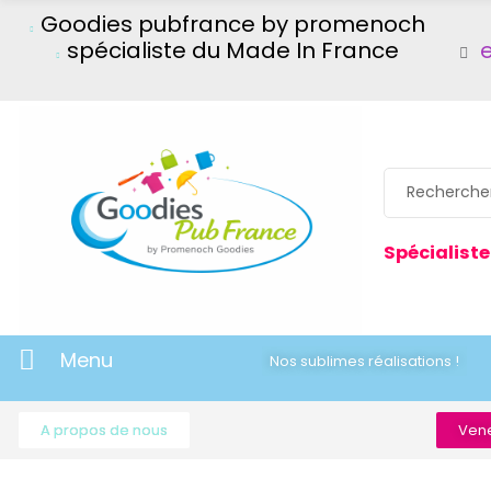
Goodies pubfrance by promenoch
spécialiste du Made In France
Spécialiste
Menu
Nos sublimes réalisations !
A propos de nous
Vene