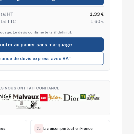
tal HT
1,33 €
otal TTC
1,60 €
quage. Le devis confirme le tarif définitif.
jouter au panier sans marquage
ande de devis express avec BAT
ILS NOUS ONT FAIT CONFIANCE
ces
Livraison partout en France