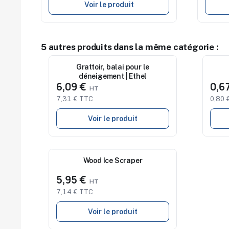
Voir le produit
5 autres produits dans la même catégorie :
Nouveau
Grattoir, balai pour le
Nouv
déneigement | Ethel
6,09 €
0,6
7,31 € TTC
0,80 
Voir le produit
Nouveau
Wood Ice Scraper
5,95 €
7,14 € TTC
Voir le produit