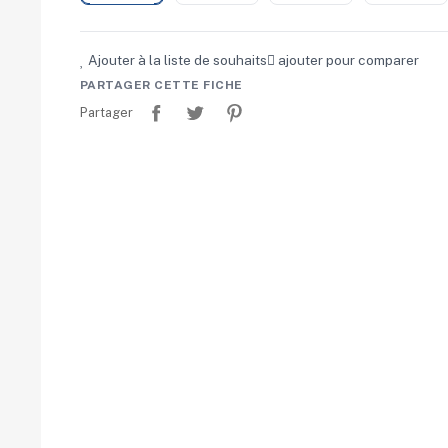
Ajouter à la liste de souhaits
ajouter pour comparer
PARTAGER CETTE FICHE
Partager
Tweet
Pinterest
Partager