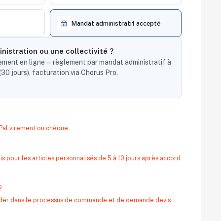
Mandat administratif accepté
nistration ou une collectivité ?
ent en ligne — règlement par mandat administratif à
30 jours), facturation via Chorus Pro.
yPal virement ou chèque
s pour les articles personnalisés de 5 à 10 jours après accord
?
 aider dans le processus de commande et de demande devis