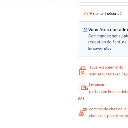
Paiement sécurisé
Vous êtes une admi
Commandez sans paiem
réception de facture (
En savoir plus
Tous vos paiements
sont sécurisé avec Pa
Livraison
partout en France délai
BAT
commande chez nous 
cliquez ici pour être