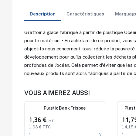
Description
Caractéristiques
Marquag
Grattoir à glace fabriqué à partir de plastique Ocea
pour le matériau. • En achetant de ce produit, vous
objectifs nous concernent tous, réduire la pauvreté
développement pour qu'ils collectent les déchets pl
profondes de l'océan. Cela permet d'éviter que les 
nouveaux produits sont alors fabriqués à partir de c
VOUS AIMEREZ AUSSI
Nouveau
Plastic Bank Frisbee
Nouve
Plast
1,36 €
11,7
1,63 € TTC
14,15 