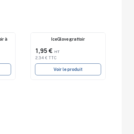
ir à
Nouveau
IceGlove grattoir
1,95 €
2,34 € TTC
Voir le produit