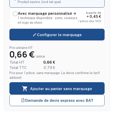
Produit neutre, livré tel quel.
à partir de
Avec marquage personnalisé
+ 0,45 €
1 technique disponible · zone, couleurs
/ pièce dès 500
et logo au choix
Configurer le marquage
Prix unitaire HT
0,66 €
/ pièce
Total HT
0,66 €
Total TTC
0,79 €
Prix pour 1 pièce, sans marquage. Le devis confirme le tarif
définitif.

Ajouter au panier sans marquage
Demande de devis express avec BAT