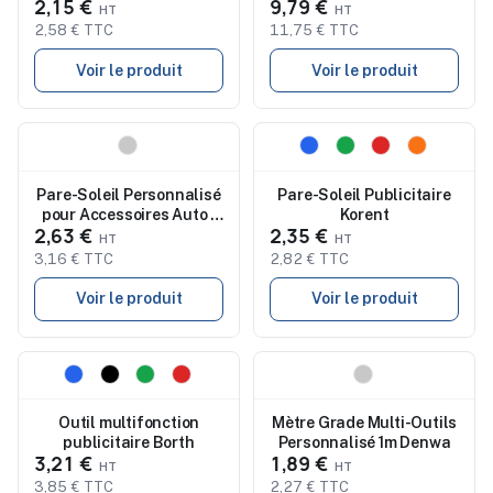
2,15 €
9,79 €
Personnalisés Torkul - 17
Fonctions
2,58 € TTC
11,75 € TTC
Voir le produit
Voir le produit
Nouveau
Nouveau
Pare-Soleil Personnalisé
Pare-Soleil Publicitaire
pour Accessoires Auto -
Korent
2,63 €
2,35 €
Eldoris
3,16 € TTC
2,82 € TTC
Voir le produit
Voir le produit
Nouveau
Nouveau
Outil multifonction
Mètre Grade Multi-Outils
publicitaire Borth
Personnalisé 1m Denwa
3,21 €
1,89 €
3,85 € TTC
2,27 € TTC