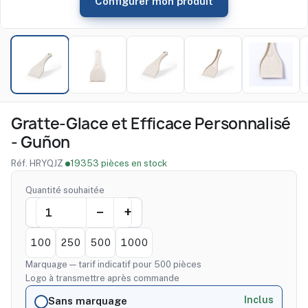
Configurer mon produit
Gratte-Glace et Efficace Personnalisé
- Guñon
Réf. HRYQJZ
·
19353 pièces en stock
Quantité souhaitée
100
250
500
1000
Marquage — tarif indicatif pour 500 pièces
Logo à transmettre après commande
Inclus
Sans marquage