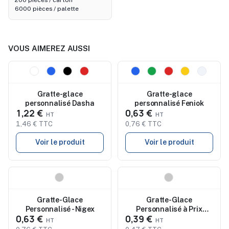
200 pièces / carton
6000 pièces / palette
VOUS AIMEREZ AUSSI
Nouveau
Nouveau
Gratte-glace
Gratte-glace
personnalisé Dasha
personnalisé Feniok
1,22 €
0,63 €
1,46 € TTC
0,76 € TTC
Voir le produit
Voir le produit
Nouveau
Nouveau
Gratte-Glace
Gratte-Glace
Personnalisé - Nigex
Personnalisé à Prix
0,63 €
0,39 €
Abordable Nafa