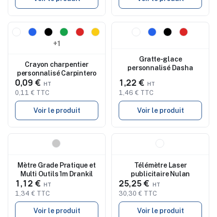
Nouveau
Nouveau
+1
Gratte-glace
Crayon charpentier
personnalisé Dasha
personnalisé Carpintero
0,09 €
1,22 €
0,11 € TTC
1,46 € TTC
Voir le produit
Voir le produit
Nouveau
Nouveau
Mètre Grade Pratique et
Télémètre Laser
Multi Outils 1m Drankil
publicitaire Nulan
1,12 €
25,25 €
1,34 € TTC
30,30 € TTC
Voir le produit
Voir le produit