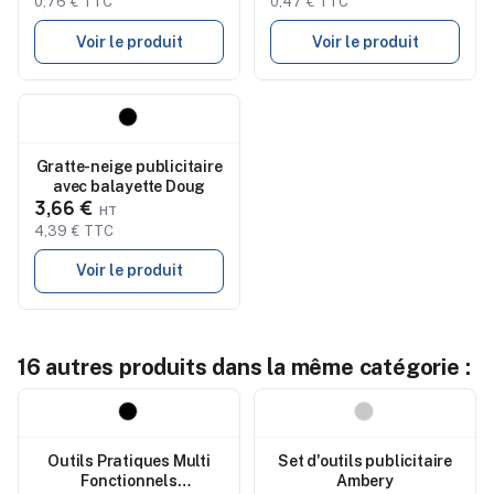
0,76 € TTC
0,47 € TTC
Voir le produit
Voir le produit
Nouveau
Gratte-neige publicitaire
avec balayette Doug
3,66 €
4,39 € TTC
Voir le produit
16 autres produits dans la même catégorie :
Nouveau
Nouveau
Outils Pratiques Multi
Set d'outils publicitaire
Fonctionnels
Ambery