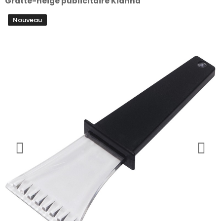
Gratte-neige publicitaire Kianna
Nouveau