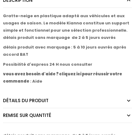
DESCRIPTION
Gratte-neige en plastique adapté aux véhicules et aux
usages de saison. Le modèle Kianna constitue un support
simple et fonctionnel pour une sélection professionnelle.
délais produit sans marquage de 2 à 5 jours ouvrés
délais produit avec marquage : 5 à 10 jours ouvrés après
accord BAT
Possibilité d'express 24 H nous consulter
vous avez besoin d'aide ? cliquez ici pour réussir votre
commande
:
Aide
DÉTAILS DU PRODUIT
REMISE SUR QUANTITÉ