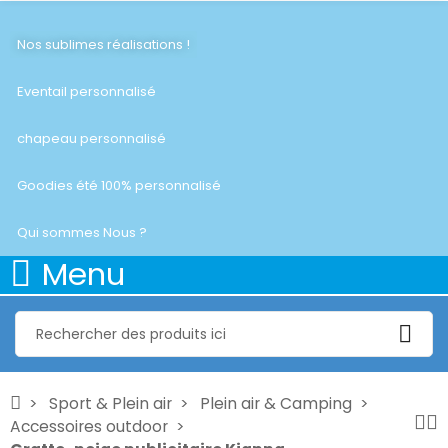
Nos sublimes réalisations !
Eventail personnalisé
chapeau personnalisé
Goodies été 100% personnalisé
Qui sommes Nous ?
Menu
Sport & Plein air
Plein air & Camping
Accessoires outdoor