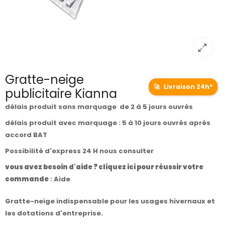
Gratte-neige
🚀
Livraison 24h*
publicitaire Kianna
délais produit sans marquage de 2 à 5 jours ouvrés
délais produit avec marquage : 5 à 10 jours ouvrés après
accord BAT
Possibilité d'express 24 H nous consulter
vous avez besoin d'aide ? cliquez ici pour réussir votre
commande
:
Aide
Gratte-neige indispensable pour les usages hivernaux et
les dotations d'entreprise.