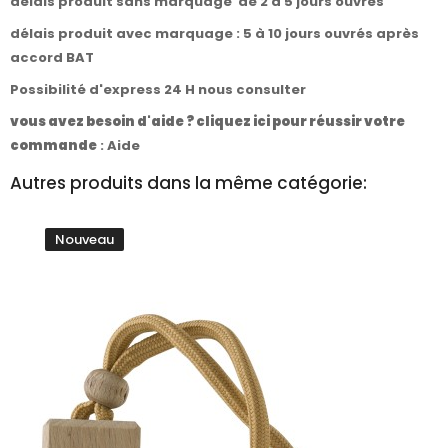
délais produit sans marquage de 2 à 5 jours ouvrés
délais produit avec marquage : 5 à 10 jours ouvrés après
accord BAT
Possibilité d'express 24 H nous consulter
vous avez besoin d'aide ? cliquez ici pour réussir votre
commande
:
Aide
Autres produits dans la même catégorie:
Nouveau