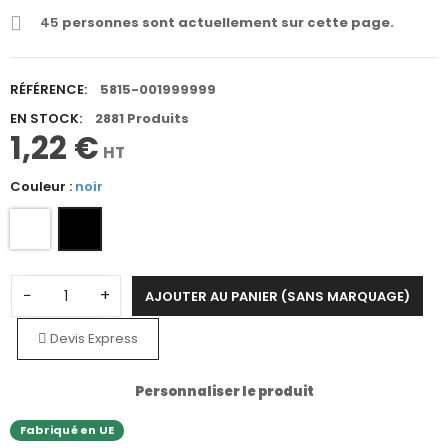
45
personnes sont actuellement sur cette page.
RÉFÉRENCE:
5815-001999999
EN STOCK:
2881 Produits
1,22 €
HT
Couleur :
noir
−
+
AJOUTER AU PANIER (SANS MARQUAGE)
Devis Express
Personnaliser le produit
Fabriqué en UE