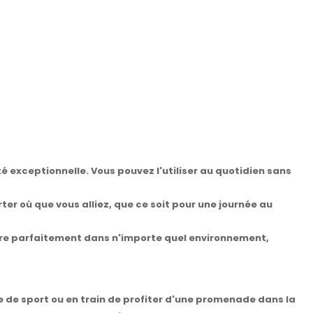
té exceptionnelle. Vous pouvez l'utiliser au quotidien sans
er où que vous alliez, que ce soit pour une journée au
ègre parfaitement dans n'importe quel environnement,
lle de sport ou en train de profiter d'une promenade dans la