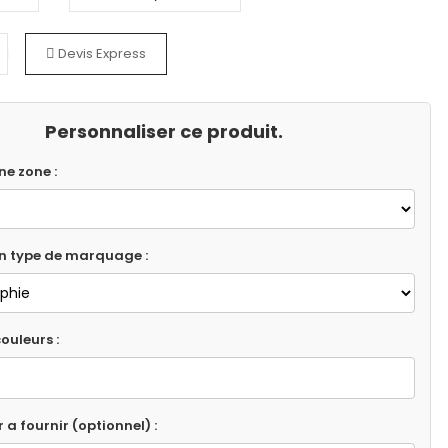
Devis Express
Personnaliser ce produit.
ne zone :
un type de marquage :
ouleurs :
r a fournir (optionnel) :