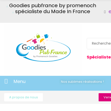
Goodies pubfrance by promenoch
spécialiste du Made In France
Spécialiste
Menu
Nos sublimes réalisations !
A propos de nous
Vene