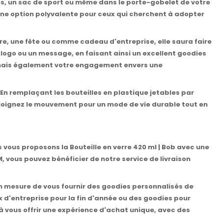
os, un sac de sport ou même dans le porte-gobelet de votre
t une option polyvalente pour ceux qui cherchent à adopter
ire, une fête ou comme cadeau d'entreprise, elle saura faire
re logo ou un message, en faisant ainsi un excellent goodies
s, mais également votre engagement envers une
 En remplaçant les bouteilles en plastique jetables par
Rejoignez le mouvement pour un mode de vie durable tout en
vous proposons la Bouteille en verre 420 ml | Bob avec une
 vous pouvez bénéficier de notre service de livraison
mesure de vous fournir des goodies personnalisés de
 d'entreprise pour la fin d'année ou des goodies pour
 à vous offrir une expérience d'achat unique, avec des