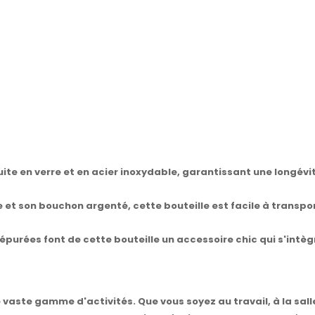
ruite en verre et en acier inoxydable, garantissant une longévi
t son bouchon argenté, cette bouteille est facile à transport
 épurées font de cette bouteille un accessoire chic qui s'int
ne vaste gamme d'activités. Que vous soyez au travail, à la sa