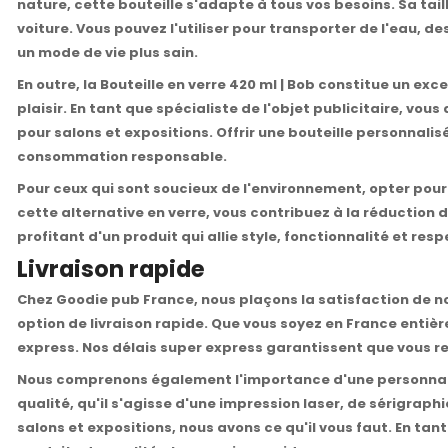
nature, cette bouteille s'adapte à tous vos besoins. Sa ta
voiture. Vous pouvez l'utiliser pour transporter de l'eau, 
un mode de vie plus sain.
En outre, la Bouteille en verre 420 ml | Bob constitue un e
plaisir. En tant que spécialiste de l'objet publicitaire, vou
pour salons et expositions. Offrir une bouteille personna
consommation responsable.
Pour ceux qui sont soucieux de l'environnement, opter pour 
cette alternative en verre, vous contribuez à la réduction
profitant d'un produit qui allie style, fonctionnalité et res
Livraison rapide
Chez Goodie pub France, nous plaçons la satisfaction de no
option de livraison rapide. Que vous soyez en France entiè
express. Nos délais super express garantissent que vous rec
Nous comprenons également l'importance d'une personnali
qualité, qu'il s'agisse d'une impression laser, de sérigra
salons et expositions, nous avons ce qu'il vous faut. En ta