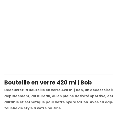
Bouteille en verre 420 ml | Bob
Découvrez la Bouteille en verre 420 ml | Bob, un accessoire
déplacement, au bureau, ou en pleine activité sportive, cet
durable et esthétique pour votre hydratation. Avec sa capa
touche de style à votre routine.