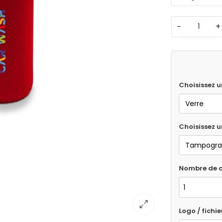
−
+
Choisissez u
Choisissez 
Nombre de c
Logo / fichie