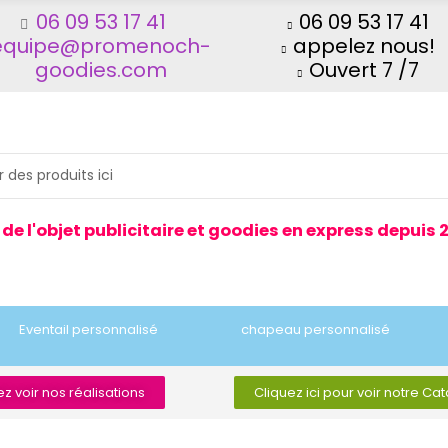
06 09 53 17 41
06 09 53 17 41
equipe@promenoch-
appelez nous!
goodies.com
Ouvert 7 /7
 de l'objet publicitaire et goodies en express depuis 
Eventail personnalisé
chapeau personnalisé
z voir nos réalisations
Cliquez ici pour voir notre Ca