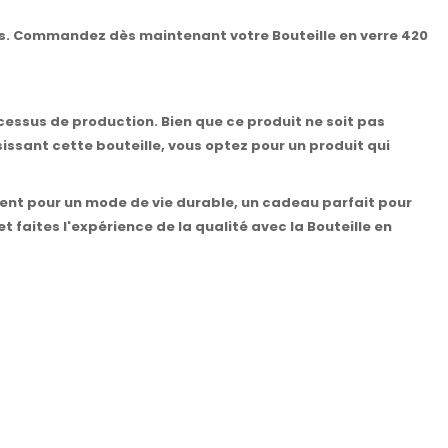
ss. Commandez dès maintenant votre Bouteille en verre 420
cessus de production. Bien que ce produit ne soit pas
sissant cette bouteille, vous optez pour un produit qui
scient pour un mode de vie durable, un cadeau parfait pour
t faites l'expérience de la qualité avec la Bouteille en