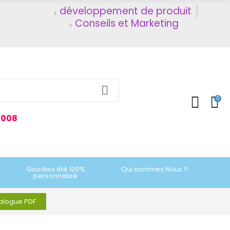
développement de produit
Conseils et Marketing
0
2008
Goodies été 100%
Qui sommes Nous ?
personnalisé
talogue PDF