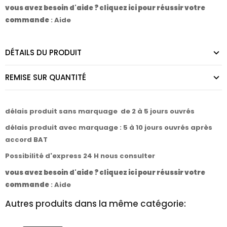
vous avez besoin d'aide ? cliquez ici pour réussir votre
commande
:
Aide
DÉTAILS DU PRODUIT
REMISE SUR QUANTITÉ
délais produit sans marquage de 2 à 5 jours ouvrés
délais produit avec marquage : 5 à 10 jours ouvrés après
accord BAT
Possibilité d'express 24 H nous consulter
vous avez besoin d'aide ? cliquez ici pour réussir votre
commande
:
Aide
Autres produits dans la même catégorie: