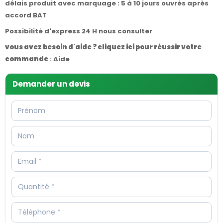
délais produit avec marquage : 5 à 10 jours ouvrés après
accord BAT
Possibilité d'express 24 H nous consulter
vous avez besoin d'aide ? cliquez ici pour réussir votre
commande
:
Aide
Demander un devis