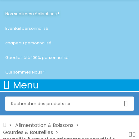
Nos sublimes réalisations !
Eventail personnalisé
chapeau personnalisé
Goodies été 100% personnalisé
Qui sommes Nous ?
Menu
Alimentation & Boissons
Gourdes & Bouteilles