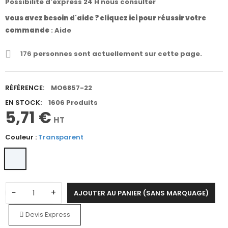
Possibilité d'express 24 H nous consulter
vous avez besoin d'aide ? cliquez ici pour réussir votre
commande
:
Aide
176
personnes sont actuellement sur cette page.
RÉFÉRENCE:
MO6857-22
EN STOCK:
1606 Produits
5,71 €
HT
Couleur :
Transparent
−
+
AJOUTER AU PANIER (SANS MARQUAGE)
Devis Express