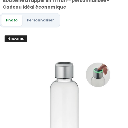
Bouteille à rappel en Tritan™ personnalisée -
Cadeau idéal économique
Photo
Personnaliser
Nouveau