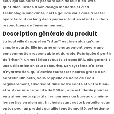
ceux qui souhaitent prendre soin de leur bien-être
quotidien. Grâce à son design moderne et à sa
technologie innovante, cette gourde vous aide à rester
hydraté tout au long de la journée, tout en étant un choix
respectueux de l'environnement.
Description générale du produit
La bouteille à rappel en Tritan™ est bien plus qu'une
simple gourde. Elle incarne un engagement envers une
consommation responsable et durable. Fabriquée à partir
de Tritan™, un matériau robuste et sans BPA, elle garantit
une utilisation en toute sécurité. Son système d'alerte
d'hydratation, qui s'active toutes les heures grâce à un
capteur lumineux, vous rappelle de boire de l'eau
régulièrement, favorisant ainsi votre santé et votre bien-
être. Avec une capacité de 500 ml, elle est idéale pour les
entraînements sportifs, les journées au bureau ou même
les sorties en plein air. En choisissant cette bouteille, vous
optez pour un produit qui allie fonctionnalité, esthétisme