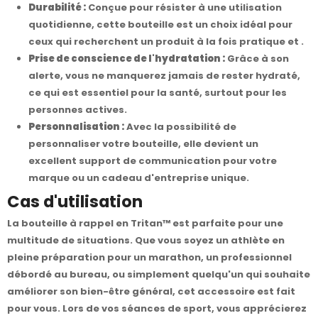
Durabilité :
Conçue pour résister à une utilisation
quotidienne, cette bouteille est un choix idéal pour
ceux qui recherchent un produit à la fois pratique et .
Prise de conscience de l'hydratation :
Grâce à son
alerte, vous ne manquerez jamais de rester hydraté,
ce qui est essentiel pour la santé, surtout pour les
personnes actives.
Personnalisation :
Avec la possibilité de
personnaliser votre bouteille, elle devient un
excellent support de communication pour votre
marque ou un cadeau d'entreprise unique.
Cas d'utilisation
La bouteille à rappel en Tritan™ est parfaite pour une
multitude de situations. Que vous soyez un athlète en
pleine préparation pour un marathon, un professionnel
débordé au bureau, ou simplement quelqu'un qui souhaite
améliorer son bien-être général, cet accessoire est fait
pour vous. Lors de vos séances de sport, vous apprécierez