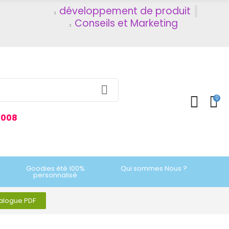
développement de produit
Conseils et Marketing
0
2008
Goodies été 100%
Qui sommes Nous ?
personnalisé
talogue PDF