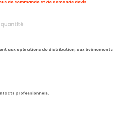
sus de commande et de demande devis
 quantité
ient aux opérations de distribution, aux événements
ontacts professionnels.