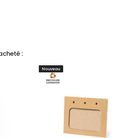
acheté :
Nouveau