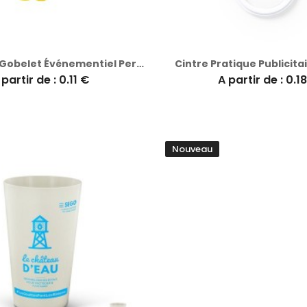
Pince Porte-Gobelet Événementiel Personnalisée pas cher - Tusca
Cintre Pratique Publicita
 partir de : 0.11 €
A partir de : 0.1
Nouveau