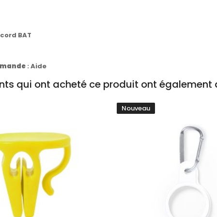
ccord BAT
commande
:
Aide
ents qui ont acheté ce produit ont également 
Nouveau