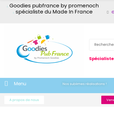
Goodies pubfrance by promenoch
spécialiste du Made In France
Spécialiste
Menu
Nos sublimes réalisations !
A propos de nous
Vene