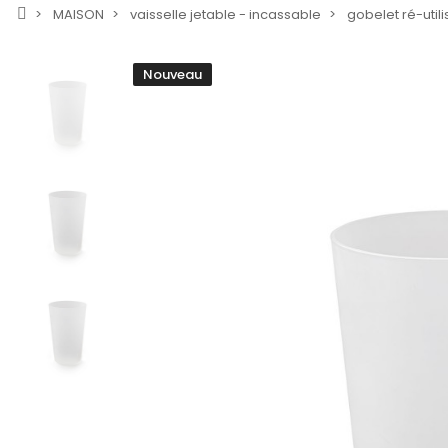
MAISON
vaisselle jetable - incassable
gobelet ré-util
Nouveau