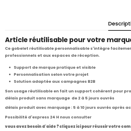
Descript
Article réutilisable pour votre marqu
Ce gobelet réutilisable personnalisable s'intègre facilem
professionnels et aux espaces de réception.
Support de marque pratique et visible
Personnalisation selon votre projet
Solution adaptée aux campagnes B2B
Son usage réutilisable en fait un support cohérent pour pro
délais produit sans marquage de 2 à 5 jours ouvrés
délais produit avec marquage : 5 à 10 jours ouvrés après a
Possibilité d'express 24 H nous consulter
vous avez besoin d'aide ? cliquez ici pour réussir votre 