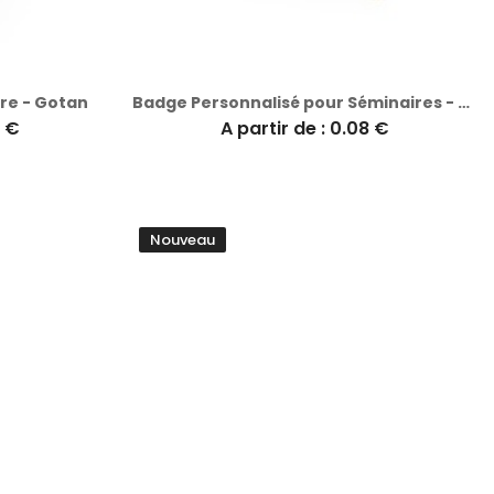
ire - Gotan
Badge Personnalisé pour Séminaires - Tures
8 €
A partir de : 0.08 €
Nouveau