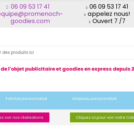
06 09 53 17 41
06 09 53 17 41
equipe@promenoch-
appelez nous!
goodies.com
Ouvert 7 /7
 de l'objet publicitaire et goodies en express depuis 
Eventail personnalisé
chapeau personnalisé
z voir nos réalisations
Cliquez ici pour voir notre Ca