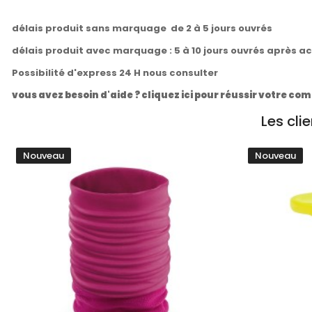
délais produit sans marquage de 2 à 5 jours ouvrés
délais produit avec marquage : 5 à 10 jours ouvrés après a
Possibilité d'express 24 H nous consulter
vous avez besoin d'aide ? cliquez ici pour réussir votre 
Les cli
Nouveau
Nouveau