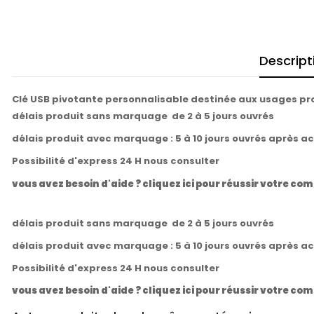
Descript
Clé USB pivotante personnalisable destinée aux usages p
délais produit sans marquage de 2 à 5 jours ouvrés
délais produit avec marquage : 5 à 10 jours ouvrés après a
Possibilité d'express 24 H nous consulter
vous avez besoin d'aide ? cliquez ici pour réussir votre 
délais produit sans marquage de 2 à 5 jours ouvrés
délais produit avec marquage : 5 à 10 jours ouvrés après a
Possibilité d'express 24 H nous consulter
vous avez besoin d'aide ? cliquez ici pour réussir votre 