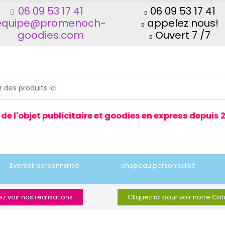
06 09 53 17 41
06 09 53 17 41
equipe@promenoch-
appelez nous!
goodies.com
Ouvert 7 /7
 de l'objet publicitaire et goodies en express depuis 
Eventail personnalisé
chapeau personnalisé
z voir nos réalisations
Cliquez ici pour voir notre Ca