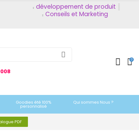
développement de produit
Conseils et Marketing
0
2008
Goodies été 100%
Qui sommes Nous ?
personnalisé
talogue PDF