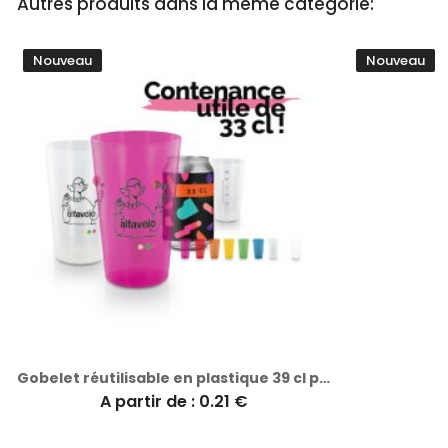
Autres produits dans la même catégorie:
Nouveau
Nouveau
Gobelet réutilisable en plastique 39 cl personnalisé pas cher RAS BORD
A partir de : 0.21 €