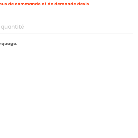
sus de commande et de demande devis
 quantité
arquage.