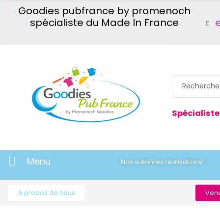
Goodies pubfrance by promenoch
spécialiste du Made In France
Spécialiste
Menu
Nos sublimes réalisations !
A propos de nous
Vene