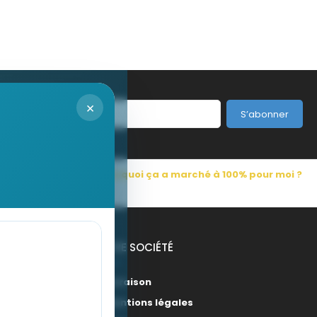
×
S’abonner
s Pub France
Pourquoi ça a marché à 100% pour moi ?
NOTRE SOCIÉTÉ
Livraison
Mentions légales