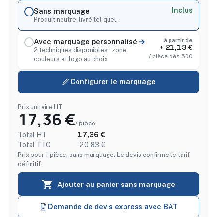
Inclus
Sans marquage
Produit neutre, livré tel quel.
à partir de
Avec marquage personnalisé
+ 21,13 €
2 techniques disponibles · zone,
/ pièce dès 500
couleurs et logo au choix
Configurer le marquage
Prix unitaire HT
17,36 €
/ pièce
Total HT
17,36 €
Total TTC
20,83 €
Prix pour 1 pièce, sans marquage. Le devis confirme le tarif
définitif.

Ajouter au panier sans marquage
Demande de devis express avec BAT