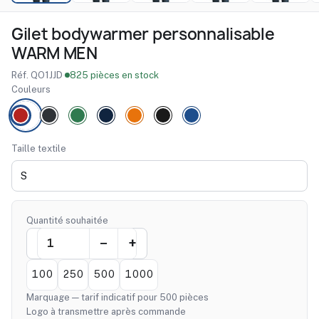
Gilet bodywarmer personnalisable
WARM MEN
Réf. QO1JJD
·
825 pièces en stock
Couleurs
Taille textile
Quantité souhaitée
100
250
500
1000
Marquage — tarif indicatif pour 500 pièces
Logo à transmettre après commande