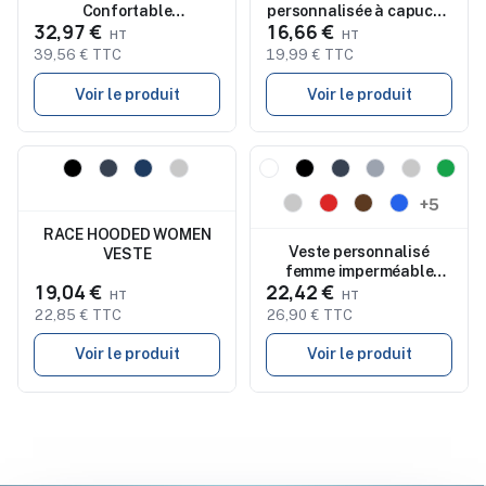
Confortable
personnalisée à capuche
32,97 €
16,66 €
Personnalisée pour
NORWAY SPORT
Femme - WILSON BW
39,56 € TTC
19,99 € TTC
380T
Voir le produit
Voir le produit
Nouveau
Nouveau
+5
RACE HOODED WOMEN
Veste personnalisé
VESTE
femme imperméable
19,04 €
22,42 €
respirante 340g ROXY
22,85 € TTC
26,90 € TTC
Voir le produit
Voir le produit