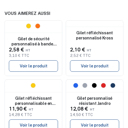
VOUS AIMEREZ AUSSI
Nouveau
Nouveau
Gilet réfléchissant
personnalisé Kross
Gilet de sécurité
personnalisé à bandes
2,58 €
2,10 €
réfléchissantes VISIBLE
3,10 € TTC
2,52 € TTC
Voir le produit
Voir le produit
Nouveau
Nouveau
Gilet réfléchissant
Gilet personnalisé
personnalisable en
résistant Jandro
11,90 €
12,08 €
maille Minna
14,28 € TTC
14,50 € TTC
Voir le produit
Voir le produit