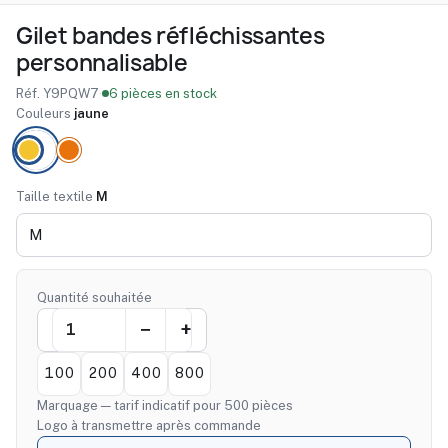
Gilet bandes réfléchissantes
personnalisable
Réf. Y9PQW7
·
6 pièces en stock
Couleurs
jaune
Taille textile
M
Quantité souhaitée
100
200
400
800
Marquage — tarif indicatif pour 500 pièces
Logo à transmettre après commande