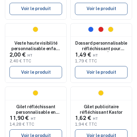
Voir le produit
Voir le produit
Nouveau
Nouveau
Veste haute visibilité
Dossard personnalisable
personnalisable enfant
réfléchissant pour
2,00 €
1,49 €
Mini Visible
enfant Éli
2,40 € TTC
1,79 € TTC
Voir le produit
Voir le produit
Nouveau
Nouveau
Gilet réfléchissant
Gilet publicitaire
personnalisable en
réfléchissant Kastor
11,90 €
1,62 €
maille Minna
14,28 € TTC
1,94 € TTC
Voir le produit
Voir le produit