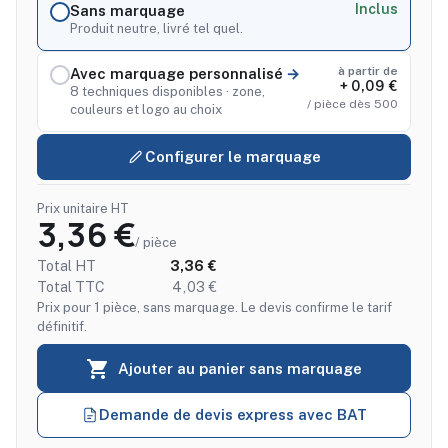
Inclus
Sans marquage
Produit neutre, livré tel quel.
à partir de
Avec marquage personnalisé
+ 0,09 €
8 techniques disponibles · zone,
/ pièce dès 500
couleurs et logo au choix
Configurer le marquage
Prix unitaire HT
3,36 €
/ pièce
Total HT
3,36 €
Total TTC
4,03 €
Prix pour 1 pièce, sans marquage. Le devis confirme le tarif
définitif.

Ajouter au panier sans marquage
Demande de devis express avec BAT