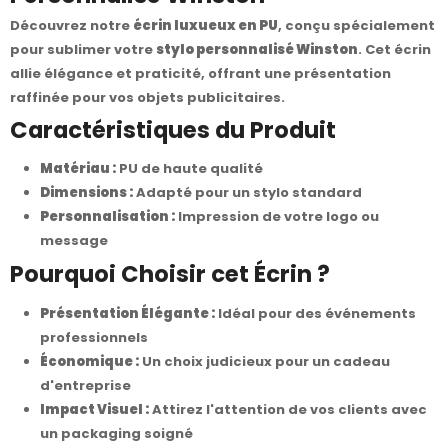
Découvrez notre
écrin luxueux en PU
, conçu spécialement
pour sublimer votre
stylo personnalisé Winston
. Cet écrin
allie élégance et praticité, offrant une présentation
raffinée pour vos objets publicitaires.
Caractéristiques du Produit
Matériau :
PU de haute qualité
Dimensions :
Adapté pour un stylo standard
Personnalisation :
Impression de votre logo ou
message
Pourquoi Choisir cet Écrin ?
Présentation Élégante :
Idéal pour des événements
professionnels
Économique :
Un choix judicieux pour un cadeau
d'entreprise
Impact Visuel :
Attirez l'attention de vos clients avec
un packaging soigné