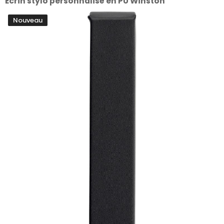
Écrin stylo personnalisé en PU Winston
Nouveau