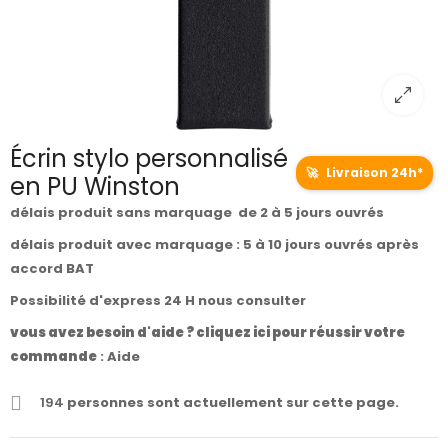
Écrin stylo personnalisé
🚀
Livraison 24h*
en PU Winston
délais produit sans marquage de 2 à 5 jours ouvrés
délais produit avec marquage : 5 à 10 jours ouvrés après
accord BAT
Possibilité d'express 24 H nous consulter
vous avez besoin d'aide ? cliquez ici pour réussir votre
commande
:
Aide
194
personnes sont actuellement sur cette page.