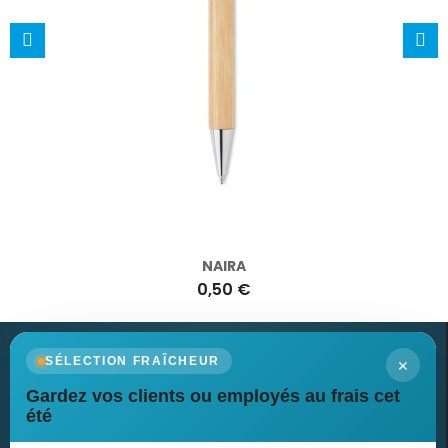
NAIRA
0,50 €
×
SÉLECTION FRAÎCHEUR
Gardez vos clients ou employés au frais cet
Newsletter
été
Recevez nos dernières nouvelles et nos offres spéciales