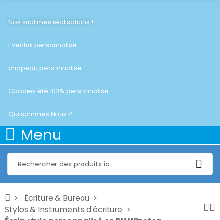
Nos sublimes réalisations !
Eventail personnalisé
chapeau personnalisé
Goodies été 100% personnalisé
Qui sommes Nous ?
Menu
Écriture & Bureau
Stylos & Instruments d'écriture