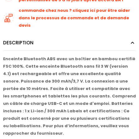
commande chez nous ? cliquez ici pour être aider
dans le processus de commande et de demande
devis
DESCRIPTION
Enceinte Bluetooth ABS avec un boîtier en bambou certifié
FSC 100%. Cette enceinte Bluetooth sans fil 3 W (version
4.1) est rechargeable et offre une excellente qualité
sonore. Puissance de 300 mAh/3,7 V. La connexion a une
portée de 10 mètres. Facile à utiliser et compatible avec
les smartphones et tablettes les plus courants. Comprend
un câble de charge USB-C et un mode d'emploi. Batteries
incluses : 1 x Li-ion / 300 mAh Labels et certifications : Ce
produit est concerné par une ou plusieurs certifications
ou labellisations. Pour plus d’informations, veuillez vous
rapprocher du fournisseur.