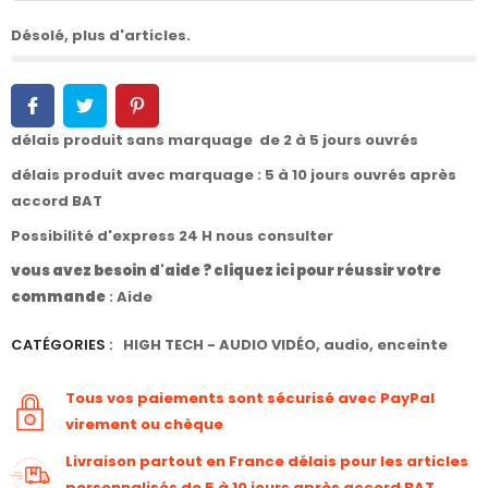
Désolé, plus d'articles.
délais produit sans marquage de 2 à 5 jours ouvrés
délais produit avec marquage : 5 à 10 jours ouvrés après
accord BAT
Possibilité d'express 24 H nous consulter
vous avez besoin d'aide ? cliquez ici pour réussir votre
commande
:
Aide
CATÉGORIES :
HIGH TECH - AUDIO VIDÉO
,
audio
,
enceinte
Tous vos paiements sont sécurisé avec PayPal
virement ou chèque
Livraison partout en France délais pour les articles
personnalisés de 5 à 10 jours après accord BAT