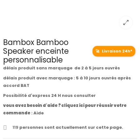
Bambox Bamboo
Speaker enceinte
🚀
Livraison 24h*
personnalisable
délais produit sans marquage de 2 à 5 jours ouvrés
délais produit avec marquage : 5 à 10 jours ouvrés après
accord BAT
Possibilité d'express 24 H nous consulter
vous avez besoin d'aide ? cliquez ici pour réussir votre
commande
:
Aide
119
personnes sont actuellement sur cette page.