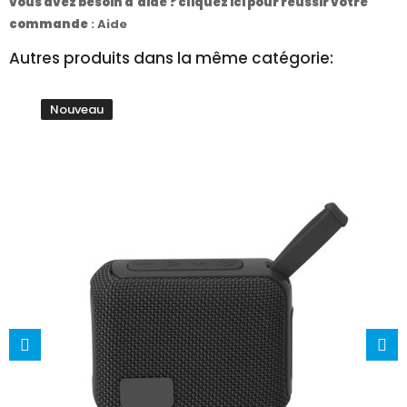
vous avez besoin d'aide ? cliquez ici pour réussir votre
commande
:
Aide
Autres produits dans la même catégorie:
Nouveau