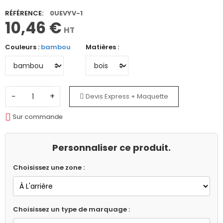
RÉFÉRENCE:
0UEVYV-1
10,46 €
HT
Couleurs :
bambou
Matières :
−
+
Devis Express + Maquette
Sur commande
Personnaliser ce produit.
Choisissez une zone :
Choisissez un type de marquage :