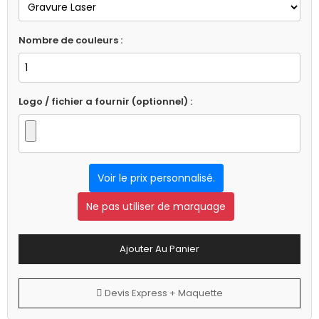
Nombre de couleurs :
Logo / fichier a fournir (optionnel) :
Voir le prix personnalisé.
Ne pas utiliser de marquage
Ajouter Au Panier
Devis Express + Maquette