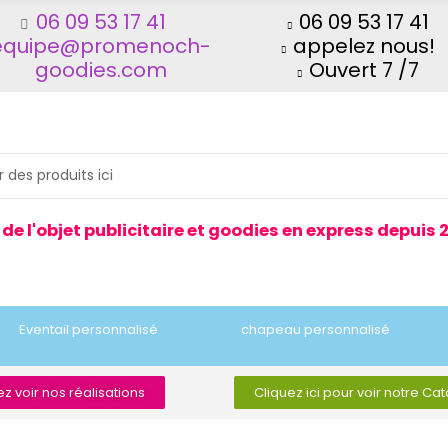
06 09 53 17 41
06 09 53 17 41
equipe@promenoch-
appelez nous!
goodies.com
Ouvert 7 /7
 de l'objet publicitaire et goodies en express depuis 
Eventail personnalisé
chapeau personnalisé
z voir nos réalisations
Cliquez ici pour voir notre Ca