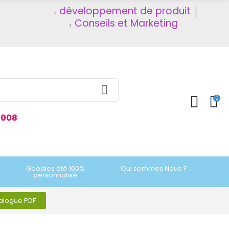
développement de produit
Conseils et Marketing
0
2008
Goodies été 100%
Qui sommes Nous ?
personnalisé
talogue PDF