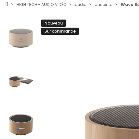
HIGH TECH - AUDIO VIDÉO
audio
enceinte
Wave Ba
Nouveau
Sur commande