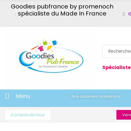
Goodies pubfrance by promenoch
spécialiste du Made In France
Spécialiste
Menu
Nos sublimes réalisations !
A propos de nous
Vene