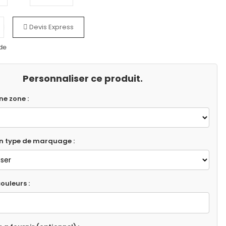
Devis Express
de
Personnaliser ce produit.
ne zone :
un type de marquage :
ouleurs :