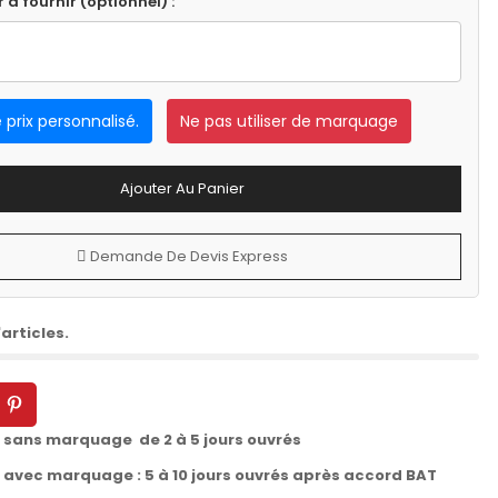
r a fournir (optionnel) :
e prix personnalisé.
Ne pas utiliser de marquage
Ajouter Au Panier
Demande De Devis Express
articles.
t sans marquage de 2 à 5 jours ouvrés
t avec marquage : 5 à 10 jours ouvrés après accord BAT