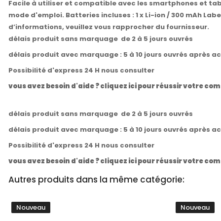
Facile à utiliser et compatible avec les smartphones et tab
mode d'emploi. Batteries incluses : 1 x Li-ion / 300 mAh Labe
d’informations, veuillez vous rapprocher du fournisseur.
délais produit sans marquage de 2 à 5 jours ouvrés
délais produit avec marquage : 5 à 10 jours ouvrés après a
Possibilité d'express 24 H nous consulter
vous avez besoin d'aide ? cliquez ici pour réussir votre 
délais produit sans marquage de 2 à 5 jours ouvrés
délais produit avec marquage : 5 à 10 jours ouvrés après a
Possibilité d'express 24 H nous consulter
vous avez besoin d'aide ? cliquez ici pour réussir votre 
Autres produits dans la même catégorie:
Nouveau
Nouveau