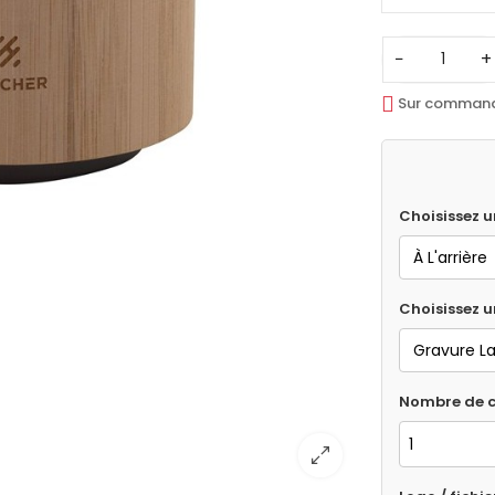
−
+
Sur comman
Choisissez u
Choisissez 
Nombre de c