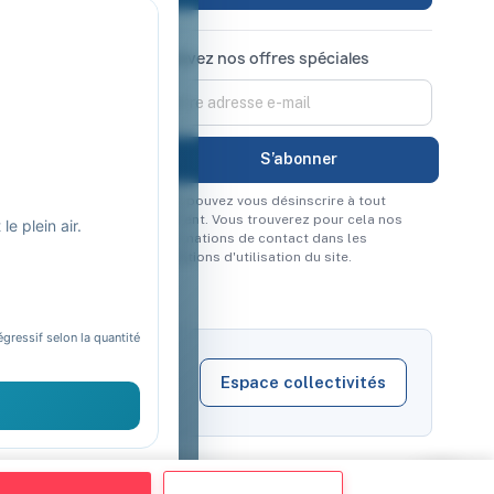
Recevez nos offres spéciales
Vous pouvez vous désinscrire à tout
moment. Vous trouverez pour cela nos
e plein air.
informations de contact dans les
conditions d'utilisation du site.
égressif selon la quantité
Espace collectivités