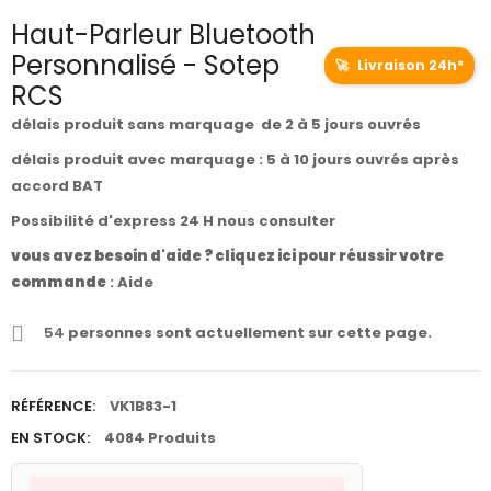
Haut-Parleur Bluetooth
Personnalisé - Sotep
🚀
Livraison 24h*
RCS
délais produit sans marquage de 2 à 5 jours ouvrés
délais produit avec marquage : 5 à 10 jours ouvrés après
accord BAT
Possibilité d'express 24 H nous consulter
vous avez besoin d'aide ? cliquez ici pour réussir votre
commande
:
Aide
54
personnes sont actuellement sur cette page.
RÉFÉRENCE:
VK1B83-1
EN STOCK:
4084 Produits