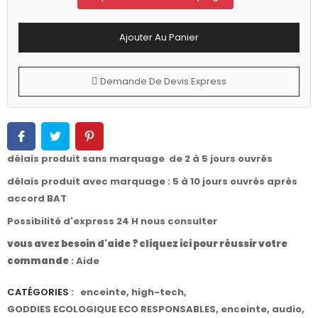
Ajouter Au Panier
Demande De Devis Express
délais produit sans marquage de 2 à 5 jours ouvrés
délais produit avec marquage : 5 à 10 jours ouvrés après
accord BAT
Possibilité d'express 24 H nous consulter
vous avez besoin d'aide ? cliquez ici pour réussir votre
commande
:
Aide
CATÉGORIES :
enceinte
,
high-tech
,
GODDIES ECOLOGIQUE ECO RESPONSABLES
,
enceinte
,
audio
,