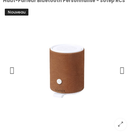
Haut-Parleur Bluetooth Personnalisé - Sotep RCS
Nouveau