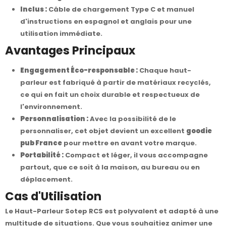
Inclus :
Câble de chargement Type C et manuel
d'instructions en espagnol et anglais pour une
utilisation immédiate.
Avantages Principaux
Engagement Éco-responsable :
Chaque haut-
parleur est fabriqué à partir de matériaux recyclés,
ce qui en fait un choix durable et respectueux de
l'environnement.
Personnalisation :
Avec la possibilité de le
personnaliser, cet objet devient un excellent
goodie
pub France
pour mettre en avant votre marque.
Portabilité :
Compact et léger, il vous accompagne
partout, que ce soit à la maison, au bureau ou en
déplacement.
Cas d'Utilisation
Le Haut-Parleur Sotep RCS est polyvalent et adapté à une
multitude de situations. Que vous souhaitiez animer une