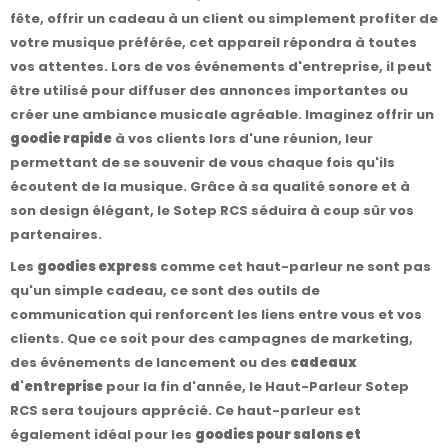
fête, offrir un cadeau à un client ou simplement profiter de
votre musique préférée, cet appareil répondra à toutes
vos attentes. Lors de vos événements d'entreprise, il peut
être utilisé pour diffuser des annonces importantes ou
créer une ambiance musicale agréable. Imaginez offrir un
goodie rapide
à vos clients lors d'une réunion, leur
permettant de se souvenir de vous chaque fois qu'ils
écoutent de la musique. Grâce à sa qualité sonore et à
son design élégant, le Sotep RCS séduira à coup sûr vos
partenaires.
Les
goodies express
comme cet haut-parleur ne sont pas
qu'un simple cadeau, ce sont des outils de
communication qui renforcent les liens entre vous et vos
clients. Que ce soit pour des campagnes de marketing,
des événements de lancement ou des
cadeaux
d'entreprise
pour la fin d'année, le Haut-Parleur Sotep
RCS sera toujours apprécié. Ce haut-parleur est
également idéal pour les
goodies pour salons et