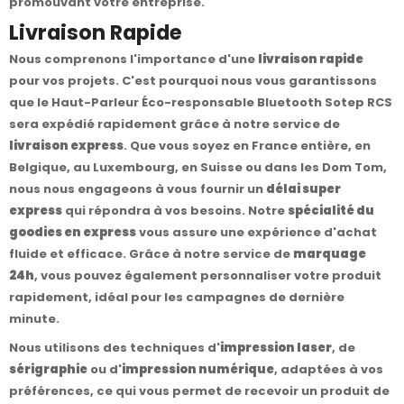
promouvant votre entreprise.
Livraison Rapide
Nous comprenons l'importance d'une
livraison rapide
pour vos projets. C'est pourquoi nous vous garantissons
que le Haut-Parleur Éco-responsable Bluetooth Sotep RCS
sera expédié rapidement grâce à notre service de
livraison express
. Que vous soyez en France entière, en
Belgique, au Luxembourg, en Suisse ou dans les Dom Tom,
nous nous engageons à vous fournir un
délai super
express
qui répondra à vos besoins. Notre
spécialité du
goodies en express
vous assure une expérience d'achat
fluide et efficace. Grâce à notre service de
marquage
24h
, vous pouvez également personnaliser votre produit
rapidement, idéal pour les campagnes de dernière
minute.
Nous utilisons des techniques d'
impression laser
, de
sérigraphie
ou d'
impression numérique
, adaptées à vos
préférences, ce qui vous permet de recevoir un produit de