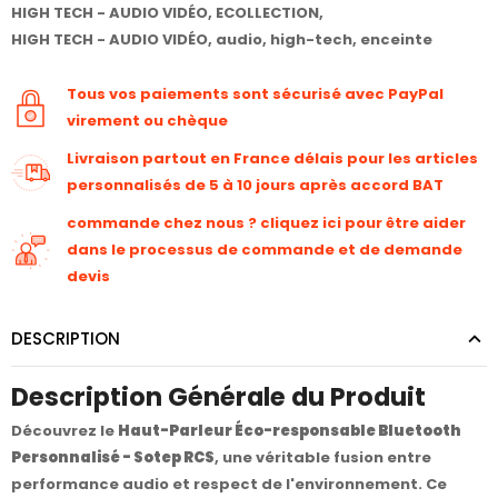
HIGH TECH - AUDIO VIDÉO
,
ECOLLECTION
,
HIGH TECH - AUDIO VIDÉO
,
audio
,
high-tech
,
enceinte
Tous vos paiements sont sécurisé avec PayPal
virement ou chèque
Livraison partout en France délais pour les articles
personnalisés de 5 à 10 jours après accord BAT
commande chez nous ? cliquez ici pour être aider
dans le processus de commande et de demande
devis
DESCRIPTION
Description Générale du Produit
Découvrez le
Haut-Parleur Éco-responsable Bluetooth
Personnalisé - Sotep RCS
, une véritable fusion entre
performance audio et respect de l'environnement. Ce