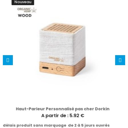
Nouveau
Haut-Parleur Bluetooth en Bois de Bambou - Boitok
A partir de : 5.96 €
délais produit sans marquage de 2 à 5 jours ouvrés