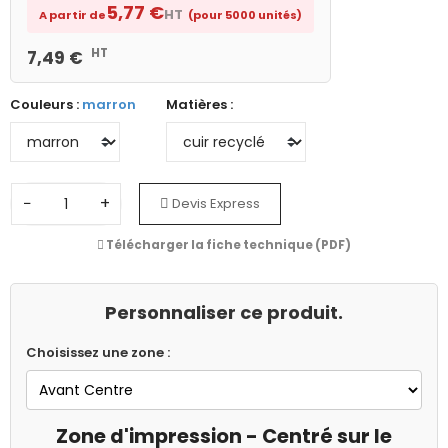
5,77 €
HT
A partir de
(pour 5000 unités)
HT
7,49 €
Couleurs :
marron
Matières :
−
+
Devis Express
Télécharger la fiche technique (PDF)
Personnaliser ce produit.
Choisissez une zone :
Zone d'impression - Centré sur le