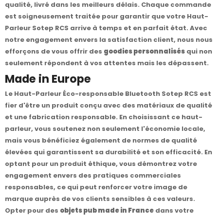
qualité, livré dans les meilleurs délais. Chaque commande
est soigneusement traitée pour garantir que votre Haut-
Parleur Sotep RCS arrive à temps et en parfait état. Avec
notre engagement envers la satisfaction client, nous nous
efforçons de vous offrir des
goodies personnalisés
qui non
seulement répondent à vos attentes mais les dépassent.
Made in Europe
Le Haut-Parleur Éco-responsable Bluetooth Sotep RCS est
fier d'être un produit conçu avec des matériaux de qualité
et une fabrication responsable. En choisissant ce haut-
parleur, vous soutenez non seulement l'économie locale,
mais vous bénéficiez également de normes de qualité
élevées qui garantissent sa durabilité et son efficacité. En
optant pour un produit éthique, vous démontrez votre
engagement envers des pratiques commerciales
responsables, ce qui peut renforcer votre image de
marque auprès de vos clients sensibles à ces valeurs.
Opter pour des
objets pub made in France
dans votre