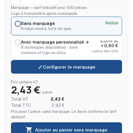
Marquage — tarif indicatif pour 500 pièces
Logo à transmettre après commande
Inclus
Sans marquage
Produit neutre, livré tel quel.
à partir de
Avec marquage personnalisé
+ 0,60 €
8 techniques disponibles · zone,
/ pièce dès 500
couleurs et logo au choix
Configurer le marquage
Prix unitaire HT
2,43 €
/ pièce
Total HT
2,43 €
Total TTC
2,92 €
Prix pour 1 pièce, sans marquage. Le devis confirme le tarif
définitif.

Ajouter au panier sans marquage