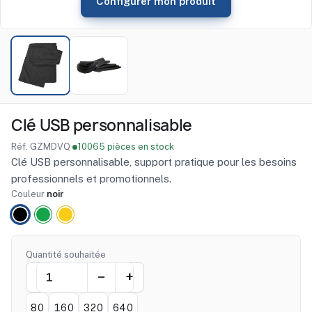
Configurer mon produit
Clé USB personnalisable
Réf. GZMDVQ
·
10065 pièces en stock
Clé USB personnalisable, support pratique pour les besoins
professionnels et promotionnels.
Couleur
noir
noir
vert
jaune
Quantité souhaitée
80
160
320
640