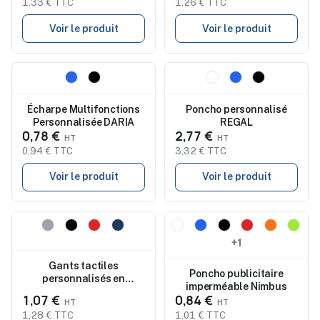
1,33 € TTC
1,26 € TTC
Voir le produit
Voir le produit
Nouveau
Nouveau
Écharpe Multifonctions
Poncho personnalisé
Personnalisée DARIA
REGAL
0,78 €
2,77 €
0,94 € TTC
3,32 € TTC
Voir le produit
Voir le produit
Nouveau
Nouveau
+1
Gants tactiles
Poncho publicitaire
personnalisés en
imperméable Nimbus
polyester recyclé
1,07 €
0,84 €
WINDSOR
1,28 € TTC
1,01 € TTC