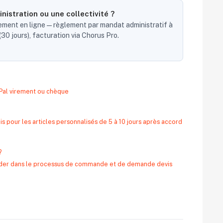
nistration ou une collectivité ?
ent en ligne — règlement par mandat administratif à
30 jours), facturation via Chorus Pro.
yPal virement ou chèque
s pour les articles personnalisés de 5 à 10 jours après accord
?
 aider dans le processus de commande et de demande devis