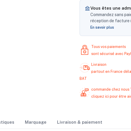
Vous êtes une admi
Commandez sans paiem
réception de facture (
En savoir plus
Tous vos paiements
sont sécurisé avec Pa
Livraison
partout en France délai
BAT
commande chez nous 
cliquez ici pour être
stiques
Marquage
Livraison & paiement