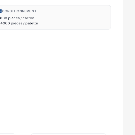
nventory_2
CONDITIONNEMENT
000 pièces / carton
4000 pièces / palette