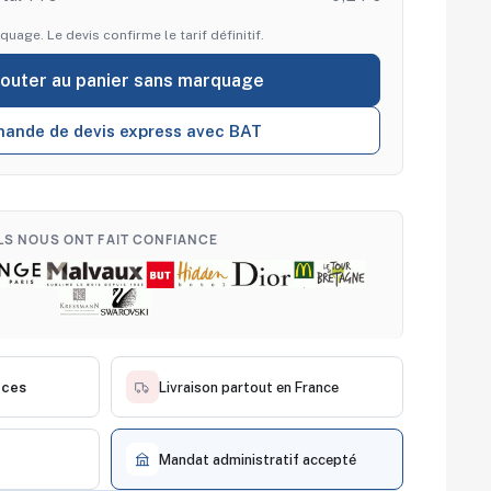
quage. Le devis confirme le tarif définitif.
jouter au panier sans marquage
ande de devis express avec BAT
ILS NOUS ONT FAIT CONFIANCE
èces
Livraison partout en France
Mandat administratif accepté