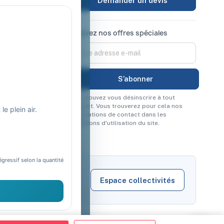
Demander un devis
Recevez nos offres spéciales
Vous pouvez vous désinscrire à tout
moment. Vous trouverez pour cela nos
e plein air.
informations de contact dans les
conditions d'utilisation du site.
égressif selon la quantité
Espace collectivités